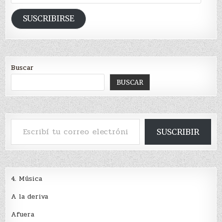
de
email
SUSCRIBIRSE
Buscar
BUSCAR
Escribí tu correo electrónico…
SUSCRIBIR
4. Música
A la deriva
Afuera