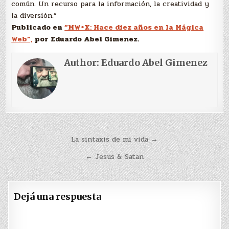
común. Un recurso para la información, la creatividad y
la diversión.”
Publicado en
“MW+X: Hace diez años en la Mágica
Web”,
por Eduardo Abel Gimenez.
Author:
Eduardo Abel Gimenez
Navegación
La sintaxis de mi vida →
de
← Jesus & Satan
entradas
Dejá una respuesta