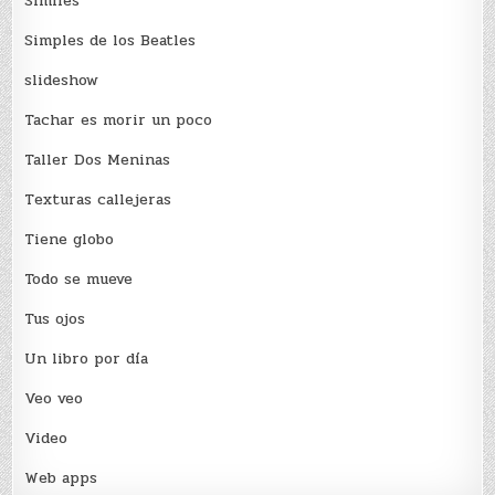
Sí­miles
Simples de los Beatles
slideshow
Tachar es morir un poco
Taller Dos Meninas
Texturas callejeras
Tiene globo
Todo se mueve
Tus ojos
Un libro por día
Veo veo
Video
Web apps