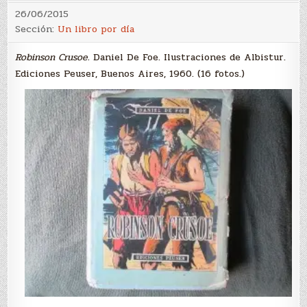
26/06/2015
Sección:
Un libro por día
Robinson Crusoe.
Daniel De Foe. Ilustraciones de Albistur.
Ediciones Peuser, Buenos Aires, 1960. (16 fotos.)