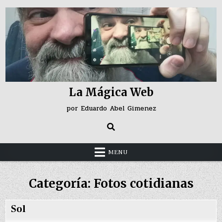
Skip
to
content
La Mágica Web
por Eduardo Abel Gimenez
MENU
Categoría:
Fotos cotidianas
Sol