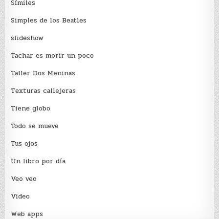
Sí­miles
Simples de los Beatles
slideshow
Tachar es morir un poco
Taller Dos Meninas
Texturas callejeras
Tiene globo
Todo se mueve
Tus ojos
Un libro por día
Veo veo
Video
Web apps