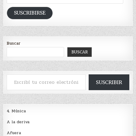
de
email
SUSCRIBIRSE
Buscar
BUSCAR
Escribí tu correo electrónico…
SUSCRIBIR
4. Música
A la deriva
Afuera