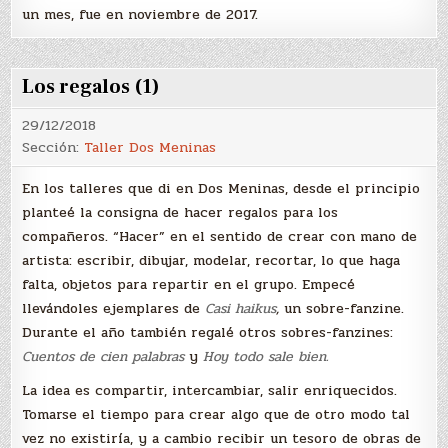
un mes, fue en noviembre de 2017.
Los regalos (1)
29/12/2018
Sección:
Taller Dos Meninas
En los talleres que di en Dos Meninas, desde el principio
planteé la consigna de hacer regalos para los
compañeros. “Hacer” en el sentido de crear con mano de
artista: escribir, dibujar, modelar, recortar, lo que haga
falta, objetos para repartir en el grupo. Empecé
llevándoles ejemplares de
Casi haikus
,
un sobre-fanzine.
Durante el año también regalé otros sobres-fanzines:
Cuentos de cien palabras
y
Hoy todo sale bien.
La idea es compartir, intercambiar, salir enriquecidos.
Tomarse el tiempo para crear algo que de otro modo tal
vez no existiría, y a cambio recibir un tesoro de obras de