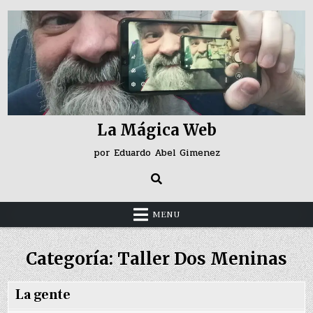
Skip
to
content
La Mágica Web
por Eduardo Abel Gimenez
MENU
Categoría:
Taller Dos Meninas
La gente