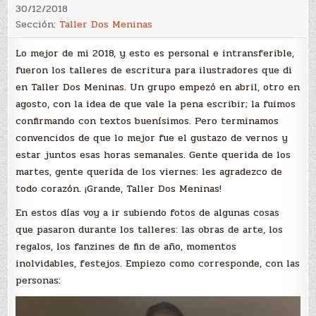
30/12/2018
Sección:
Taller Dos Meninas
Lo mejor de mi 2018, y esto es personal e intransferible,
fueron los talleres de escritura para ilustradores que di
en Taller Dos Meninas. Un grupo empezó en abril, otro en
agosto, con la idea de que vale la pena escribir; la fuimos
confirmando con textos buenísimos. Pero terminamos
convencidos de que lo mejor fue el gustazo de vernos y
estar juntos esas horas semanales. Gente querida de los
martes, gente querida de los viernes: les agradezco de
todo corazón. ¡Grande, Taller Dos Meninas!
En estos días voy a ir subiendo fotos de algunas cosas
que pasaron durante los talleres: las obras de arte, los
regalos, los fanzines de fin de año, momentos
inolvidables, festejos. Empiezo como corresponde, con las
personas: