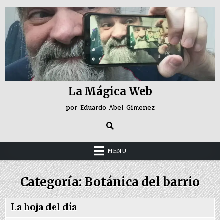
Skip
to
content
La Mágica Web
por Eduardo Abel Gimenez
MENU
Categoría:
Botánica del barrio
La hoja del día