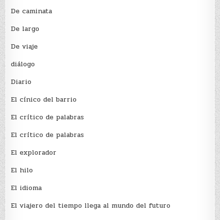
De caminata
De largo
De viaje
diálogo
Diario
El cínico del barrio
El crí­tico de palabras
El crí­tico de palabras
El explorador
El hilo
El idioma
El viajero del tiempo llega al mundo del futuro