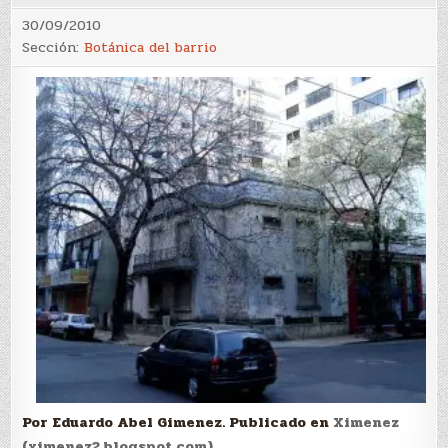
30/09/2010
Sección:
Botánica del barrio
Por Eduardo Abel Gimenez. Publicado en
Ximenez
(ximenez2.blogspot.com)
.