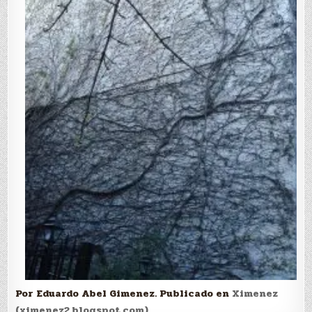
Por Eduardo Abel Gimenez. Publicado en
Ximenez
(ximenez2.blogspot.com)
.