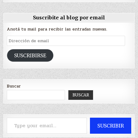
Suscribite al blog por email
Anotá tu mail para recibir las entradas nuevas.
Dirección
de
email
SUSCRIBIRSE
Buscar
BUSCAR
Type your email…
SUSCRIBIR