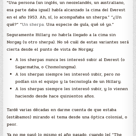
“Una persona (un inglés, un neozelandés, un australiano,
esa parte daba igual) había alcanzado la cima del Everest
en el año 1953. Ah, sí, lo acompañaba un sherpa.” “¿Un
qué?” “
Un sherpa.
Una especie de guía, qué sé yo.”
Seguramente Hillary no habría llegado a la cima sin
Norgay (u otro sherpa). No sé cuál de estas variantes será
cierta desde el punto de vista de Norgay:
A los sherpas nunca les interesó subir al Everest (o
Sagarmatha, o Chomolungma).
A los sherpas siempre les interesó subir, pero no
podían sin el equipo y la tecnología de un Hillary.
A los sherpas siempre les interesó subir, y lo vienen
haciendo desde hace quinientos años.
Tardé varias décadas en darme cuenta de que estaba
(estábamos) mirando el tema desde una óptica colonial, o
peor.
Ya no me pasó lo mismo el año pasado, cuando leí “The