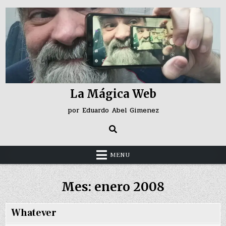
Skip
to
content
La Mágica Web
por Eduardo Abel Gimenez
MENU
Mes:
enero 2008
Whatever