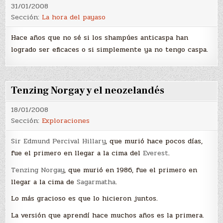
31/01/2008
Sección:
La hora del payaso
Hace años que no sé si los shampúes anticaspa han
logrado ser eficaces o si simplemente ya no tengo caspa.
Tenzing Norgay y el neozelandés
18/01/2008
Sección:
Exploraciones
Sir Edmund Percival Hillary
, que murió hace pocos días,
fue el primero en llegar a la cima del
Everest
.
Tenzing Norgay
, que murió en 1986, fue el primero en
llegar a la cima de
Sagarmatha
.
Lo más gracioso es que lo hicieron juntos.
La versión que aprendí hace muchos años es la primera.