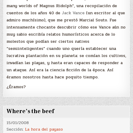
many worlds of Magnus Ridolph”, una recopilación de
cuentos de los años 40 de
Jack Vance
(un escritor al que
admiro muchísimo), que me prestó Marcial Souto. Fue
intensamente chocante descubrir cómo ese Vance aún no
muy sabio escribía relatos humorísticos acerca de lo
molestos que podían ser ciertos nativos
“semiinteligentes” cuando uno quería establecer una
lucrativa plantación en su planeta: se comían los cultivos,
invadían las playas, y hasta eran capaces de responder a
un ataque. Así era la ciencia ficción de la época. Así
éramos nosotros hasta hace poquito tiempo.
¿Éramos?
Where’s the beef
15/01/2008
Sección:
La hora del payaso