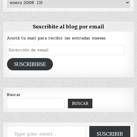
Archivos
Suscribite al blog por email
Anotá tu mail para recibir las entradas nuevas.
Dirección
de
email
SUSCRIBIRSE
Buscar
BUSCAR
Type your email…
SUSCRIBIR