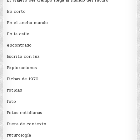
El viajero del tiempo llega al mundo del futuro
En corto
En el ancho mundo
En la calle
encontrado
Escrito con luz
Exploraciones
Fichas de 1970
fotidad
foto
Fotos cotidianas
Fuera de contexto
futurología