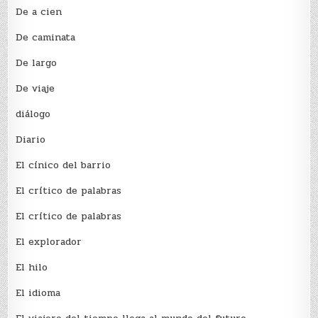
De a cien
De caminata
De largo
De viaje
diálogo
Diario
El cínico del barrio
El crí­tico de palabras
El crí­tico de palabras
El explorador
El hilo
El idioma