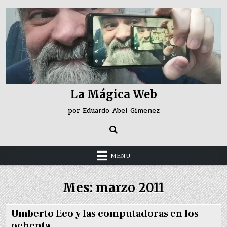
Skip
to
content
La Mágica Web
por Eduardo Abel Gimenez
MENU
Mes:
marzo 2011
Umberto Eco y las computadoras en los
ochenta