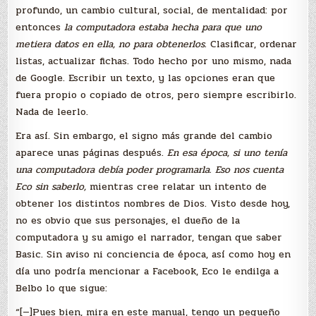
profundo, un cambio cultural, social, de mentalidad: por
entonces
la computadora estaba hecha para que uno
metiera datos en ella, no para obtenerlos.
Clasificar, ordenar
listas, actualizar fichas. Todo hecho por uno mismo, nada
de Google. Escribir un texto, y las opciones eran que
fuera propio o copiado de otros, pero siempre escribirlo.
Nada de leerlo.
Era así. Sin embargo, el signo más grande del cambio
aparece unas páginas después.
En esa época, si uno tenía
una computadora debía poder programarla. Eso nos cuenta
Eco sin saberlo,
mientras cree relatar un intento de
obtener los distintos nombres de Dios. Visto desde hoy,
no es obvio que sus personajes, el dueño de la
computadora y su amigo el narrador, tengan que saber
Basic. Sin aviso ni conciencia de época, así como hoy en
día uno podría mencionar a Facebook, Eco le endilga a
Belbo lo que sigue:
“[—]Pues bien, mira en este manual, tengo un pequeño