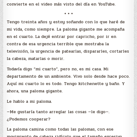
convierte en el video más visto del día en YouTube.
* * *
Tengo treinta años y estoy soñando con lo que haré de
mi vida, como siempre. La paloma gigante me acompaña
en el cuarto. La dejé entrar por capricho, por ir en
contra de esa urgencia terrible que mostraba la
televisión, la urgencia de patearlas, dispararles, cortarles
la cabeza, matarlas o morir.
Todavía digo “mi cuarto”, pero no, es mi casa. Mi
departamento de un ambiente. Vivo solo desde hace poco.
Aquí mi cuarto lo es todo. Tengo kitchenette y baño. Y
ahora, una paloma gigante.
Le hablo a mi paloma.
—Me gustaría tanto arreglar las cosas —le digo—.
¿Podemos cooperar?
La paloma camina como todas las palomas, con ese
movimiento de cabeza ridículo que el tamaño excesivo