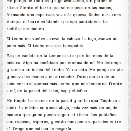
Me pongo de rodillas y sigo avanzando, sin perder el
ritmo. Siento el barro que se me pega en las manos,
formando una capa cada vez más gruesa. Rodeo otra roca.
Aunque el barro es blando y tengo pantalones, las
rodillas me duelen.
El techo me vuelve a rozar la cabeza. La bajo, avanzo un
poco más. El techo me roza la espalda.
Hay un cambio en la temperatura y en los ecos de la
música. Algo ha cambiado por encima de mí. Me detengo
y tanteo en busca del techo. Ya no está. Me pongo de pie
y muevo las manos a mi alrededor. Estoy dentro de un
tubo vertical apenas más ancho que mis hombros. Frente
a mí, en la pared del tubo, hay peldaños.
Me limpio las manos en la pared y en la ropa. Empiezo a
subir. La música se queda abajo, cada vez más tenue, de
manera que ya no puedo seguir el ritmo. Los peldaños
son rugosos, ásperos, y están muy poco separados entre
sí. Tengo que saltear la mayoría.