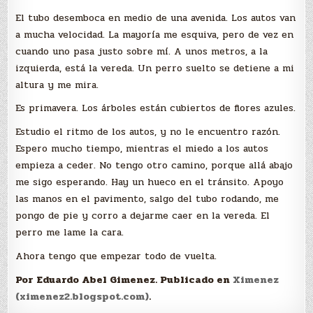
El tubo desemboca en medio de una avenida. Los autos van
a mucha velocidad. La mayoría me esquiva, pero de vez en
cuando uno pasa justo sobre mí. A unos metros, a la
izquierda, está la vereda. Un perro suelto se detiene a mi
altura y me mira.
Es primavera. Los árboles están cubiertos de flores azules.
Estudio el ritmo de los autos, y no le encuentro razón.
Espero mucho tiempo, mientras el miedo a los autos
empieza a ceder. No tengo otro camino, porque allá abajo
me sigo esperando. Hay un hueco en el tránsito. Apoyo
las manos en el pavimento, salgo del tubo rodando, me
pongo de pie y corro a dejarme caer en la vereda. El
perro me lame la cara.
Ahora tengo que empezar todo de vuelta.
Por Eduardo Abel Gimenez. Publicado en
Ximenez
(ximenez2.blogspot.com)
.