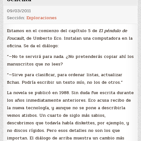
09/03/2011
Sección:
Exploraciones
Estamos en el comienzo del capítulo 5 de
El péndulo de
Foucault,
de Umberto Eco. Instalan una computadora en la
oficina. Se da el diálogo:
“—No te servirá para nada. ¿No pretenderás copiar ahí los
manuscritos que no lees?
“—Sirve para clasificar, para ordenar listas, actualizar
fichas. Podría escribir un texto mío, no los de otros.”
La novela se publicó en 1988. Sin duda fue escrita durante
los años inmediatamente anteriores. Eco acusa recibo de
la nueva tecnología, y aunque no se pone a describirla
vemos atisbos. Un cuarto de siglo más sabios,
descubrimos que todavía había diskettes, por ejemplo, y
no discos rígidos. Pero esos detalles no son los que
importan. El diálogo de arriba muestra un cambio más