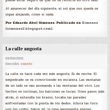
puede estar seguro de que no se reinicie en otro lado.
Al amanecer del día siguiente, el sol que nos queda se
sigue alejando, como si nada.
Por Eduardo Abel Gimenez. Publicado en
Ximenez
(ximenez2.blogspot.com)
.
La calle angosta
01/03/2011
Sección:
cuento
La calle se hace cada vez más angosta. Es de noche. El
empedrado se va convirtiendo en escalera. Las ventanas
de un lado se van asomando a las ventanas del otro. Los
techos se inclinan, los balcones se tocan. Unos pasos más
atrás, si extendía los brazos, tocaba las paredes
enfrentadas con la punta de los dedos. Ahora las toco
con los codos. Sobre mí, la luna menguante apenas