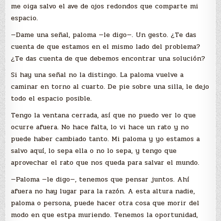
me oiga salvo el ave de ojos redondos que comparte mi
espacio.
—Dame una señal, paloma —le digo—. Un gesto. ¿Te das
cuenta de que estamos en el mismo lado del problema?
¿Te das cuenta de que debemos encontrar una solución?
Si hay una señal no la distingo. La paloma vuelve a
caminar en torno al cuarto. De pie sobre una silla, le dejo
todo el espacio posible.
Tengo la ventana cerrada, así que no puedo ver lo que
ocurre afuera. No hace falta, lo vi hace un rato y no
puede haber cambiado tanto. Mi paloma y yo estamos a
salvo aquí, lo sepa ella o no lo sepa, y tengo que
aprovechar el rato que nos queda para salvar el mundo.
—Paloma —le digo—, tenemos que pensar juntos. Ahí
afuera no hay lugar para la razón. A esta altura nadie,
paloma o persona, puede hacer otra cosa que morir del
modo en que estpa muriendo. Tenemos la oportunidad,