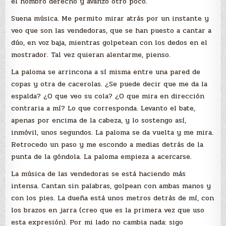
el hombro derecho y avanzo otro poco.
Suena música. Me permito mirar atrás por un instante y
veo que son las vendedoras, que se han puesto a cantar a
dúo, en voz baja, mientras golpetean con los dedos en el
mostrador. Tal vez quieran alentarme, pienso.
La paloma se arrincona a sí misma entre una pared de
copas y otra de cacerolas. ¿Se puede decir que me da la
espalda? ¿O que veo su cola? ¿O que mira en dirección
contraria a mí? Lo que corresponda. Levanto el bate,
apenas por encima de la cabeza, y lo sostengo así,
inmóvil, unos segundos. La paloma se da vuelta y me mira.
Retrocedo un paso y me escondo a medias detrás de la
punta de la góndola. La paloma empieza a acercarse.
La música de las vendedoras se está haciendo más
intensa. Cantan sin palabras, golpean con ambas manos y
con los pies. La dueña está unos metros detrás de mí, con
los brazos en jarra (creo que es la primera vez que uso
esta expresión). Por mi lado no cambia nada: sigo