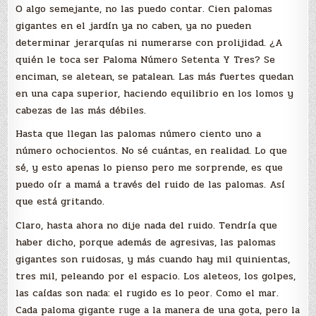
O algo semejante, no las puedo contar. Cien palomas
gigantes en el jardín ya no caben, ya no pueden
determinar jerarquías ni numerarse con prolijidad. ¿A
quién le toca ser Paloma Número Setenta Y Tres? Se
enciman, se aletean, se patalean. Las más fuertes quedan
en una capa superior, haciendo equilibrio en los lomos y
cabezas de las más débiles.
Hasta que llegan las palomas número ciento uno a
número ochocientos. No sé cuántas, en realidad. Lo que
sé, y esto apenas lo pienso pero me sorprende, es que
puedo oír a mamá a través del ruido de las palomas. Así
que está gritando.
Claro, hasta ahora no dije nada del ruido. Tendría que
haber dicho, porque además de agresivas, las palomas
gigantes son ruidosas, y más cuando hay mil quinientas,
tres mil, peleando por el espacio. Los aleteos, los golpes,
las caídas son nada: el rugido es lo peor. Como el mar.
Cada paloma gigante ruge a la manera de una gota, pero la