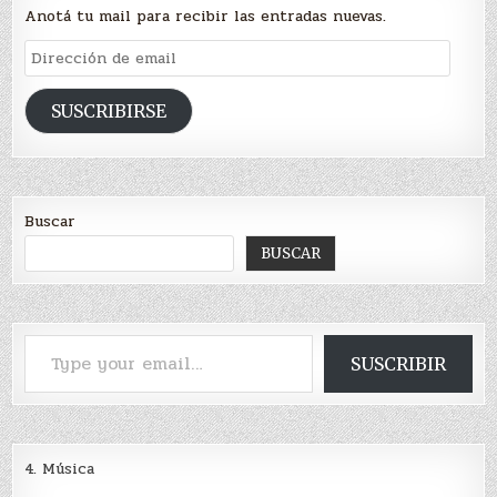
Anotá tu mail para recibir las entradas nuevas.
Dirección
de
email
SUSCRIBIRSE
Buscar
BUSCAR
Type your email…
SUSCRIBIR
4. Música