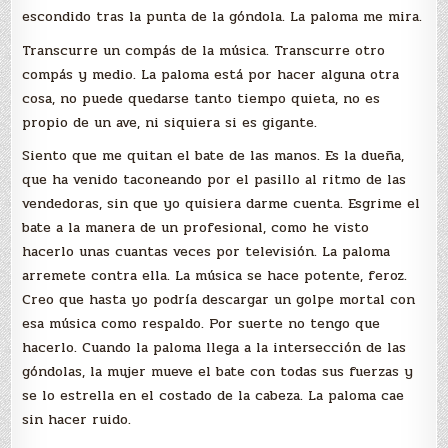
escondido tras la punta de la góndola. La paloma me mira.
Transcurre un compás de la música. Transcurre otro
compás y medio. La paloma está por hacer alguna otra
cosa, no puede quedarse tanto tiempo quieta, no es
propio de un ave, ni siquiera si es gigante.
Siento que me quitan el bate de las manos. Es la dueña,
que ha venido taconeando por el pasillo al ritmo de las
vendedoras, sin que yo quisiera darme cuenta. Esgrime el
bate a la manera de un profesional, como he visto
hacerlo unas cuantas veces por televisión. La paloma
arremete contra ella. La música se hace potente, feroz.
Creo que hasta yo podría descargar un golpe mortal con
esa música como respaldo. Por suerte no tengo que
hacerlo. Cuando la paloma llega a la intersección de las
góndolas, la mujer mueve el bate con todas sus fuerzas y
se lo estrella en el costado de la cabeza. La paloma cae
sin hacer ruido.