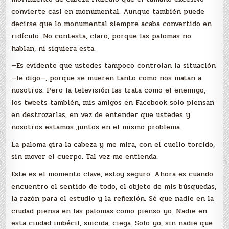
convierte casi en monumental. Aunque también puede
decirse que lo monumental siempre acaba convertido en
ridículo. No contesta, claro, porque las palomas no
hablan, ni siquiera esta.
—Es evidente que ustedes tampoco controlan la situación
—le digo—, porque se mueren tanto como nos matan a
nosotros. Pero la televisión las trata como el enemigo,
los tweets también, mis amigos en Facebook solo piensan
en destrozarlas, en vez de entender que ustedes y
nosotros estamos juntos en el mismo problema.
La paloma gira la cabeza y me mira, con el cuello torcido,
sin mover el cuerpo. Tal vez me entienda.
Este es el momento clave, estoy seguro. Ahora es cuando
encuentro el sentido de todo, el objeto de mis búsquedas,
la razón para el estudio y la reflexión. Sé que nadie en la
ciudad piensa en las palomas como pienso yo. Nadie en
esta ciudad imbécil, suicida, ciega. Solo yo, sin nadie que