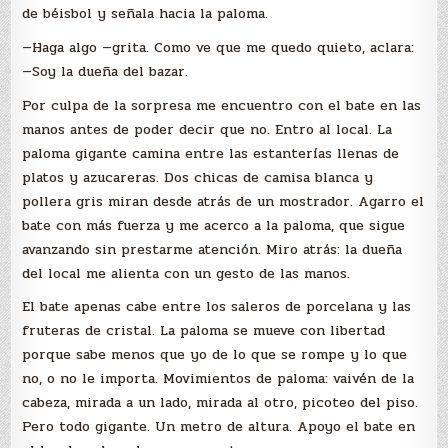
de béisbol y señala hacia la paloma.
—Haga algo —grita. Como ve que me quedo quieto, aclara:
—Soy la dueña del bazar.
Por culpa de la sorpresa me encuentro con el bate en las
manos antes de poder decir que no. Entro al local. La
paloma gigante camina entre las estanterías llenas de
platos y azucareras. Dos chicas de camisa blanca y
pollera gris miran desde atrás de un mostrador. Agarro el
bate con más fuerza y me acerco a la paloma, que sigue
avanzando sin prestarme atención. Miro atrás: la dueña
del local me alienta con un gesto de las manos.
El bate apenas cabe entre los saleros de porcelana y las
fruteras de cristal. La paloma se mueve con libertad
porque sabe menos que yo de lo que se rompe y lo que
no, o no le importa. Movimientos de paloma: vaivén de la
cabeza, mirada a un lado, mirada al otro, picoteo del piso.
Pero todo gigante. Un metro de altura. Apoyo el bate en