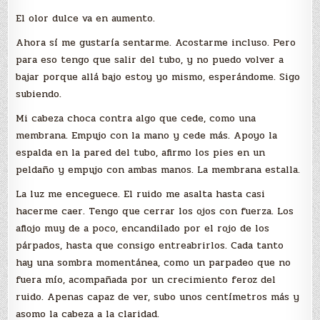
El olor dulce va en aumento.
Ahora sí me gustaría sentarme. Acostarme incluso. Pero
para eso tengo que salir del tubo, y no puedo volver a
bajar porque allá bajo estoy yo mismo, esperándome. Sigo
subiendo.
Mi cabeza choca contra algo que cede, como una
membrana. Empujo con la mano y cede más. Apoyo la
espalda en la pared del tubo, afirmo los pies en un
peldaño y empujo con ambas manos. La membrana estalla.
La luz me enceguece. El ruido me asalta hasta casi
hacerme caer. Tengo que cerrar los ojos con fuerza. Los
aflojo muy de a poco, encandilado por el rojo de los
párpados, hasta que consigo entreabrirlos. Cada tanto
hay una sombra momentánea, como un parpadeo que no
fuera mío, acompañada por un crecimiento feroz del
ruido. Apenas capaz de ver, subo unos centímetros más y
asomo la cabeza a la claridad.