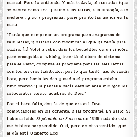
manual. Pero lo entiende. Y más todavía, el narrador (que
se dedica como Eco y Belbo a las letras, a la filología, a lo
medieval, y no a programar) pone pronto las manos en la
masa:
“Tenía que componer un programa para anagramas de
seis letras, y bastaba con modificar el que ya tenía para
cuatro. […] Volví a subir, dejé los bocadillos en un rincón,
pasé enseguida al whisky, inserté el disco de sistema
para el Basic, compuse el programa para las seis letras,
con los errores habituales, por lo que tardé más de media
hora, pero hacia las dos y media el programa estaba
funcionando y la pantalla hacía desfilar ante mis ojos los
setecientos veinte nombres de Dios.”
Por si hace falta, doy fe de que era así. Tuve
computadoras en los ochenta, y las programé. En Basic. Si
hubiera leído
El péndulo de Foucault
en 1988 nada de esto
me hubiera sorprendido. O sí, pero en otro sentido: ¡qué
al día está Umberto Eco!