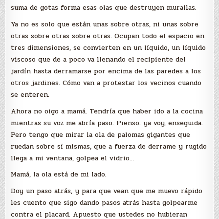
suma de gotas forma esas olas que destruyen murallas.
Ya no es solo que están unas sobre otras, ni unas sobre
otras sobre otras sobre otras. Ocupan todo el espacio en
tres dimensiones, se convierten en un líquido, un líquido
viscoso que de a poco va llenando el recipiente del
jardín hasta derramarse por encima de las paredes a los
otros jardines. Cómo van a protestar los vecinos cuando
se enteren.
Ahora no oigo a mamá. Tendría que haber ido a la cocina
mientras su voz me abría paso. Pienso: ya voy, enseguida.
Pero tengo que mirar la ola de palomas gigantes que
ruedan sobre sí mismas, que a fuerza de derrame y rugido
llega a mi ventana, golpea el vidrio…
Mamá, la ola está de mi lado.
Doy un paso atrás, y para que vean que me muevo rápido
les cuento que sigo dando pasos atrás hasta golpearme
contra el placard. Apuesto que ustedes no hubieran