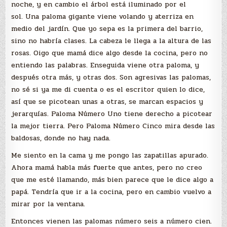
noche, y en cambio el árbol está iluminado por el
sol. Una paloma gigante viene volando y aterriza en
medio del jardín. Que yo sepa es la primera del barrio,
sino no habría clases. La cabeza le llega a la altura de las
rosas. Oigo que mamá dice algo desde la cocina, pero no
entiendo las palabras. Enseguida viene otra paloma, y
después otra más, y otras dos. Son agresivas las palomas,
no sé si ya me di cuenta o es el escritor quien lo dice,
así que se picotean unas a otras, se marcan espacios y
jerarquías. Paloma Número Uno tiene derecho a picotear
la mejor tierra. Pero Paloma Número Cinco mira desde las
baldosas, donde no hay nada.
Me siento en la cama y me pongo las zapatillas apurado.
Ahora mamá habla más fuerte que antes, pero no creo
que me esté llamando, más bien parece que le dice algo a
papá. Tendría que ir a la cocina, pero en cambio vuelvo a
mirar por la ventana.
Entonces vienen las palomas número seis a número cien.