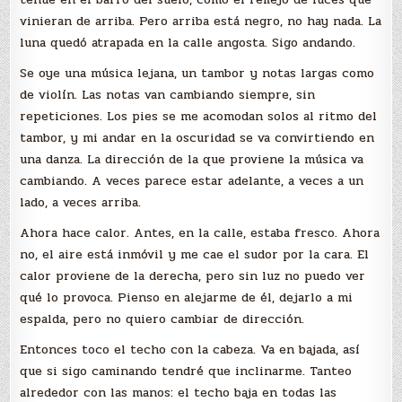
vinieran de arriba. Pero arriba está negro, no hay nada. La
luna quedó atrapada en la calle angosta. Sigo andando.
Se oye una música lejana, un tambor y notas largas como
de violín. Las notas van cambiando siempre, sin
repeticiones. Los pies se me acomodan solos al ritmo del
tambor, y mi andar en la oscuridad se va convirtiendo en
una danza. La dirección de la que proviene la música va
cambiando. A veces parece estar adelante, a veces a un
lado, a veces arriba.
Ahora hace calor. Antes, en la calle, estaba fresco. Ahora
no, el aire está inmóvil y me cae el sudor por la cara. El
calor proviene de la derecha, pero sin luz no puedo ver
qué lo provoca. Pienso en alejarme de él, dejarlo a mi
espalda, pero no quiero cambiar de dirección.
Entonces toco el techo con la cabeza. Va en bajada, así
que si sigo caminando tendré que inclinarme. Tanteo
alrededor con las manos: el techo baja en todas las