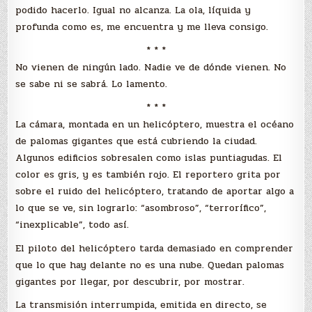
podido hacerlo. Igual no alcanza. La ola, líquida y
profunda como es, me encuentra y me lleva consigo.
* * *
No vienen de ningún lado. Nadie ve de dónde vienen. No
se sabe ni se sabrá. Lo lamento.
* * *
La cámara, montada en un helicóptero, muestra el océano
de palomas gigantes que está cubriendo la ciudad.
Algunos edificios sobresalen como islas puntiagudas. El
color es gris, y es también rojo. El reportero grita por
sobre el ruido del helicóptero, tratando de aportar algo a
lo que se ve, sin lograrlo: “asombroso”, “terrorífico”,
“inexplicable”, todo así.
El piloto del helicóptero tarda demasiado en comprender
que lo que hay delante no es una nube. Quedan palomas
gigantes por llegar, por descubrir, por mostrar.
La transmisión interrumpida, emitida en directo, se