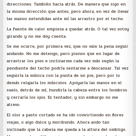
direcciones. También hacia atrás. De manera que sigo en
la misma dirección que antes, pero ahora, en vez de llevar
las manos extendidas ante mí las arrastro por el techo.
La fuente de calor empieza a quedar atrás. O tal vez estoy
girando y no me doy cuenta.
Se me ocurre, por primera vez, que no vale la pena seguir
andando. No me detengo, pero pienso que en lugar de
arrastrar los pies e inclinarme cada vez más según la
pendiente del techo podría sentarme a descansar. Tal vez
seguiría la música con la punta de un pie, pero por lo
demás relajaría los músculos. Apoyaría las manos en el
suelo, detrás de mí, hundiría la cabeza entre los hombros
y cerraría los ojos. Es tentador, y sin embargo no me
atrevo.
El olor a pasto cortado se ha ido convirtiendo en flores
viejas, o algo dulce y moribundo. Ahora ando tan
inclinado que la cabeza me queda a la altura del ombligo.