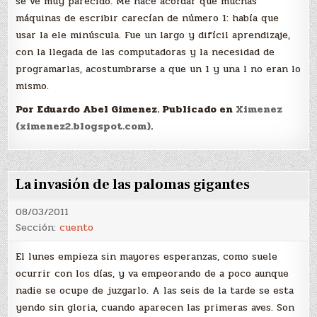
se ve muy parecido. Me hace acordar que muchas
máquinas de escribir carecían de número 1: había que
usar la ele minúscula. Fue un largo y difícil aprendizaje,
con la llegada de las computadoras y la necesidad de
programarlas, acostumbrarse a que un 1 y una l no eran lo
mismo.
Por Eduardo Abel Gimenez. Publicado en
Ximenez
(ximenez2.blogspot.com)
.
La invasión de las palomas gigantes
08/03/2011
Sección:
cuento
El lunes empieza sin mayores esperanzas, como suele
ocurrir con los días, y va empeorando de a poco aunque
nadie se ocupe de juzgarlo. A las seis de la tarde se esta
yendo sin gloria, cuando aparecen las primeras aves. Son