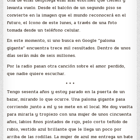
Una de ellas despliega esas alas enormes que tienen y
levanta vuelo. Desde el balcón de un segundo piso se
convierte en la imagen que el mundo reconocerá en el
futuro, el ícono de este lunes, a través de una foto
tomada desde un teléfono celular.
En este momento, si uno busca en Google “paloma
gigante” encuentra trece mil resultados. Dentro de unos
días serán más de seis millones.
Por la radio pasan otra canción sobre el amor perdido,
que nadie quiere escuchar.
* * *
Tengo sesenta años y estoy parado en la puerta de un
bazar, mirando lo que ocurre. Una paloma gigante pasa
corriendo junto a mí y se mete en el local. Me doy vuelta
para mirarla y tropiezo con una mujer de unos cincuenta
años, labios finos pintados de rojo, pelo corto teñido de
rubio, vestido azul brillante que le llega un poco por
arriba de las rodillas. La mujer de azul me entrega un bate