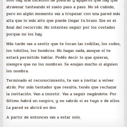
sólo hay una sucesión de piedras y agujeros que hay que
atravesar tanteando el suelo paso a paso. No sé cuándo,
pero en algún momento vas a tropezar con una pared más
alta que lo más alto que puede llegar tu brazo. Ese es el
final del recorrido. No intentes seguir por los costados
porque no los hay.
Más tarde vas a sentir que te tocan las rodillas, los codos,
los tobillos, los hombros. No hagas nada, aunque sí te
estará permitido hablar. Podés decir lo que quieras,
siempre que no los nombres. Se enojan mucho si alguien
los nombra.
Terminado el reconocimiento, te van a invitar a volver
atrás. Por más tentador que resulte, tenés que rechazar
la invitación. Van a insistir. Vas a seguir negándote. Por
último habrá un suspiro, y no sabrás si es tuyo o de ellos.
La pared se abrirá en dos.
A partir de entonces vas a estar solo.