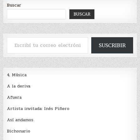
Buscar
BUSCAR
Escribí tu correo electrónico…
SUSCRIBIR
4. Música
A la deriva
Afuera
Artista invitada: Inés Piñero
Así andamos
Bichonario