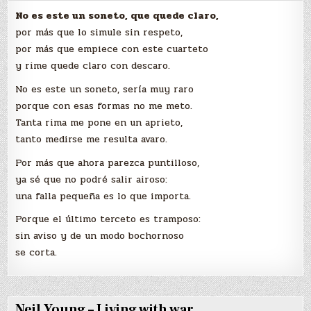
No es este un soneto, que quede claro,
por más que lo simule sin respeto,
por más que empiece con este cuarteto
y rime quede claro con descaro.
No es este un soneto, sería muy raro
porque con esas formas no me meto.
Tanta rima me pone en un aprieto,
tanto medirse me resulta avaro.
Por más que ahora parezca puntilloso,
ya sé que no podré salir airoso:
una falla pequeña es lo que importa.
Porque el último terceto es tramposo:
sin aviso y de un modo bochornoso
se corta.
Neil Young – Living with war