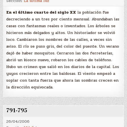
Sección:
La última luz
En el último cuarto del siglo XX
la población fue
decreciendo a un tres por ciento mensual. Abundaban las
casas con fantasmas reales o inventados. Los árboles se
hicieron más delgados y altos. Un historiador se volvió
loco. Cambiaron los nombres de las calles, a veces sin
aviso. El río se puso gris, del color del puente. Un verano
dejó de haber mosquitos. Cerraron las dos ferreterías,
abrió un kiosco nuevo, robaron los cables de teléfono.
Hubo un crimen que salió en los diarios de la capital. Los
yuyos crecieron entre las baldosas. El viento empezó a
soplar con tanta fuerza que ahora las sombras crecen en
la dirección equivocada.
791-795
26/04/2006