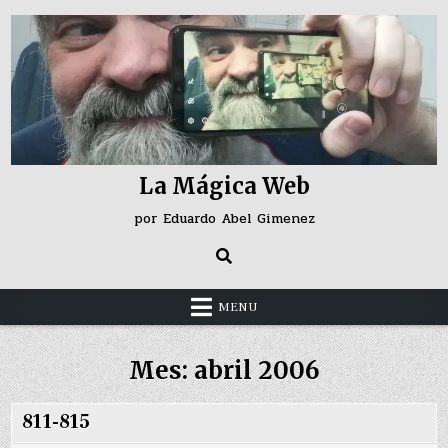
Skip
to
content
La Mágica Web
por Eduardo Abel Gimenez
MENU
Mes:
abril 2006
811-815