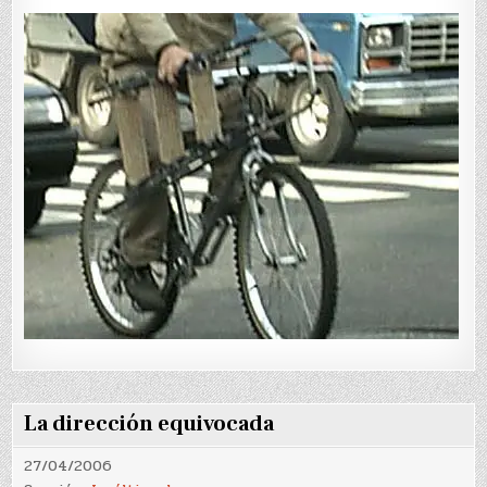
La dirección equivocada
27/04/2006