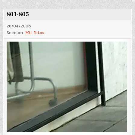
801-805
28/04/2006
Sección:
Mil fotos