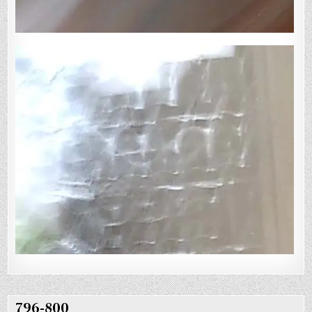
796-800