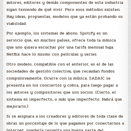
autores, editores y demás componentes de esta industria
sigan teniendo de qué vivir. Pero esos métodos existen.
Hay ideas, propuestas, modelos que ya están probando su
viabilidad.
Por ejemplo, los sistemas de abono. Spotify es un
servicio que, en muchos países, ofrece toda la música
que uno quiera escuchar por una tarifa mensual baja.
Netflix hace lo mismo con películas y series.
Otro modelo, compatible con el anterior, es el de las
sociedades de gestión colectiva, que recaudan fondos
compulsivamente. Ocurre con la música. SADAIC se
presenta en los conciertos y cobra, para luego pagar a
los autores y compositores que son socios. (Cierto, el
sistema es imperfecto, o más que imperfecto. Habrá que
mejorarlo.)
Si se asignara a los creadores y editores de toda clase de
obras un porcentaje de lo que pagamos por conectarnos a
Internet, quedaría resuelta una buena parte del