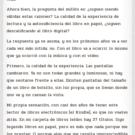
Ahora bien, la pregunta del millón es: ¿siguen siendo
válidas estas razones? La calidad de la experiencia de
lectura y la autosuficiencia del libro en papel, ¿siguen
descalificando al libro digital?
La respuesta ya se asoma, y en los próximos años va a ser
cada vez más nitida: no. Con el libro va a ocurrir lo mismo
que ya ocurrió con la música y con el video.
Primero, la calidad de la experiencia. Las pantallas
cambiaron. Ya no son todas grandes y luminosas, ni hay
que sentarse frente a ellas. Existen pantallas del tamaño
de un libro de bolsillo, sin luz propia, que se llevan donde
uno va y no cansan la vista.
Mi propia sensación, con casi dos años de tener este
lector de libros electrónicos [el Kindle], es que no vuelvo
atrás. En mi carpeta de libros leídos hay 37 títulos. Sigo
leyendo libros en papel, pero es más que nada porque me
los prestan. O porque algo que me resulta imprescindible