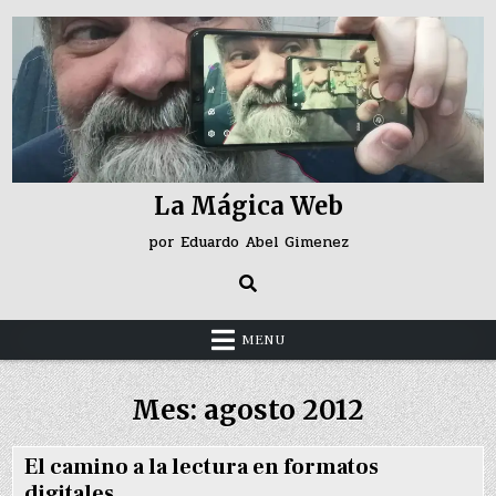
Skip
to
content
La Mágica Web
por Eduardo Abel Gimenez
MENU
Mes:
agosto 2012
El camino a la lectura en formatos
digitales