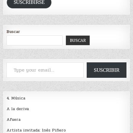
email
SUSCRIBIRSE
Buscar
BUSCAR
Type your email…
SUSCRIBIR
4. Música
A la deriva
Afuera
Artista invitada: Inés Piñero