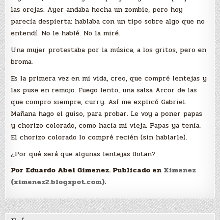
las orejas. Ayer andaba hecha un zombie, pero hoy
parecía despierta: hablaba con un tipo sobre algo que no
entendí. No le hablé. No la miré.
Una mujer protestaba por la música, a los gritos, pero en
broma.
Es la primera vez en mi vida, creo, que compré lentejas y
las puse en remojo. Fuego lento, una salsa Arcor de las
que compro siempre, curry. Así me explicó Gabriel.
Mañana hago el guiso, para probar. Le voy a poner papas
y chorizo colorado, como hacía mi vieja. Papas ya tenía.
El chorizo colorado lo compré recién (sin hablarle).
¿Por qué será que algunas lentejas flotan?
Por Eduardo Abel Gimenez. Publicado en
Ximenez
(ximenez2.blogspot.com)
.