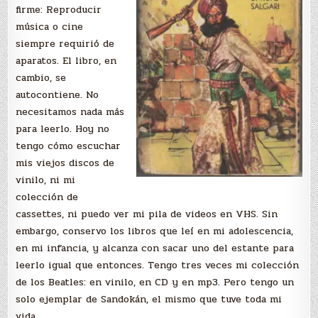
firme: Reproducir
música o cine
siempre requirió de
aparatos. El libro, en
cambio, se
autocontiene. No
necesitamos nada más
para leerlo. Hoy no
tengo cómo escuchar
mis viejos discos de
vinilo, ni mi
colección de
cassettes, ni puedo ver mi pila de videos en VHS. Sin
embargo, conservo los libros que leí en mi adolescencia,
en mi infancia, y alcanza con sacar uno del estante para
leerlo igual que entonces. Tengo tres veces mi colección
de los Beatles: en vinilo, en CD y en mp3. Pero tengo un
solo ejemplar de Sandokán, el mismo que tuve toda mi
vida.