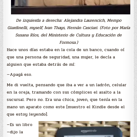
De izquierda a derecha: Alejandra Laurencich, Mempo
Giardinelli, myself, Ivan Thays, Hernán Casciari. (Foto por María
Susana Ríos, del Ministerio de Cultura y Educación de
Formosa.)
Hace unos días estaba en la cola de un banco, cuando oí
que una persona de seguridad, una mujer, le decía a
alguien que estaba detrás de mí:
—Apagá eso.
Me di vuelta, pensando que iba a ver a un ladrón, celular
en la oreja, tramando con sus cómplices el asalto a la
sucursal. Pero no. Era una chica, joven, que tenía en la
mano un aparato como este [muestro el Kindle desde el
que estoy leyendo].
—Es un libro
—dijo la