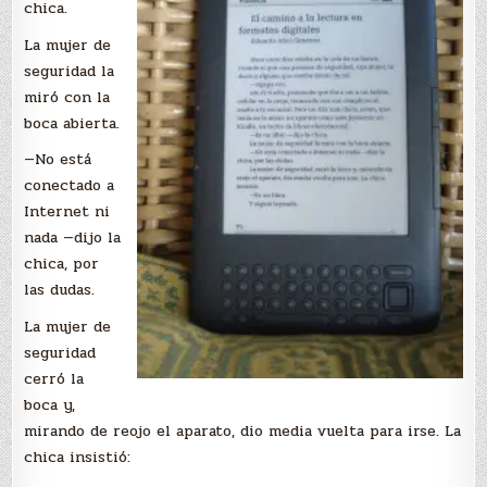
chica.
La mujer de
seguridad la
miró con la
boca abierta.
—No está
conectado a
Internet ni
nada —dijo la
chica, por
las dudas.
La mujer de
seguridad
cerró la
boca y,
mirando de reojo el aparato, dio media vuelta para irse. La
chica insistió: