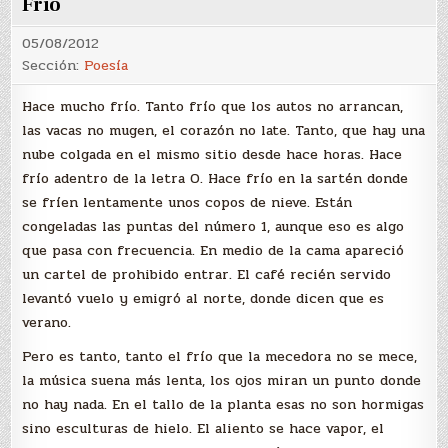
Frío
05/08/2012
Sección:
Poesía
Hace mucho frío. Tanto frío que los autos no arrancan,
las vacas no mugen, el corazón no late. Tanto, que hay una
nube colgada en el mismo sitio desde hace horas. Hace
frío adentro de la letra O. Hace frío en la sartén donde
se fríen lentamente unos copos de nieve. Están
congeladas las puntas del número 1, aunque eso es algo
que pasa con frecuencia. En medio de la cama apareció
un cartel de prohibido entrar. El café recién servido
levantó vuelo y emigró al norte, donde dicen que es
verano.
Pero es tanto, tanto el frío que la mecedora no se mece,
la música suena más lenta, los ojos miran un punto donde
no hay nada. En el tallo de la planta esas no son hormigas
sino esculturas de hielo. El aliento se hace vapor, el