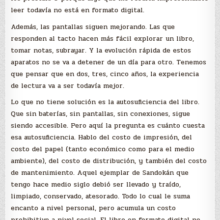
leer todavía no está en formato digital.
Además, las pantallas siguen mejorando. Las que
responden al tacto hacen más fácil explorar un libro,
tomar notas, subrayar. Y la evolución rápida de estos
aparatos no se va a detener de un día para otro. Tenemos
que pensar que en dos, tres, cinco años, la experiencia
de lectura va a ser todavía mejor.
Lo que no tiene solución es la autosuficiencia del libro.
Que sin baterías, sin pantallas, sin conexiones, sigue
siendo accesible. Pero aquí la pregunta es cuánto cuesta
esa autosuficiencia. Hablo del costo de impresión, del
costo del papel (tanto económico como para el medio
ambiente), del costo de distribución, y también del costo
de mantenimiento. Aquel ejemplar de Sandokán que
tengo hace medio siglo debió ser llevado y traído,
limpiado, conservado, atesorado. Todo lo cual le suma
encanto a nivel personal, pero acumula un costo
prohibitivo a nivel social. El libro en formato digital no