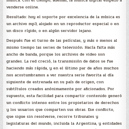
música. Con el tiempo, además, la música digital empezó a
venderse online.
Resultado: hoy el soporte por excelencia de la música es
un archivo mp3, alojado en un reproductor especial o en
un disco rígido, o en algún servidor lejano.
Después fue el turno de las películas, y más o menos al
mismo tiempo las series de televisión. Hacía falta más
ancho de banda, porque los archivos de video son
grandes. La red creció, la transmisión de datos se fue
haciendo más rápida, y en el último par de años muchos
nos acostumbramos a ver nuestra serie favorita al día
siguiente de estrenada en su país de origen, con
subtítulos creados anónimamente por aficionados. Por
supuesto, esta facilidad para compartir contenido generó
un conflicto intenso entre los propietarios de derechos
y los usuarios que comparten sus obras. Ese conflicto,
que sigue sin resolverse, recorre tribunales y
legislaturas del mundo, incluida la Argentina, y entidades