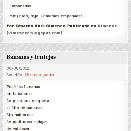
—Empanadas.
—Muy bien, hijo. Comemos empanadas.
Por Eduardo Abel Gimenez. Publicado en
Ximenez
(ximenez2.blogspot.com)
.
Bananas y lentejas
06/08/2012
Sección:
Mirando gente
Pesó las bananas
en la balanza.
Le puso una etiqueta
al kilo de bananas.
Sin hablarme.
Le pedí unas rodajas
de calabaza.