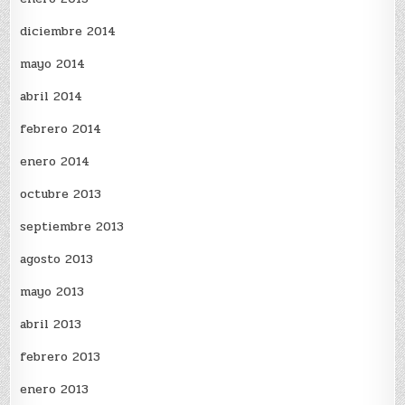
diciembre 2014
mayo 2014
abril 2014
febrero 2014
enero 2014
octubre 2013
septiembre 2013
agosto 2013
mayo 2013
abril 2013
febrero 2013
enero 2013