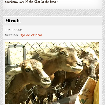
suplemento Ñ de Clarín de hoy.)
Mirada
19/12/2004
Sección:
Ojo de cristal