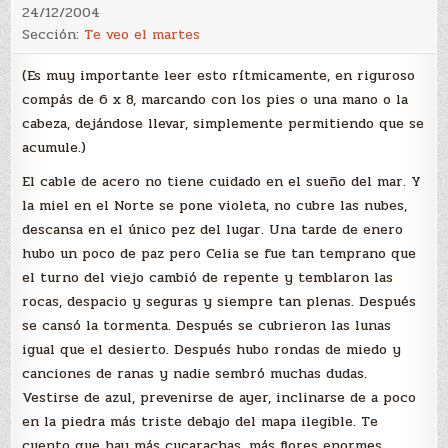
24/12/2004
Sección:
Te veo el martes
(Es muy importante leer esto rítmicamente, en riguroso
compás de 6 x 8, marcando con los pies o una mano o la
cabeza, dejándose llevar, simplemente permitiendo que se
acumule.)
El cable de acero no tiene cuidado en el sueño del mar. Y
la miel en el Norte se pone violeta, no cubre las nubes,
descansa en el único pez del lugar. Una tarde de enero
hubo un poco de paz pero Celia se fue tan temprano que
el turno del viejo cambió de repente y temblaron las
rocas, despacio y seguras y siempre tan plenas. Después
se cansó la tormenta. Después se cubrieron las lunas
igual que el desierto. Después hubo rondas de miedo y
canciones de ranas y nadie sembró muchas dudas.
Vestirse de azul, prevenirse de ayer, inclinarse de a poco
en la piedra más triste debajo del mapa ilegible. Te
cuento que hay más cucarachas, más flores enormes,