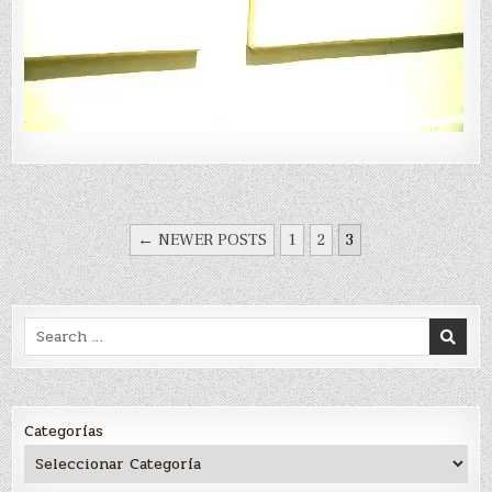
PAGINACIÓN
← NEWER POSTS
1
2
3
DE
ENTRADAS
Search
for:
Categorías