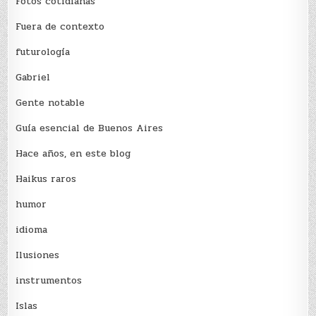
Fotos cotidianas
Fuera de contexto
futurología
Gabriel
Gente notable
Guía esencial de Buenos Aires
Hace años, en este blog
Haikus raros
humor
idioma
Ilusiones
instrumentos
Islas