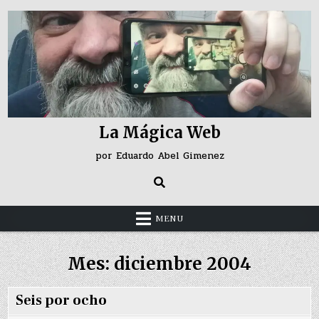
Skip
to
content
La Mágica Web
por Eduardo Abel Gimenez
MENU
Mes:
diciembre 2004
Seis por ocho