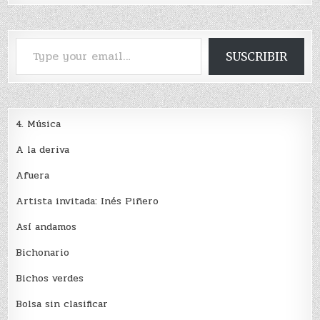
Type your email…
SUSCRIBIR
4. Música
A la deriva
Afuera
Artista invitada: Inés Piñero
Así andamos
Bichonario
Bichos verdes
Bolsa sin clasificar