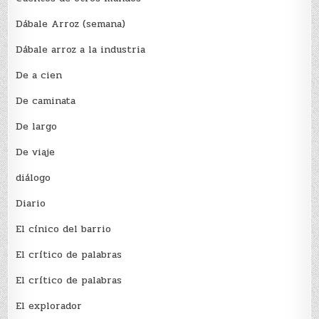
Dábale Arroz (semana)
Dábale arroz a la industria
De a cien
De caminata
De largo
De viaje
diálogo
Diario
El cínico del barrio
El crí­tico de palabras
El crí­tico de palabras
El explorador