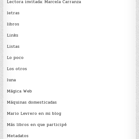
Lectora invitada: Marcela Carranza
letras
libros
Links
Listas
Lo poco
Los otros
luna
Mágica Web
Máquinas domesticadas
Mario Levrero en mi blog
Más libros en que participé
Metadatos