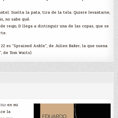
tel. Suelta la pata, tira de la tela. Quiere levantarse,
ás, no sabe qué.
 de reojo, D llega a distinguir una de las copas, que se
rte.
 22 es “Sprained Ankle”, de Julien Baker; la que suena
, de Tom Waits).
rbio
en mi
ice la