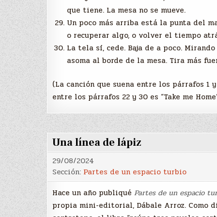
que tiene. La mesa no se mueve.
Un poco más arriba está la punta del man
o recuperar algo, o volver el tiempo atr
La tela sí, cede. Baja de a poco. Mirando
asoma al borde de la mesa. Tira más fue
(La canción que suena entre los párrafos 1 y
entre los párrafos 22 y 30 es “Take me Home”
Una línea de lápiz
29/08/2024
Sección:
Partes de un espacio turbio
Hace un año publiqué
Partes de un espacio tu
propia mini-editorial, Dábale Arroz. Como d