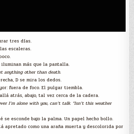
rar tres días.
las escaleras.
poco.
 iluminan más que la pantalla.
t anything other than death.
erecha, D se mira los dedos.
yor: fuera de foco. El pulgar tiembla.
llá atrás, abajo, tal vez cerca de la cadera.
er I’m alone with you, can’t talk. “Isn’t this weather
é se esconde bajo la palma. Un papel hecho bollo.
 está apretado como una araña muerta y descolorida por