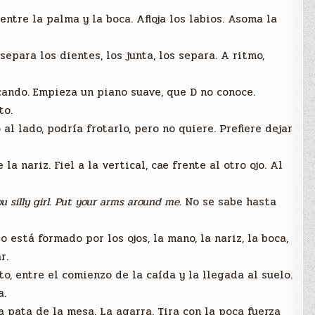
entre la palma y la boca. Afloja los labios. Asoma la
separa los dientes, los junta, los separa. A ritmo,
ando. Empieza un piano suave, que D no conoce.
to.
 al lado, podría frotarlo, pero no quiere. Prefiere dejar
a nariz. Fiel a la vertical, cae frente al otro ojo. Al
 silly girl. Put your arms around me.
No se sabe hasta
 está formado por los ojos, la mano, la nariz, la boca,
r.
o, entre el comienzo de la caída y la llegada al suelo.
a.
a pata de la mesa. La agarra. Tira con la poca fuerza