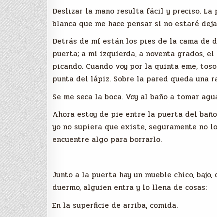
Deslizar la mano resulta fácil y preciso. La 
blanca que me hace pensar si no estaré deja
Detrás de mí están los pies de la cama de d
puerta; a mi izquierda, a noventa grados, el
picando. Cuando voy por la quinta eme, toso
punta del lápiz. Sobre la pared queda una ra
Se me seca la boca. Voy al baño a tomar agua
Ahora estoy de pie entre la puerta del baño 
yo no supiera que existe, seguramente no lo
encuentre algo para borrarlo.
Junto a la puerta hay un mueble chico, bajo,
duermo, alguien entra y lo llena de cosas:
En la superficie de arriba, comida.