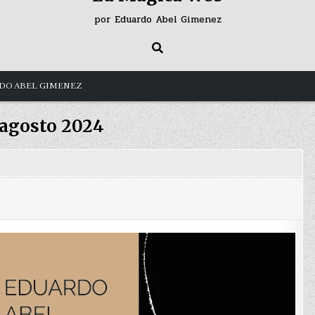
por Eduardo Abel Gimenez
DO ABEL GIMENEZ
agosto 2024