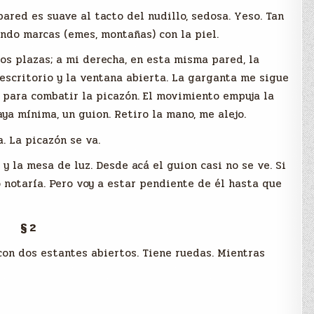
pared es suave al tacto del nudillo, sedosa. Yeso. Tan
ndo marcas (emes, montañas) con la piel.
os plazas; a mi derecha, en esta misma pared, la
 escritorio y la ventana abierta. La garganta me sigue
 para combatir la picazón. El movimiento empuja la
ya mínima, un guion. Retiro la mano, me alejo.
. La picazón se va.
y la mesa de luz. Desde acá el guion casi no se ve. Si
 notaría. Pero voy a estar pendiente de él hasta que
§ 2
 con dos estantes abiertos. Tiene ruedas. Mientras