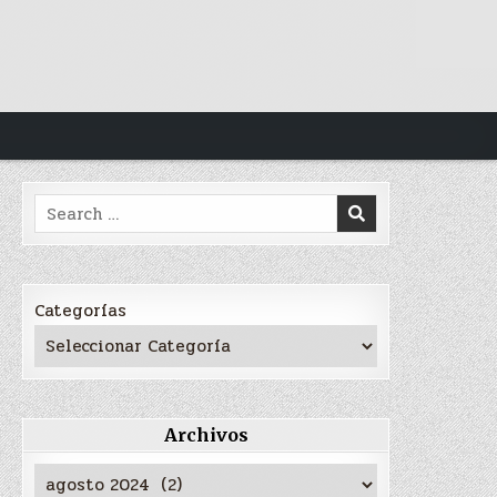
Search
for:
Categorías
Archivos
Archivos