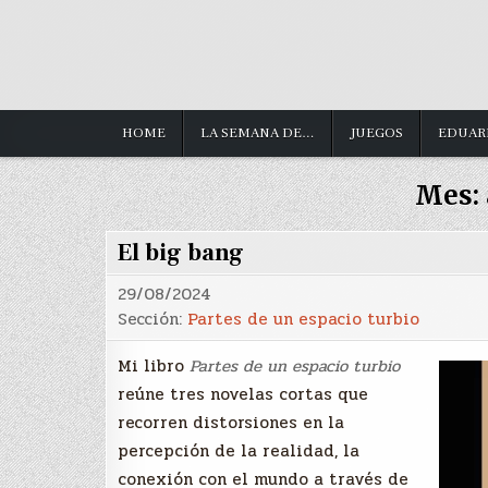
HOME
LA SEMANA DE…
JUEGOS
EDUAR
Mes:
El big bang
29/08/2024
Sección:
Partes de un espacio turbio
Mi libro
Partes de un espacio turbio
reúne tres novelas cortas que
recorren distorsiones en la
percepción de la realidad, la
conexión con el mundo a través de