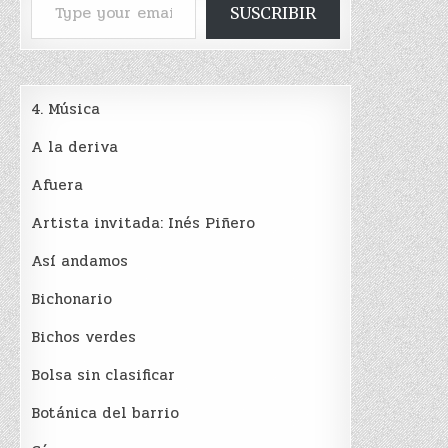
SUSCRIBIR
4. Música
A la deriva
Afuera
Artista invitada: Inés Piñero
Así andamos
Bichonario
Bichos verdes
Bolsa sin clasificar
Botánica del barrio