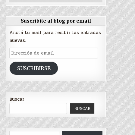
Suscribite al blog por email
Anotá tu mail para recibir las entradas
nuevas.
Dirección
de
email
SUSCRIBIRSE
Buscar
BUSCAR
Type your email…