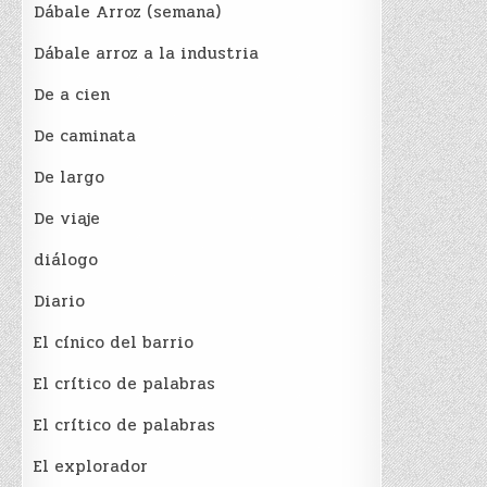
Dábale Arroz (semana)
Dábale arroz a la industria
De a cien
De caminata
De largo
De viaje
diálogo
Diario
El cínico del barrio
El crí­tico de palabras
El crí­tico de palabras
El explorador