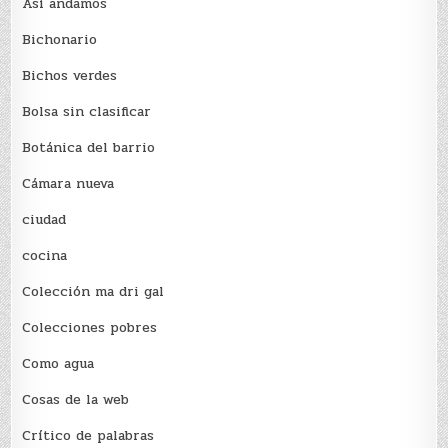
Así andamos
Bichonario
Bichos verdes
Bolsa sin clasificar
Botánica del barrio
Cámara nueva
ciudad
cocina
Colección ma dri gal
Colecciones pobres
Como agua
Cosas de la web
Crítico de palabras