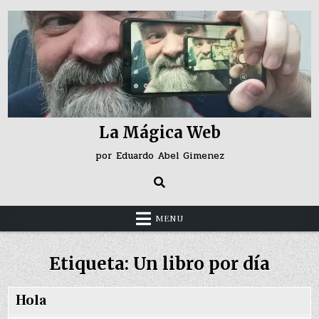
Skip
to
content
La Mágica Web
por Eduardo Abel Gimenez
MENU
Etiqueta:
Un libro por día
Hola