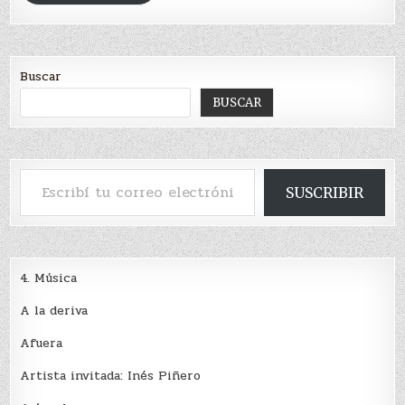
Buscar
BUSCAR
Escribí tu correo electrónico…
SUSCRIBIR
4. Música
A la deriva
Afuera
Artista invitada: Inés Piñero