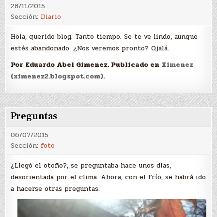
28/11/2015
Sección:
Diario
Hola, querido blog. Tanto tiempo. Se te ve lindo, aunque
estés abandonado. ¿Nos veremos pronto? Ojalá.
Por Eduardo Abel Gimenez. Publicado en
Ximenez
(ximenez2.blogspot.com)
.
Preguntas
06/07/2015
Sección:
foto
¿Llegó el otoño?, se preguntaba hace unos días,
desorientada por el clima. Ahora, con el frío, se habrá ido
a hacerse otras preguntas.