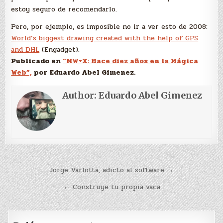
estoy seguro de recomendarlo.
Pero, por ejemplo, es imposible no ir a ver esto de 2008:
World’s biggest drawing created with the help of GPS
and DHL
(Engadget).
Publicado en
“MW+X: Hace diez años en la Mágica
Web”,
por Eduardo Abel Gimenez.
Author:
Eduardo Abel Gimenez
Navegación
Jorge Varlotta, adicto al software →
de
← Construye tu propia vaca
entradas