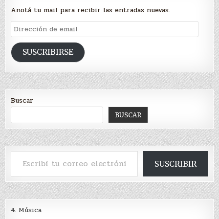
Anotá tu mail para recibir las entradas nuevas.
Dirección
de
email
SUSCRIBIRSE
Buscar
BUSCAR
Escribí tu correo electrónico…
SUSCRIBIR
4. Música