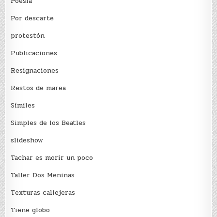
Poesía
Por descarte
protestón
Publicaciones
Resignaciones
Restos de marea
Sí­miles
Simples de los Beatles
slideshow
Tachar es morir un poco
Taller Dos Meninas
Texturas callejeras
Tiene globo