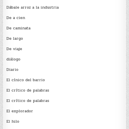
Dábale arroz a la industria
De a cien
De caminata
De largo
De viaje
diálogo
Diario
El cínico del barrio
El crí­tico de palabras
El crí­tico de palabras
El explorador
El hilo