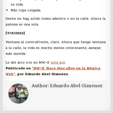
su vida.
Más ropa colgada.
Gente no hay, están todos adentro o en la calle. Ahora la
paloma es una sola.
[7/5/2012]
Ventana al contrafrente, claro. Ahora que tengo ventana
a la calle, la vida es mucho menos interesante, aunque
más movida.
Lo del arco iris en MW+X
está acá
.
Publicado en
“MW+X: Hace diez años en la Mágica
Web”,
por Eduardo Abel Gimenez.
Author:
Eduardo Abel Gimenez