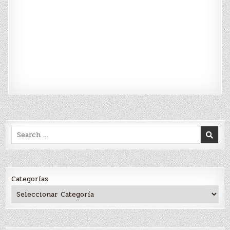
Search
for:
Categorías