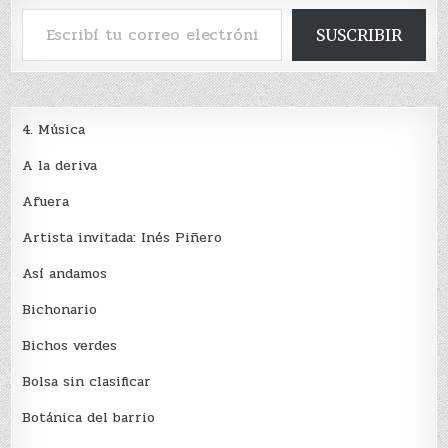
Escribí tu correo electrónico…
SUSCRIBIR
4. Música
A la deriva
Afuera
Artista invitada: Inés Piñero
Así andamos
Bichonario
Bichos verdes
Bolsa sin clasificar
Botánica del barrio