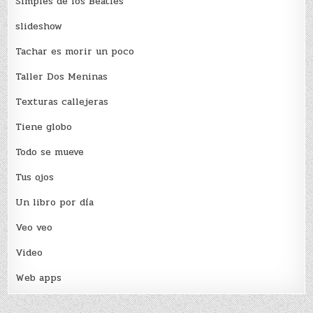
Simples de los Beatles
slideshow
Tachar es morir un poco
Taller Dos Meninas
Texturas callejeras
Tiene globo
Todo se mueve
Tus ojos
Un libro por día
Veo veo
Video
Web apps