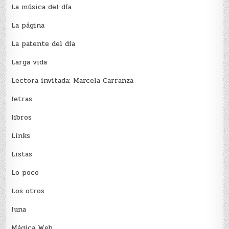
La música del día
La página
La patente del día
Larga vida
Lectora invitada: Marcela Carranza
letras
libros
Links
Listas
Lo poco
Los otros
luna
Mágica Web