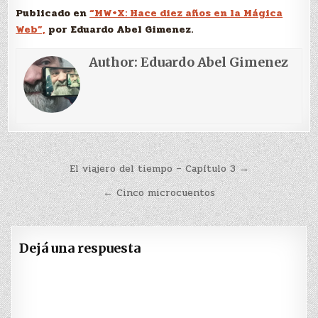
Publicado en
“MW+X: Hace diez años en la Mágica
Web”,
por Eduardo Abel Gimenez.
Author:
Eduardo Abel Gimenez
Navegación
El viajero del tiempo – Capítulo 3 →
de
← Cinco microcuentos
entradas
Dejá una respuesta