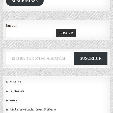
SUSCRIBIRSE
Buscar
BUSCAR
Escribí tu correo electrónico…
SUSCRIBIR
4. Música
A la deriva
Afuera
Artista invitada: Inés Piñero