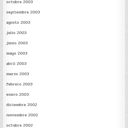
octubre 2003
septiembre 2003
agosto 2003
julio 2003
junio 2003
mayo 2003
abril 2003
marzo 2003
febrero 2003
enero 2003
diciembre 2002
noviembre 2002
octubre 2002