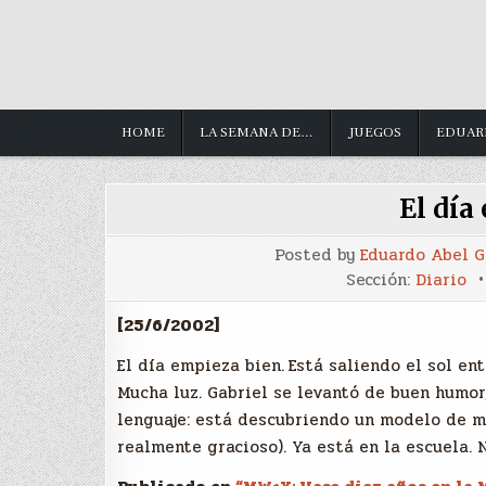
HOME
LA SEMANA DE…
JUEGOS
EDUAR
El día
Posted by
Eduardo Abel 
Sección:
Diario
[25/6/2002]
El día empieza bien.
Está saliendo el sol ent
Mucha luz. Gabriel se levantó de buen humo
lenguaje: está descubriendo un modelo de m
realmente gracioso). Ya está en la escuela. N