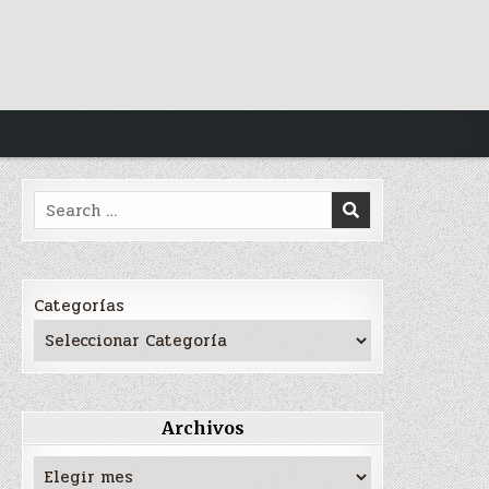
Search
for:
Categorías
Archivos
Archivos