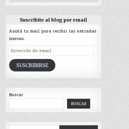
Suscribite al blog por email
Anotá tu mail para recibir las entradas
nuevas.
Dirección
de
email
SUSCRIBIRSE
Buscar
BUSCAR
Escribí tu correo electrónico…