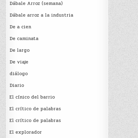
Dábale Arroz (semana)
Dábale arroz a la industria
De a cien
De caminata
De largo
De viaje
diálogo
Diario
El cínico del barrio
El crí­tico de palabras
El crí­tico de palabras
El explorador