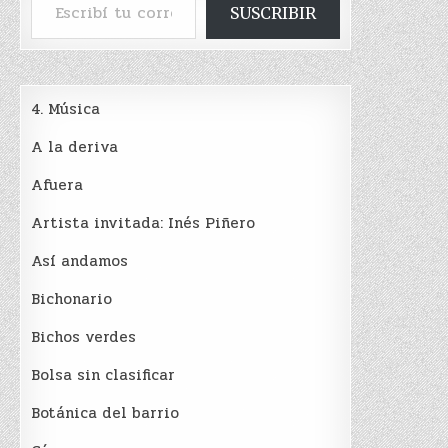
SUSCRIBIR
4. Música
A la deriva
Afuera
Artista invitada: Inés Piñero
Así andamos
Bichonario
Bichos verdes
Bolsa sin clasificar
Botánica del barrio