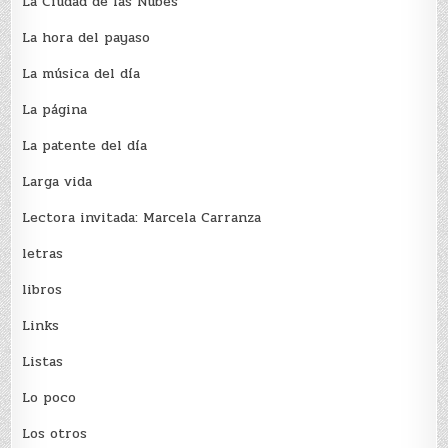
La Ciudad de las Nubes
La hora del payaso
La música del día
La página
La patente del día
Larga vida
Lectora invitada: Marcela Carranza
letras
libros
Links
Listas
Lo poco
Los otros