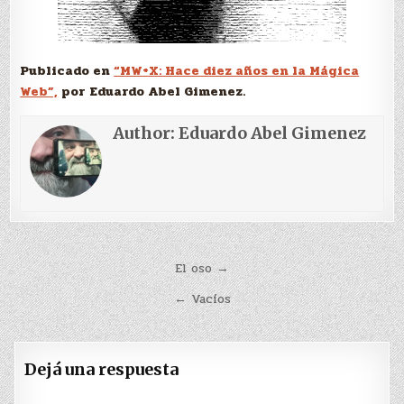
Publicado en
“MW+X: Hace diez años en la Mágica
Web”,
por Eduardo Abel Gimenez.
Author:
Eduardo Abel Gimenez
Navegación
El oso →
de
← Vacíos
entradas
Dejá una respuesta