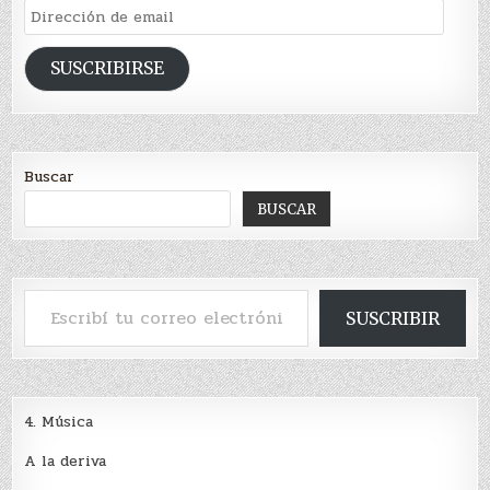
Dirección
de
email
SUSCRIBIRSE
Buscar
BUSCAR
Escribí tu correo electrónico…
SUSCRIBIR
4. Música
A la deriva