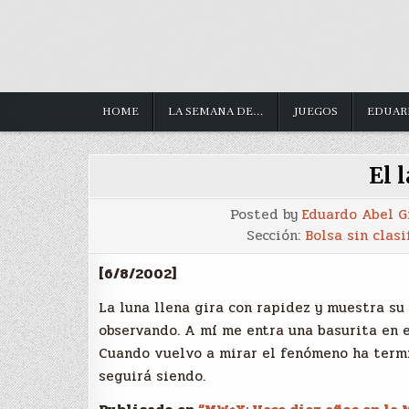
HOME
LA SEMANA DE…
JUEGOS
EDUAR
El 
Posted by
Eduardo Abel 
Sección:
Bolsa sin clasi
[6/8/2002]
La luna llena gira con rapidez y muestra su
observando. A mí me entra una basurita en el
Cuando vuelvo a mirar el fenómeno ha termi
seguirá siendo.