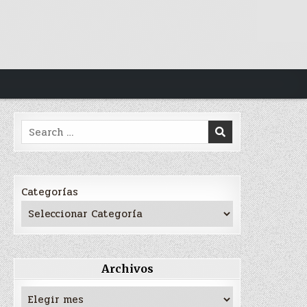
Search
for:
Categorías
Archivos
Archivos