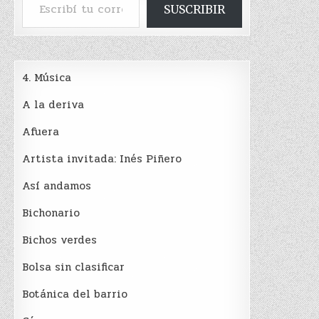
SUSCRIBIR
4. Música
A la deriva
Afuera
Artista invitada: Inés Piñero
Así andamos
Bichonario
Bichos verdes
Bolsa sin clasificar
Botánica del barrio