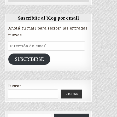
Suscribite al blog por email
Anotá tu mail para recibir las entradas
nuevas.
Dirección
de
email
SUSCRIBIRSE
Buscar
BUSCAR
Escribí tu correo electrónico…