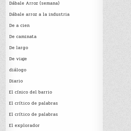
Dábale Arroz (semana)
Dábale arroz a la industria
De a cien
De caminata
De largo
De viaje
diálogo
Diario
El cínico del barrio
El crí­tico de palabras
El crí­tico de palabras
El explorador