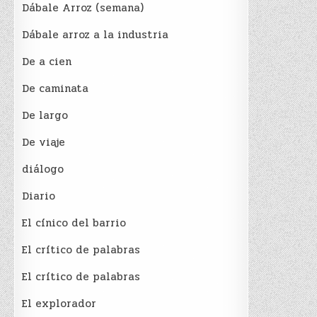
Dábale Arroz (semana)
Dábale arroz a la industria
De a cien
De caminata
De largo
De viaje
diálogo
Diario
El cínico del barrio
El crí­tico de palabras
El crí­tico de palabras
El explorador