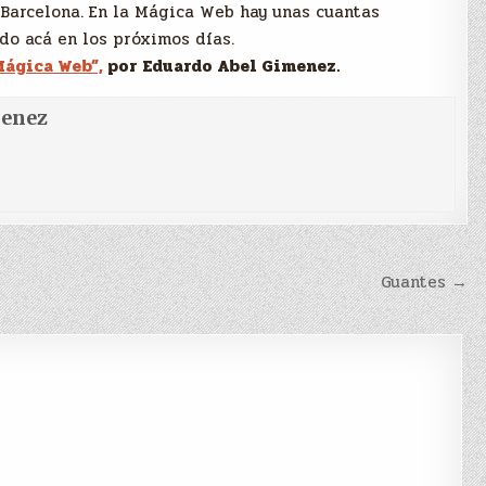
-Barcelona. En la Mágica Web hay unas cuantas
do acá en los próximos días.
Mágica Web”,
por Eduardo Abel Gimenez.
menez
Guantes →