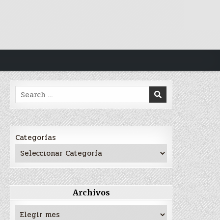
Search
for:
Categorías
Archivos
Archivos