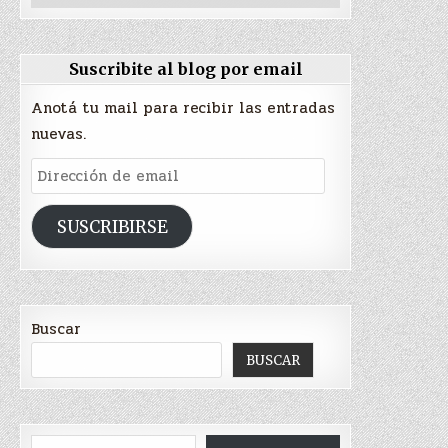
Suscribite al blog por email
Anotá tu mail para recibir las entradas
nuevas.
Dirección
de
email
SUSCRIBIRSE
Buscar
BUSCAR
Escribí tu correo electrónico…