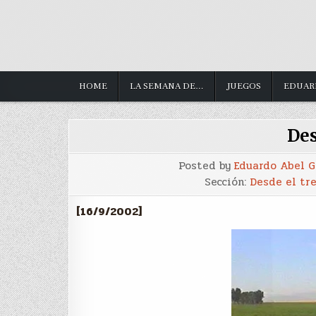
HOME
LA SEMANA DE…
JUEGOS
EDUAR
Des
Posted by
Eduardo Abel 
Sección:
Desde el tr
[16/9/2002]