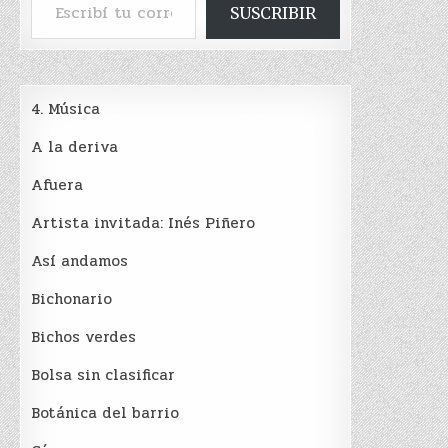
SUSCRIBIR
4. Música
A la deriva
Afuera
Artista invitada: Inés Piñero
Así andamos
Bichonario
Bichos verdes
Bolsa sin clasificar
Botánica del barrio