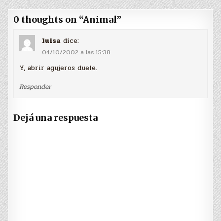
0 thoughts on “
Animal
”
luisa
dice:
04/10/2002 a las 15:38
Y, abrir agujeros duele.
Responder
Dejá una respuesta