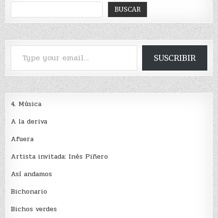
BUSCAR
Type your email…
SUSCRIBIR
4. Música
A la deriva
Afuera
Artista invitada: Inés Piñero
Así andamos
Bichonario
Bichos verdes