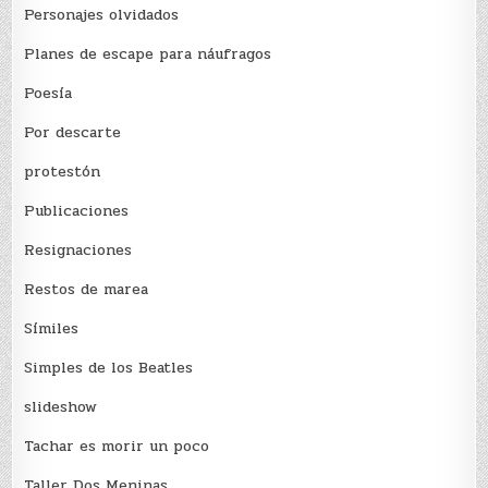
Personajes olvidados
Planes de escape para náufragos
Poesía
Por descarte
protestón
Publicaciones
Resignaciones
Restos de marea
Sí­miles
Simples de los Beatles
slideshow
Tachar es morir un poco
Taller Dos Meninas