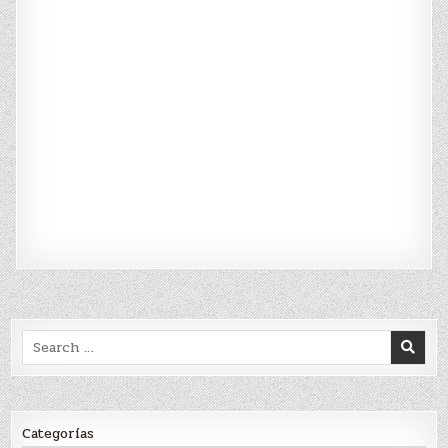
Search
for:
Categorías