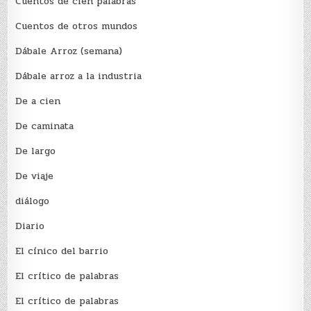
Cuentos de cien palabras
Cuentos de otros mundos
Dábale Arroz (semana)
Dábale arroz a la industria
De a cien
De caminata
De largo
De viaje
diálogo
Diario
El cínico del barrio
El crí­tico de palabras
El crí­tico de palabras