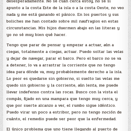
desesperadamente. No sé cuán cerca estoy, no sé si
apunto a la costa Este de la isla o a la costa Oeste, no veo
nada y me está ganando el pánico. En los puertos y sus
boliches me han contado sobre mil naufragios en estas
circunstancias. Mis hijos duermen abajo en las literas y
yo no sé muy bien qué hacer.
Tengo que parar de pensar y empezar a actuar, aún a
ciegas, totalmente a ciegas, actuar. Puedo soltar las velas
y dejar de navegar, parar el barco. Pero el barco no se va
a detener, lo va a arrastrar la corriente que no tengo
idea para dónde va, muy probablemente derecho a la isla.
Lo peor es quedarse sin gobierno, si suelto las velas me
quedo sin gobierno y la corriente, aún lenta, me puede
llevar indefenso contra las rocas. Busco con la vista el
compás, fijado en una mampara que tengo muy cerca, y
que por suerte alcanzo a ver, el rumbo sigue idéntico.
Puedo virar un poco a estribor, pero no tengo noción de
cuánto, el remedio puede ser peor que la enfermedad.
El único problema que uno tiene llegando al puerto de