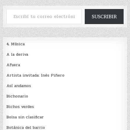
Escribí tu correo electrónico…
SUSCRIBIR
4. Música
A la deriva
Afuera
Artista invitada: Inés Piñero
Así andamos
Bichonario
Bichos verdes
Bolsa sin clasificar
Botánica del barrio