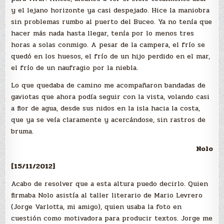
y el lejano horizonte ya casi despejado. Hice la maniobra
sin problemas rumbo al puerto del Buceo. Ya no tenía que
hacer más nada hasta llegar, tenía por lo menos tres
horas a solas conmigo. A pesar de la campera, el frío se
quedó en los huesos, el frío de un hijo perdido en el mar,
el frío de un naufragio por la niebla.
Lo que quedaba de camino me acompañaron bandadas de
gaviotas que ahora podía seguir con la vista, volando casi
a flor de agua, desde sus nidos en la isla hacia la costa,
que ya se veía claramente y acercándose, sin rastros de
bruma.
Nolo
[15/11/2012]
Acabo de resolver que a esta altura puedo decirlo. Quien
firmaba Nolo asistía al taller literario de Mario Levrero
(Jorge Varlotta, mi amigo), quien usaba la foto en
cuestión como motivadora para producir textos. Jorge me