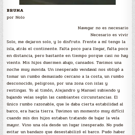
BRUMA
por Nolo
Navegar no es necesario
Necesario es vivir
Solo, me dejaron solo, y lo disfruto. Frente a mí tengo la
isla, atrás el continente. Falta poco para llegar, falta poco
en distancia, pero bastante en tiempo porque casi no hay
viento. Mis hijos duermen abajo, cansados. Tuvimos una
noche muy movida. Un inesperado vendaval nos obligó a
tomar un rumbo demasiado cercano a la costa, un rumbo
desconocido, peligroso, por una zona con islas y
restingas. Yo al timón, Alejandro y Manuel subiendo y
bajando velas según las cambiantes circunstancias. El
único rumbo razonable, que le daba cierta estabilidad al
barco, era hacia tierra. Tuvimos un momento muy difícil
cuando mis dos hijos estaban tratando de bajar la vela
mayor. Vino una ola desde un lugar inesperado. No pude
evitar un bandazo que desestabilizó el barco. Pudo haber