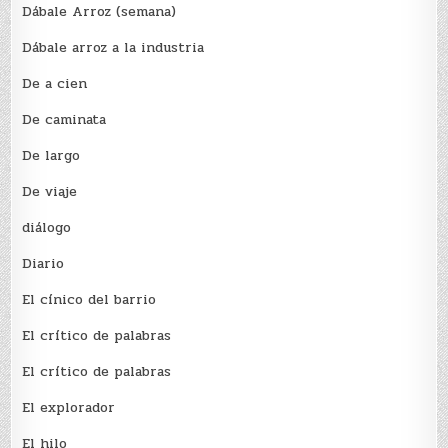
Dábale Arroz (semana)
Dábale arroz a la industria
De a cien
De caminata
De largo
De viaje
diálogo
Diario
El cínico del barrio
El crí­tico de palabras
El crí­tico de palabras
El explorador
El hilo