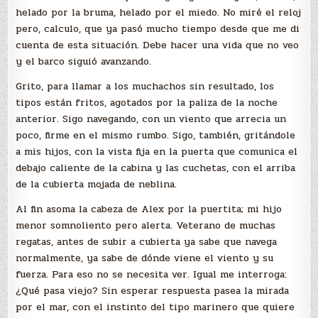
helado por la bruma, helado por el miedo. No miré el reloj
pero, calculo, que ya pasó mucho tiempo desde que me di
cuenta de esta situación. Debe hacer una vida que no veo
y el barco siguió avanzando.
Grito, para llamar a los muchachos sin resultado, los
tipos están fritos, agotados por la paliza de la noche
anterior. Sigo navegando, con un viento que arrecia un
poco, firme en el mismo rumbo. Sigo, también, gritándole
a mis hijos, con la vista fija en la puerta que comunica el
debajo caliente de la cabina y las cuchetas, con el arriba
de la cubierta mojada de neblina.
Al fin asoma la cabeza de Alex por la puertita; mi hijo
menor somnoliento pero alerta. Veterano de muchas
regatas, antes de subir a cubierta ya sabe que navega
normalmente, ya sabe de dónde viene el viento y su
fuerza. Para eso no se necesita ver. Igual me interroga:
¿Qué pasa viejo? Sin esperar respuesta pasea la mirada
por el mar, con el instinto del tipo marinero que quiere