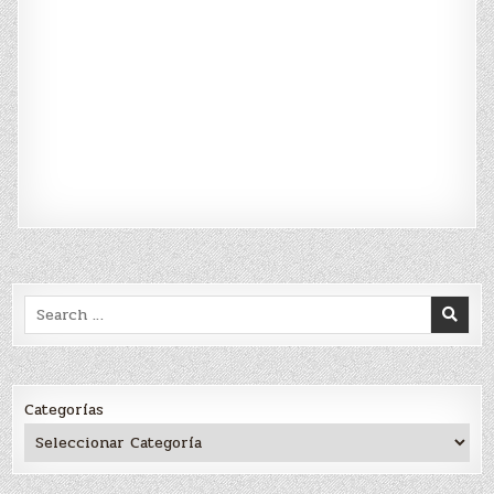
Search
for:
Categorías