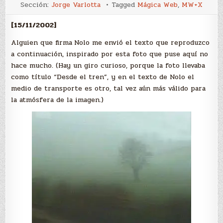
“Bruma”,
Sección:
Jorge Varlotta
Tagged
Mágica Web
,
MW+X
por
Nolo
[15/11/2002]
Alguien que firma
Nolo
me envió el texto que reproduzco
a continuación, inspirado por esta foto que puse aquí no
hace mucho. (Hay un giro curioso, porque la foto llevaba
como título “Desde el tren”, y en el texto de Nolo el
medio de transporte es otro, tal vez aún más válido para
la atmósfera de la imagen.)