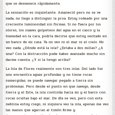
que se desvanece rápidamente.
La sensación es inquietante. Amaneció pero no se ve
nada, no llego a distinguir la proa. Estoy rodeado por una
creciente luminosidad sin formas. Si no fuera por los
olores, los suaves golpeteos del agua en el casco y la
humedad en la cara, podría decirse que estoy sentado en
un banco de mi casa. Ya no veo ni el mar ni el cielo. No
veo nada. ¿Dónde está la isla? ¿Estaba a dos millas? ¿A
una? Con la distracción pude haber avanzado mucho sin
darme cuenta. ¿Y si la tengo arriba?
La Isla de Flores realmente son tres islas. Del lado Sur
uno encuentra aguas profundas y no tiene rocas
sumergidas; se puede navegar pegado a tierra sin
problemas. Pero desde el punto en que navego, desde
tierra y el Este, la isla continúa hacia mi y el barco con
rocas ocultas bajo el mar. De día se ven, pero con esta
neblina estoy ciego, ni siquiera veo la isla, apenas me veo
las manos que agarran al timón firme y