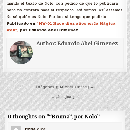
mandó el texto de Nolo, con pedido de que lo publicara
pero no contara nada al respecto. Así somos. Así estamos.
No sé quién es Nolo. Perdón, si tengo que pedirlo.
Publicado en
“MW+X: Hace diez años en la Mágica
Web”,
por Eduardo Abel Gimenez.
Author:
Eduardo Abel Gimenez
Navegación
Diógenes y Michel Onfray →
de
← ¡Jua jua jua!
entradas
0 thoughts on “
“Bruma”, por Nolo
”
luisa
dice: