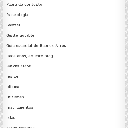
Fuera de contexto
futurología
Gabriel
Gente notable
Guía esencial de Buenos Aires
Hace años, en este blog
Haikus raros
humor
idioma
Ilusiones
instrumentos
Islas
Jorge Varlotta