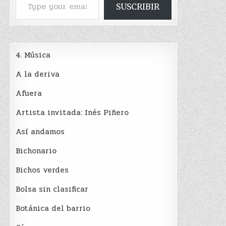
SUSCRIBIR
4. Música
A la deriva
Afuera
Artista invitada: Inés Piñero
Así andamos
Bichonario
Bichos verdes
Bolsa sin clasificar
Botánica del barrio