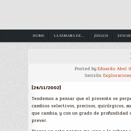
HOME
LA SEMANA DE…
JUEGOS
EDUAR
Posted by
Eduardo Abel 
Sección:
Exploracion
[24/11/2002]
Tendemos a pensar que el presente se perpe
cambios selectivos, precisos, quirúrgicos, 
que cambia, y con un grado de profundidad 
prever.