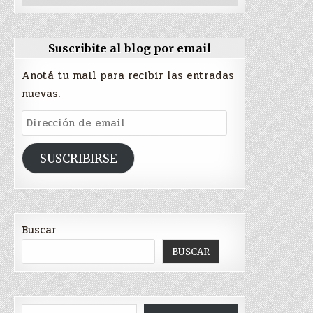
Suscribite al blog por email
Anotá tu mail para recibir las entradas
nuevas.
Dirección
de
email
SUSCRIBIRSE
Buscar
BUSCAR
Type your email…