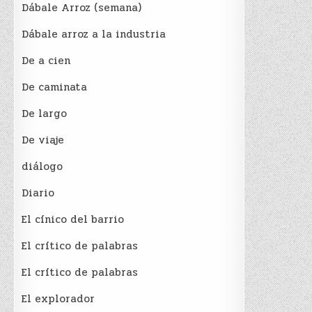
Dábale Arroz (semana)
Dábale arroz a la industria
De a cien
De caminata
De largo
De viaje
diálogo
Diario
El cínico del barrio
El crí­tico de palabras
El crí­tico de palabras
El explorador