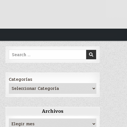
Search
for:
Categorías
Archivos
Archivos