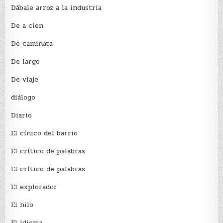
Dábale arroz a la industria
De a cien
De caminata
De largo
De viaje
diálogo
Diario
El cínico del barrio
El crí­tico de palabras
El crí­tico de palabras
El explorador
El hilo
El idioma