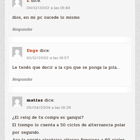
E
dice:
09/12/2002 a las 16:49
dios, en mi pc sucede lo mismo
Responder
Euge
dice:
10/12/2002 a las 16:57
Le tenés que decir a la cpu que se ponga la pila…
Responder
matias
dice:
05/04/2004 a las 16:28
¿El reloj de tu compu es yanqui?
El tiempo lo cuenta a 50 ciclos de alternancia polar
por segundo.
Aca la enrgia electrica alterna funciona a 60 ciclos