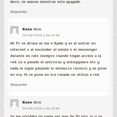
decir, no avanza mientras esta apagado.
Responder
Kano
dice:
20/04/2006 a las 10:44
Mi Pc se atrasa xo me e fijado q es al entrar en
internet o al encender el emule o el messenger
durante un rato siempre cuando tngan acceso a la
red. Le e pasado el antivirus y antispyware etc y
nada le sigue pasando lo mismo.Lo reinicio y se pone
en ora, tb se pone en ora cunado no utilizo a red.
Responder
Kano
dice:
20/04/2006 a las 10:45
Se me olvidaba no suele ser mas de 30 min. lo q se