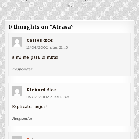
entradas
luz
0 thoughts on “
Atrasa
”
Carlos
dice:
11/04/2002 a las 21:43
a mi me pasa lo mimo
Responder
Richard
dice:
09/12/2002 a las 13:46
Explicate mejor!
Responder