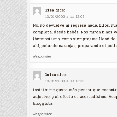
Elsa
dice:
10/01/2003 a las 12:05
No, no devuelve ni regresa nada. Ellos, n
completa, desde bebés. Nos miran y nos ve
(hermosísimo, como siempre) me llenó de 
ahí, pelando naranjas, preparando el pollo
Responder
luisa
dice:
10/01/2003 a las 13:32
Insisto: me gusta más pensar que encontr
adjetivo, y el efecto es acertadísimo. Acep
bloggista.
Responder