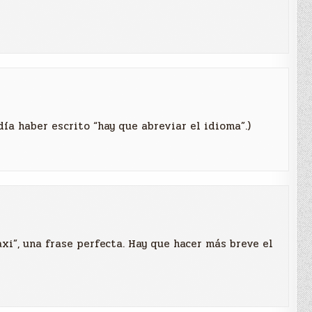
ía haber escrito “hay que abreviar el idioma”.)
axi”, una frase perfecta. Hay que hacer más breve el