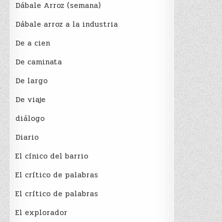
Dábale Arroz (semana)
Dábale arroz a la industria
De a cien
De caminata
De largo
De viaje
diálogo
Diario
El cínico del barrio
El crí­tico de palabras
El crí­tico de palabras
El explorador