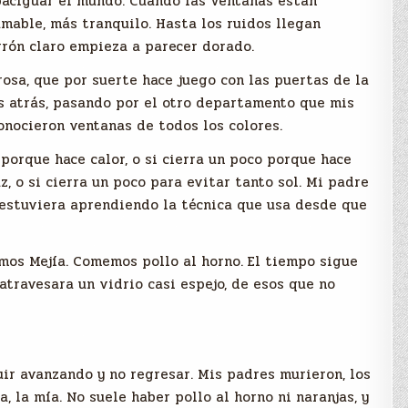
paciguar el mundo. Cuando las ventanas están
amable, más tranquilo. Hasta los ruidos llegan
rrón claro empieza a parecer dorado.
osa, que por suerte hace juego con las puertas de la
s atrás, pasando por el otro departamento que mis
onocieron ventanas de todos los colores.
orque hace calor, o si cierra un poco porque hace
z, o si cierra un poco para evitar tanto sol. Mi padre
 estuviera aprendiendo la técnica que usa desde que
mos Mejía. Comemos pollo al horno. El tiempo sigue
atravesara un vidrio casi espejo, de esos que no
ir avanzando y no regresar. Mis padres murieron, los
, la mía. No suele haber pollo al horno ni naranjas, y