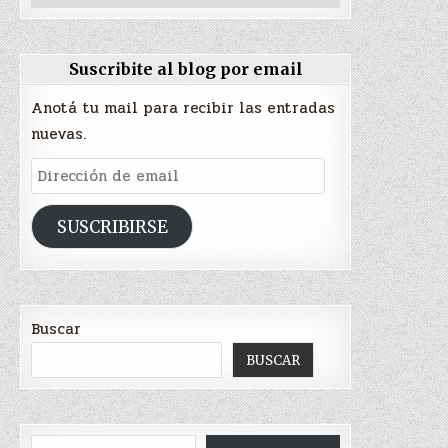
Suscribite al blog por email
Anotá tu mail para recibir las entradas
nuevas.
Dirección
de
email
SUSCRIBIRSE
Buscar
BUSCAR
Escribí tu correo electrónico…