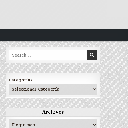
Search
for:
Categorías
Archivos
Archivos