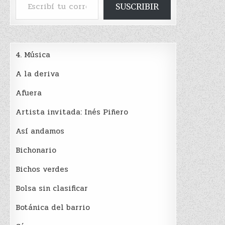
SUSCRIBIR
4. Música
A la deriva
Afuera
Artista invitada: Inés Piñero
Así andamos
Bichonario
Bichos verdes
Bolsa sin clasificar
Botánica del barrio