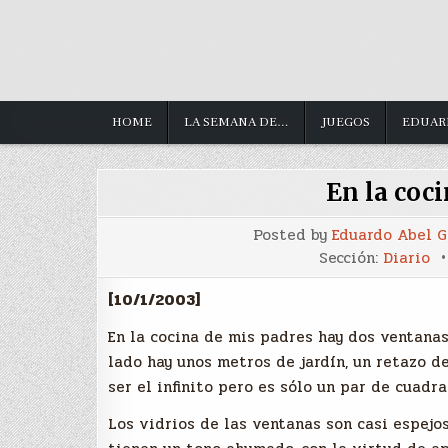
HOME
LA SEMANA DE…
JUEGOS
EDUAR
En la coc
Posted by
Eduardo Abel 
Sección:
Diario
[10/1/2003]
En la cocina de mis padres hay dos ventanas 
lado hay unos metros de jardín, un retazo de
ser el infinito pero es sólo un par de cuadra
Los vidrios de las ventanas son casi espejo