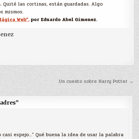
. Quité las cortinas, están guardadas. Algo
os mismos.
Mágica Web”,
por Eduardo Abel Gimenez.
menez
Un cuento sobre Harry Potter →
padres
”
 casi espejo…” Qué buena la idea de usar la palabra