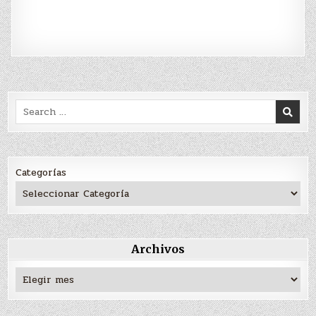
Search
for:
Categorías
Archivos
Archivos