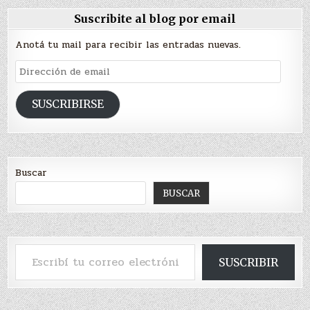
Suscribite al blog por email
Anotá tu mail para recibir las entradas nuevas.
Dirección
de
email
SUSCRIBIRSE
Buscar
BUSCAR
Escribí tu correo electrónico…
SUSCRIBIR