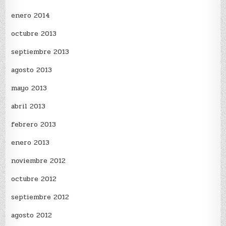
enero 2014
octubre 2013
septiembre 2013
agosto 2013
mayo 2013
abril 2013
febrero 2013
enero 2013
noviembre 2012
octubre 2012
septiembre 2012
agosto 2012