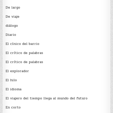
De largo
De viaje
diálogo
Diario
El cínico del barrio
El crí­tico de palabras
El crí­tico de palabras
El explorador
El hilo
El idioma
El viajero del tiempo llega al mundo del futuro
En corto