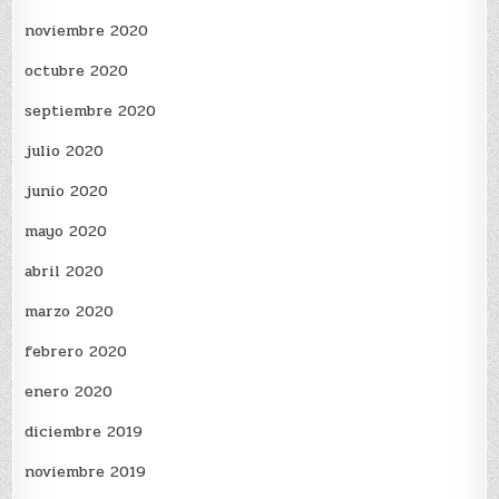
noviembre 2020
octubre 2020
septiembre 2020
julio 2020
junio 2020
mayo 2020
abril 2020
marzo 2020
febrero 2020
enero 2020
diciembre 2019
noviembre 2019