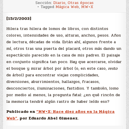
Libros
Sección:
Diario
,
Otras épocas
Tagged
Mágica Web
,
MW+X
[15/2/2003]
Hilera tras hilera de lomos de libros, con distintos
colores, intensidades de uso, alturas, anchos, pesos. Años
de lectura, décadas de vida. Están ahí, algunos frente a
mí, otros tras una puerta del placard, otros más dando un
espectáculo parecido en la casa de mis padres. El paisaje
en conjunto significa tan poco. Hay que acercarse, olvidar
el bosque y mirar árbol por árbol (o, en este caso,
resto
de árbol) para encontrar viejas complicidades,
diversiones, aburrimientos, hallazgos, fracasos,
desconciertos, iluminaciones, fastidios. Y también, lomo
por medio al menos, la pregunta fatal: ¿en qué rincón de
la memoria tendré algún rastro de haber leído eso?
Publicado en
“MW+X: Hace diez años en la Mágica
Web”,
por Eduardo Abel Gimenez.