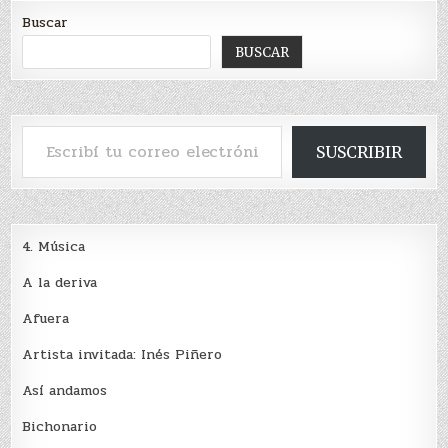
Buscar
BUSCAR
Escribí tu correo electrónico…
SUSCRIBIR
4. Música
A la deriva
Afuera
Artista invitada: Inés Piñero
Así andamos
Bichonario