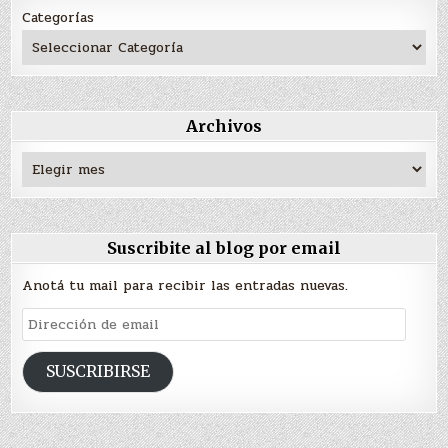
Categorías
Archivos
Archivos
Suscribite al blog por email
Anotá tu mail para recibir las entradas nuevas.
Dirección
de
email
SUSCRIBIRSE