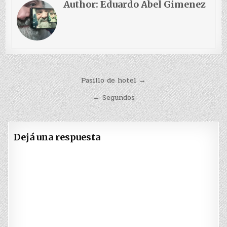
Author:
Eduardo Abel Gimenez
Navegación
Pasillo de hotel →
de
← Segundos
entradas
Dejá una respuesta