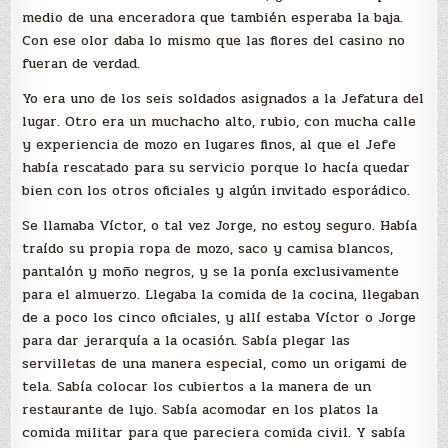
medio de una enceradora que también esperaba la baja.
Con ese olor daba lo mismo que las flores del casino no
fueran de verdad.
Yo era uno de los seis soldados asignados a la Jefatura del
lugar. Otro era un muchacho alto, rubio, con mucha calle
y experiencia de mozo en lugares finos, al que el Jefe
había rescatado para su servicio porque lo hacía quedar
bien con los otros oficiales y algún invitado esporádico.
Se llamaba Víctor, o tal vez Jorge, no estoy seguro. Había
traído su propia ropa de mozo, saco y camisa blancos,
pantalón y moño negros, y se la ponía exclusivamente
para el almuerzo. Llegaba la comida de la cocina, llegaban
de a poco los cinco oficiales, y allí estaba Víctor o Jorge
para dar jerarquía a la ocasión. Sabía plegar las
servilletas de una manera especial, como un origami de
tela. Sabía colocar los cubiertos a la manera de un
restaurante de lujo. Sabía acomodar en los platos la
comida militar para que pareciera comida civil. Y sabía