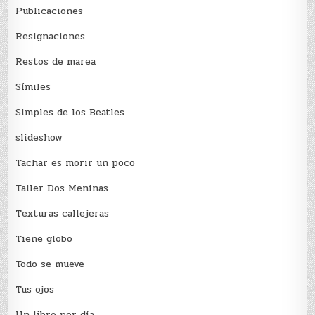
Publicaciones
Resignaciones
Restos de marea
Sí­miles
Simples de los Beatles
slideshow
Tachar es morir un poco
Taller Dos Meninas
Texturas callejeras
Tiene globo
Todo se mueve
Tus ojos
Un libro por día