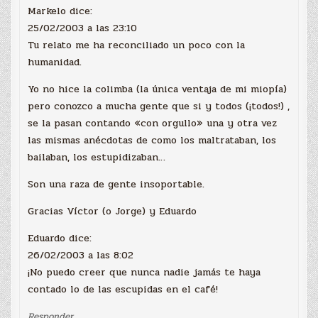
Markelo dice:
25/02/2003 a las 23:10
Tu relato me ha reconciliado un poco con la
humanidad.
Yo no hice la colimba (la única ventaja de mi miopía)
pero conozco a mucha gente que si y todos (¡todos!) ,
se la pasan contando «con orgullo» una y otra vez
las mismas anécdotas de como los maltrataban, los
bailaban, los estupidizaban…
Son una raza de gente insoportable.
Gracias Víctor (o Jorge) y Eduardo
Eduardo dice:
26/02/2003 a las 8:02
¡No puedo creer que nunca nadie jamás te haya
contado lo de las escupidas en el café!
Responder