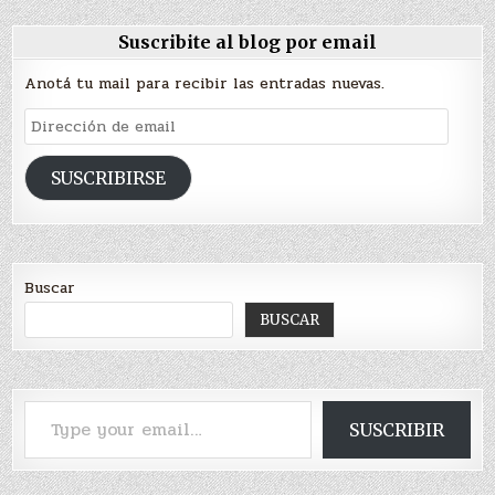
Suscribite al blog por email
Anotá tu mail para recibir las entradas nuevas.
Dirección
de
email
SUSCRIBIRSE
Buscar
BUSCAR
Type your email…
SUSCRIBIR