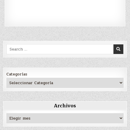
Search
for:
Categorías
Archivos
Archivos