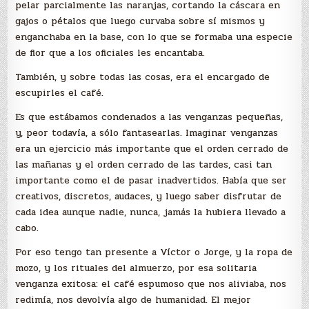
pelar parcialmente las naranjas, cortando la cáscara en
gajos o pétalos que luego curvaba sobre sí mismos y
enganchaba en la base, con lo que se formaba una especie
de flor que a los oficiales les encantaba.
También, y sobre todas las cosas, era el encargado de
escupirles el café.
Es que estábamos condenados a las venganzas pequeñas,
y, peor todavía, a sólo fantasearlas. Imaginar venganzas
era un ejercicio más importante que el orden cerrado de
las mañanas y el orden cerrado de las tardes, casi tan
importante como el de pasar inadvertidos. Había que ser
creativos, discretos, audaces, y luego saber disfrutar de
cada idea aunque nadie, nunca, jamás la hubiera llevado a
cabo.
Por eso tengo tan presente a Víctor o Jorge, y la ropa de
mozo, y los rituales del almuerzo, por esa solitaria
venganza exitosa: el café espumoso que nos aliviaba, nos
redimía, nos devolvía algo de humanidad. El mejor