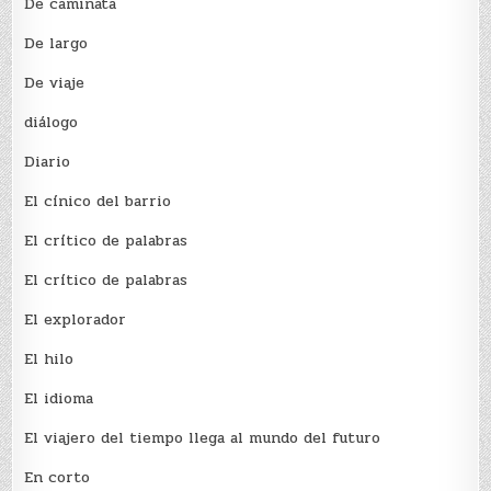
De caminata
De largo
De viaje
diálogo
Diario
El cínico del barrio
El crí­tico de palabras
El crí­tico de palabras
El explorador
El hilo
El idioma
El viajero del tiempo llega al mundo del futuro
En corto