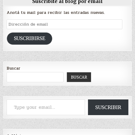
Suscribite al blog por email
Anotá tu mail para recibir las entradas nuevas.
Dirección
de
email
SUSCRIBIRSE
Buscar
BUSCAR
Type your email…
SUSCRIBIR