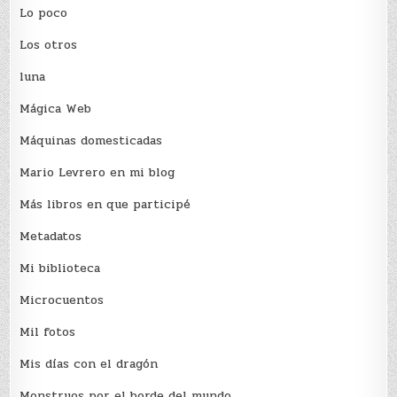
Lo poco
Los otros
luna
Mágica Web
Máquinas domesticadas
Mario Levrero en mi blog
Más libros en que participé
Metadatos
Mi biblioteca
Microcuentos
Mil fotos
Mis días con el dragón
Monstruos por el borde del mundo