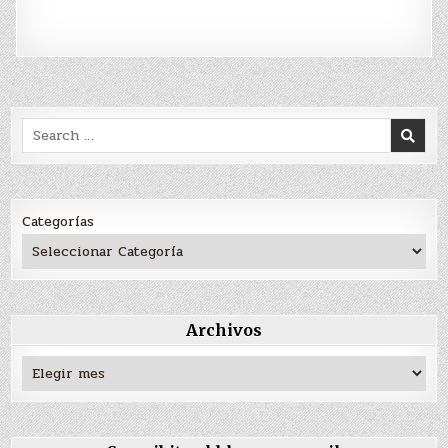
Search
for:
Categorías
Archivos
Archivos