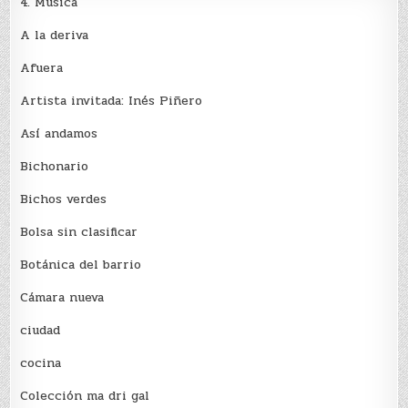
4. Música
A la deriva
Afuera
Artista invitada: Inés Piñero
Así andamos
Bichonario
Bichos verdes
Bolsa sin clasificar
Botánica del barrio
Cámara nueva
ciudad
cocina
Colección ma dri gal