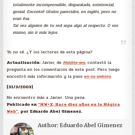
totalmente incomprensible, disparatada, existencial,
genial. Encontré títulos parecidos, en inglés, pero no
eran ésa.
Tal vez alguien de tu red sepa algo al respecto. O vos
mismo, sin ir más lejos.
Yo no sé. ¿Y los lectores de esta página?
Actualización:
Javier, de
Maldita sea
,
contestó la
pregunta en los comentarios de este post. Pero luego
encontró más información y la puso
en su weblog
.
[31/3/2003]
No encuentro más a Javier. Una pena.
Publicado en
“MW+X: Hace diez años en la Mágica
Web”,
por Eduardo Abel Gimenez.
Author:
Eduardo Abel Gimenez