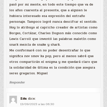
pasó por mi mente, en todo este tiempo que va de
los años cuarenta al presente, que a alguien le
hubiera interesado esa expresión del extraño
personaje. Tampoco logré nunca descifrar el sentido.
Hoy lo atribuyo al capricho creador de artistas como
Borges, Cortázar, Charles Dogson más conocido como
Lewis Carroll que inventó las palabras maletín como
snark mezcla de snake y shark.
Me conformaré con no poder desentrañar lo que
significa nov smov ka pop, pero al menos sabré que
otros compartirán el enigma y me quedará claro que
la solidaridad de última es la condición que asegura
seres gregarios. Miguel
Responder
Edu
dice:
13/09/2023 a las 06:30