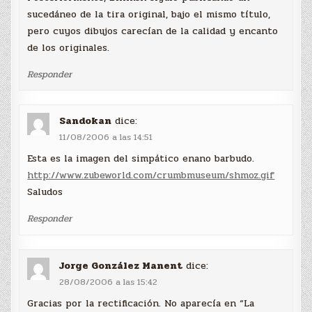
sucedáneo de la tira original, bajo el mismo título,
pero cuyos dibujos carecían de la calidad y encanto
de los originales.
Responder
Sandokan
dice:
11/08/2006 a las 14:51
Esta es la imagen del simpático enano barbudo.
http://www.zubeworld.com/crumbmuseum/shmoz.gif
Saludos
Responder
Jorge González Manent
dice:
28/08/2006 a las 15:42
Gracias por la rectificación. No aparecía en “La