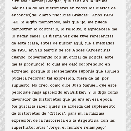
titulada “Barney Google”, que salía en la ultima
página (la de las historietas en todos los diarios de
entonces)del diario “Noticias Gráficas”. Años 1939
-40. Si algún memorioso, más que yo, me puede
demostrar lo contrario, lo felicito, y agradeceré me
lo hagan saber. La última vez que tuve referencias
de esta frase, antes de buscar aquí, fue a mediados
de 1958, en San Martín de los Andes (Argentina)
cuando, conversando con un oficial de policía, éste
me la pronunció, lo cual me dejó sorprendido en
extremo, porque ni lejanemente suponía que alguien
pudiera recordar tal expresión, fuera de mí, por
supuesto. No creo, como dice Juan Manuel, que este
personaje haya aparecido en Billiken. Y lo digo como
devorador de historietas que yo era en esa época.
Me gustaría saber quién se acuerda del suplemento
de historietas de “Crítica”, para mí la máxima
expresión de la historieta en la Argentina, con las
superhistorietas “Jorge, el hombre relámpago”