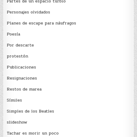
Partes de un espacio turbio
Personajes olvidados
Planes de escape para náufragos
Poesía
Por descarte
protestón
Publicaciones
Resignaciones
Restos de marea
Sí­miles
Simples de los Beatles
slideshow
Tachar es morir un poco