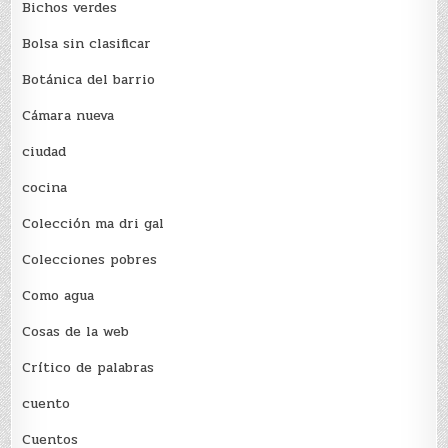
Bichos verdes
Bolsa sin clasificar
Botánica del barrio
Cámara nueva
ciudad
cocina
Colección ma dri gal
Colecciones pobres
Como agua
Cosas de la web
Crítico de palabras
cuento
Cuentos