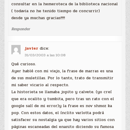
consultar en la hemeroteca de la biblioteca nacional
( todavia no he tenido tiempo de concurrir)
desde ya muchas gracias!!!!!
Responder
javier
dice:
31/03/2003 a las 10:08
Qué curioso.
Ayer hablé con mi viejo, la frase de marras es una
de sus muletillas. Por lo tanto, trato de transmitir
mi saber vicario al respecto.
La historieta se llamaba jopito y calvete. (yo creí
que era ocalito y tumbita, pero tras un rato con el
google salí de mi error)y la frase es nov shmoz ka
pop. Con estos datos, el ínclito varlotta podrá
satisfacer su nostalgia ya que hay varios sitios con
páginas escaneadas del enanito diciendo su famosa