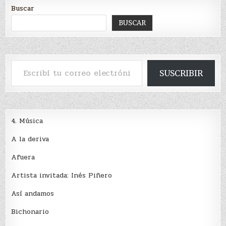
Buscar
BUSCAR
Escribí tu correo electrónico…
SUSCRIBIR
4. Música
A la deriva
Afuera
Artista invitada: Inés Piñero
Así andamos
Bichonario