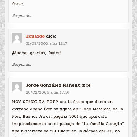
frase.
Responder
Eduardo
dice:
31/03/2003 a las 12:17
¡Muchas gracias, Javier!
Responder
Jorge González Manent
dice:
26/02/2006 a las 17:46
NOV SHMOZ KA POP? era la frase que decía un
extraño enano (ver su figura en “Todo Mafalda”, de la
Flor, Buenos Aires, página 400) que aparecía
inopinadamente en el paisaje de “La familia Conejín”,
una historieta de “Billiken” en la década del 40, no