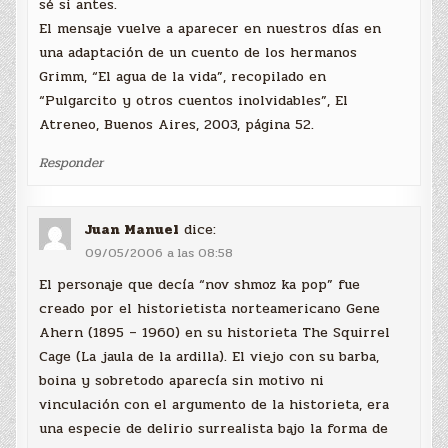
sé si antes.
El mensaje vuelve a aparecer en nuestros días en
una adaptación de un cuento de los hermanos
Grimm, “El agua de la vida”, recopilado en
“Pulgarcito y otros cuentos inolvidables”, El
Atreneo, Buenos Aires, 2003, página 52.
Responder
Juan Manuel
dice:
09/05/2006 a las 08:58
El personaje que decía “nov shmoz ka pop” fue
creado por el historietista norteamericano Gene
Ahern (1895 – 1960) en su historieta The Squirrel
Cage (La jaula de la ardilla). El viejo con su barba,
boina y sobretodo aparecía sin motivo ni
vinculación con el argumento de la historieta, era
una especie de delirio surrealista bajo la forma de