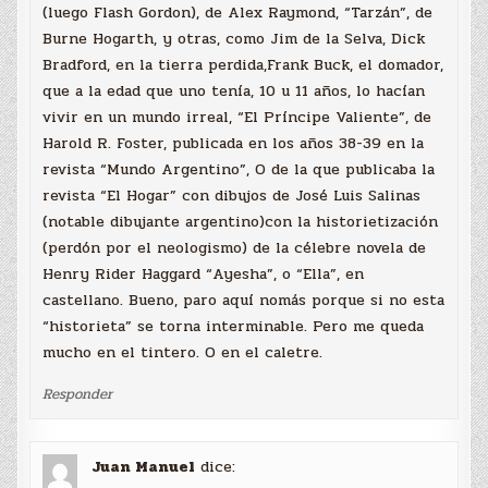
(luego Flash Gordon), de Alex Raymond, “Tarzán”, de
Burne Hogarth, y otras, como Jim de la Selva, Dick
Bradford, en la tierra perdida,Frank Buck, el domador,
que a la edad que uno tenía, 10 u 11 años, lo hacían
vivir en un mundo irreal, “El Príncipe Valiente”, de
Harold R. Foster, publicada en los años 38-39 en la
revista “Mundo Argentino”, O de la que publicaba la
revista “El Hogar” con dibujos de José Luis Salinas
(notable dibujante argentino)con la historietización
(perdón por el neologismo) de la célebre novela de
Henry Rider Haggard “Ayesha”, o “Ella”, en
castellano. Bueno, paro aquí nomás porque si no esta
“historieta” se torna interminable. Pero me queda
mucho en el tintero. O en el caletre.
Responder
Juan Manuel
dice: