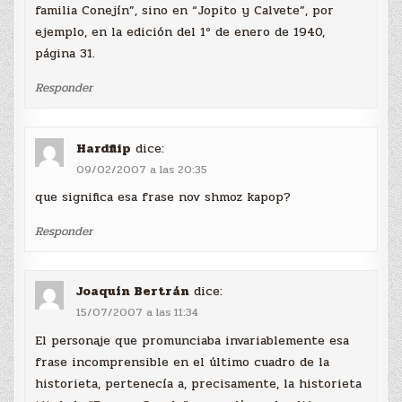
familia Conejín”, sino en “Jopito y Calvete”, por
ejemplo, en la edición del 1º de enero de 1940,
página 31.
Responder
Hardflip
dice:
09/02/2007 a las 20:35
que significa esa frase nov shmoz kapop?
Responder
Joaquín Bertrán
dice:
15/07/2007 a las 11:34
El personaje que promunciaba invariablemente esa
frase incomprensible en el último cuadro de la
historieta, pertenecía a, precisamente, la historieta