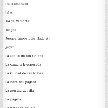
instrumentos
Islas
Jorge Varlotta
juegos
Juegos imposibles (lado A)
jugar
La Biblio de los Chicos
La cámara inesperada
La Ciudad de las Nubes
La hora del payaso
La música del día
La página
La patente del día