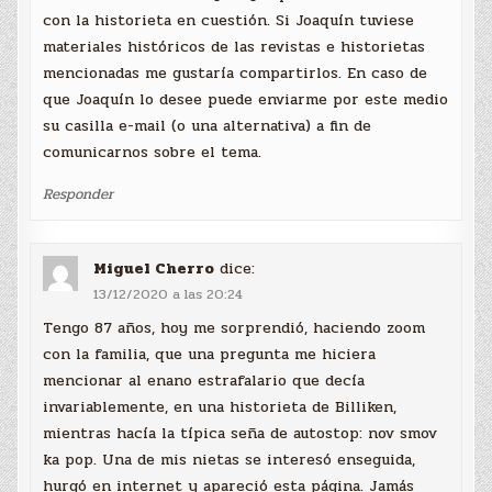
con la historieta en cuestión. Si Joaquín tuviese
materiales históricos de las revistas e historietas
mencionadas me gustaría compartirlos. En caso de
que Joaquín lo desee puede enviarme por este medio
su casilla e-mail (o una alternativa) a fin de
comunicarnos sobre el tema.
Responder
Miguel Cherro
dice:
13/12/2020 a las 20:24
Tengo 87 años, hoy me sorprendió, haciendo zoom
con la familia, que una pregunta me hiciera
mencionar al enano estrafalario que decía
invariablemente, en una historieta de Billiken,
mientras hacía la típica seña de autostop: nov smov
ka pop. Una de mis nietas se interesó enseguida,
hurgó en internet y apareció esta página. Jamás