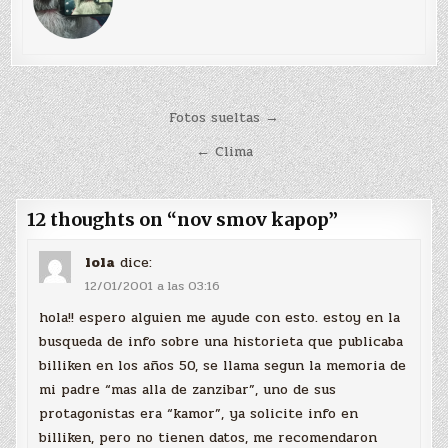
Navegación
Fotos sueltas →
de
← Clima
entradas
12 thoughts on “
nov smov kapop
”
lola
dice:
12/01/2001 a las 03:16
hola!! espero alguien me ayude con esto. estoy en la
busqueda de info sobre una historieta que publicaba
billiken en los años 50, se llama segun la memoria de
mi padre “mas alla de zanzibar”, uno de sus
protagonistas era “kamor”, ya solicite info en
billiken, pero no tienen datos, me recomendaron