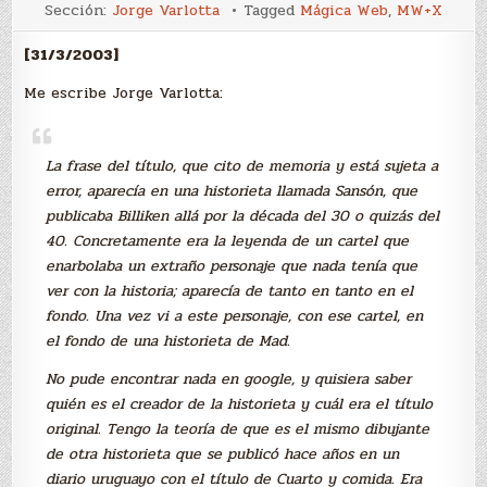
nov
Sección:
Jorge Varlotta
Tagged
Mágica Web
,
MW+X
smov
kapop
[31/3/2003]
Me escribe Jorge Varlotta:
La frase del título, que cito de memoria y está sujeta a
error, aparecía en una historieta llamada Sansón, que
publicaba Billiken allá por la década del 30 o quizás del
40. Concretamente era la leyenda de un cartel que
enarbolaba un extraño personaje que nada tenía que
ver con la historia; aparecía de tanto en tanto en el
fondo. Una vez vi a este personaje, con ese cartel, en
el fondo de una historieta de Mad.
No pude encontrar nada en google, y quisiera saber
quién es el creador de la historieta y cuál era el título
original. Tengo la teoría de que es el mismo dibujante
de otra historieta que se publicó hace años en un
diario uruguayo con el título de Cuarto y comida. Era