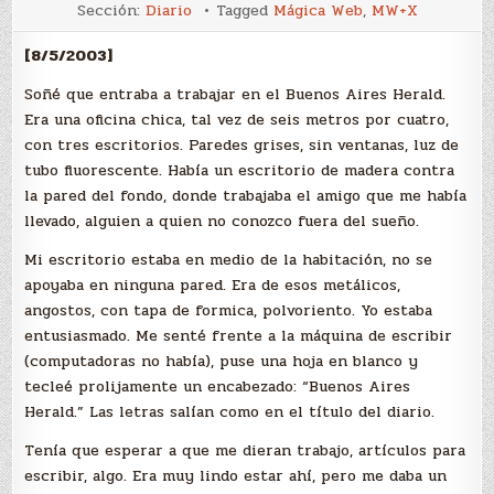
Sueño
Sección:
Diario
Tagged
Mágica Web
,
MW+X
[8/5/2003]
Soñé que entraba a trabajar en el Buenos Aires Herald.
Era una oficina chica, tal vez de seis metros por cuatro,
con tres escritorios. Paredes grises, sin ventanas, luz de
tubo fluorescente. Había un escritorio de madera contra
la pared del fondo, donde trabajaba el amigo que me había
llevado, alguien a quien no conozco fuera del sueño.
Mi escritorio estaba en medio de la habitación, no se
apoyaba en ninguna pared. Era de esos metálicos,
angostos, con tapa de formica, polvoriento. Yo estaba
entusiasmado. Me senté frente a la máquina de escribir
(computadoras no había), puse una hoja en blanco y
tecleé prolijamente un encabezado: “Buenos Aires
Herald.” Las letras salían como en el título del diario.
Tenía que esperar a que me dieran trabajo, artículos para
escribir, algo. Era muy lindo estar ahí, pero me daba un