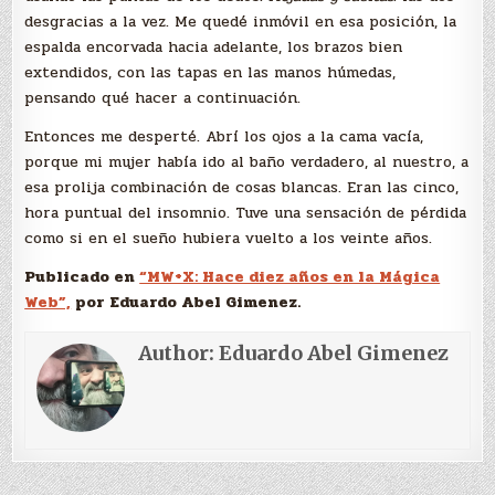
desgracias a la vez. Me quedé inmóvil en esa posición, la
espalda encorvada hacia adelante, los brazos bien
extendidos, con las tapas en las manos húmedas,
pensando qué hacer a continuación.
Entonces me desperté. Abrí los ojos a la cama vacía,
porque mi mujer había ido al baño verdadero, al nuestro, a
esa prolija combinación de cosas blancas. Eran las cinco,
hora puntual del insomnio. Tuve una sensación de pérdida
como si en el sueño hubiera vuelto a los veinte años.
Publicado en
“MW+X: Hace diez años en la Mágica
Web”,
por Eduardo Abel Gimenez.
Author:
Eduardo Abel Gimenez