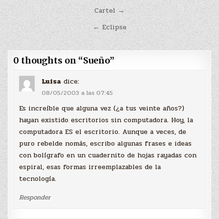
Navegación
Cartel →
de
← Eclipse
entradas
0 thoughts on “
Sueño
”
Luisa
dice:
08/05/2003 a las 07:45
Es increíble que alguna vez (¿a tus veinte años?)
hayan existido escritorios sin computadora. Hoy, la
computadora ES el escritorio. Aunque a veces, de
puro rebelde nomás, escribo algunas frases e ideas
con bolígrafo en un cuadernito de hojas rayadas con
espiral, esas formas irreemplazables de la
tecnología.
Responder