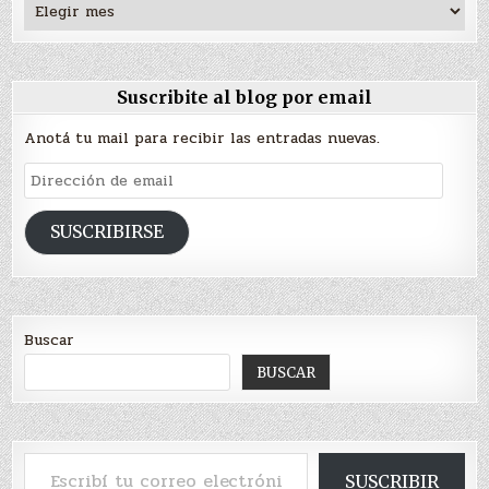
Archivos
Suscribite al blog por email
Anotá tu mail para recibir las entradas nuevas.
Dirección
de
email
SUSCRIBIRSE
Buscar
BUSCAR
Escribí tu correo electrónico…
SUSCRIBIR