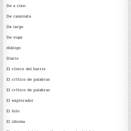
De a cien
De caminata
De largo
De viaje
diálogo
Diario
El cínico del barrio
El crí­tico de palabras
El crí­tico de palabras
El explorador
El hilo
El idioma