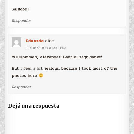
Saludos !
Responder
Eduardo
dice:
22/06/2003 a las 11:53
Willkommen, Alexander! Gabriel sagt danke!
But I feel a bit jealous, because I took most of the
photos here
Responder
Dejá una respuesta