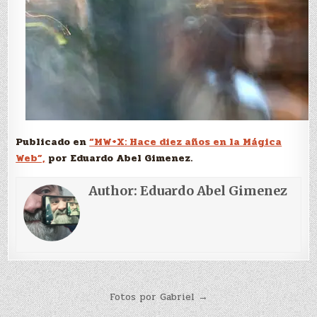
Publicado en
“MW+X: Hace diez años en la Mágica
Web”,
por Eduardo Abel Gimenez.
Author:
Eduardo Abel Gimenez
Navegación
Fotos por Gabriel →