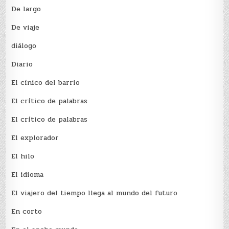
De largo
De viaje
diálogo
Diario
El cínico del barrio
El crí­tico de palabras
El crí­tico de palabras
El explorador
El hilo
El idioma
El viajero del tiempo llega al mundo del futuro
En corto