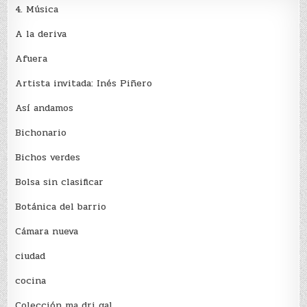
4. Música
A la deriva
Afuera
Artista invitada: Inés Piñero
Así andamos
Bichonario
Bichos verdes
Bolsa sin clasificar
Botánica del barrio
Cámara nueva
ciudad
cocina
Colección ma dri gal