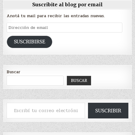
Suscribite al blog por email
Anotá tu mail para recibir las entradas nuevas.
Dirección
de
email
SUSCRIBIRSE
Buscar
BUSCAR
Escribí tu correo electrónico…
SUSCRIBIR