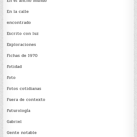
En el ancho mundo
En la calle
encontrado
Escrito con luz
Exploraciones
Fichas de 1970
fotidad
foto
Fotos cotidianas
Fuera de contexto
futurología
Gabriel
Gente notable