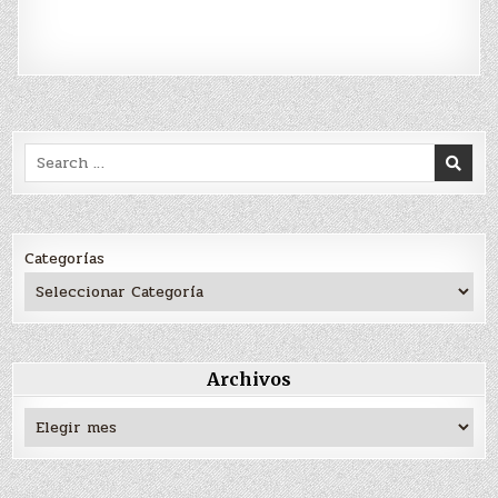
Search
for:
Categorías
Archivos
Archivos