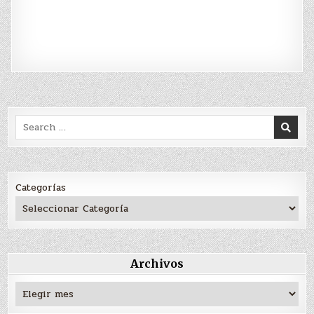
Search
for:
Categorías
Archivos
Archivos