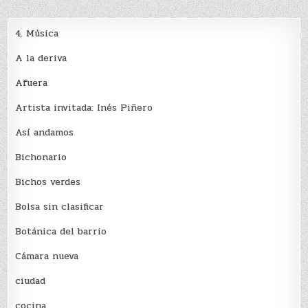
4. Música
A la deriva
Afuera
Artista invitada: Inés Piñero
Así andamos
Bichonario
Bichos verdes
Bolsa sin clasificar
Botánica del barrio
Cámara nueva
ciudad
cocina