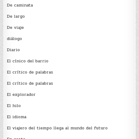
De caminata
De largo
De viaje
diálogo
Diario
El cínico del barrio
El crí­tico de palabras
El crí­tico de palabras
El explorador
El hilo
El idioma
El viajero del tiempo llega al mundo del futuro