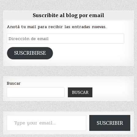
Suscribite al blog por email
Anotá tu mail para recibir las entradas nuevas.
Dirección
de
email
SUSCRIBIRSE
Buscar
BUSCAR
Type your email…
SUSCRIBIR