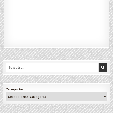
Search
for:
Categorías