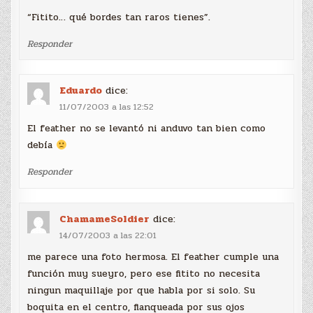
“Fitito… qué bordes tan raros tienes”.
Responder
Eduardo
dice:
11/07/2003 a las 12:52
El feather no se levantó ni anduvo tan bien como
debía
Responder
ChamameSoldier
dice:
14/07/2003 a las 22:01
me parece una foto hermosa. El feather cumple una
función muy sueyro, pero ese fitito no necesita
ningun maquillaje por que habla por si solo. Su
boquita en el centro, flanqueada por sus ojos