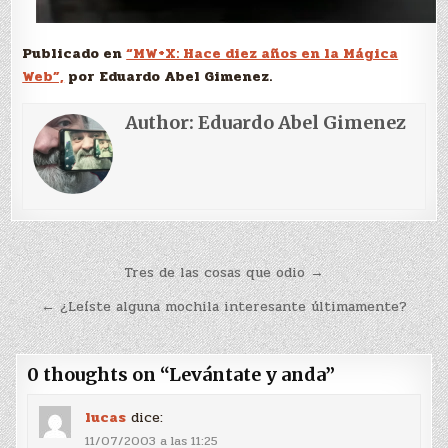
Publicado en
“MW+X: Hace diez años en la Mágica
Web”,
por Eduardo Abel Gimenez.
Author:
Eduardo Abel Gimenez
Navegación
Tres de las cosas que odio →
de
← ¿Leíste alguna mochila interesante últimamente?
entradas
0 thoughts on “
Levántate y anda
”
lucas
dice:
11/07/2003 a las 11:25