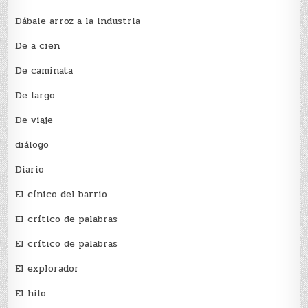
Dábale arroz a la industria
De a cien
De caminata
De largo
De viaje
diálogo
Diario
El cínico del barrio
El crí­tico de palabras
El crí­tico de palabras
El explorador
El hilo