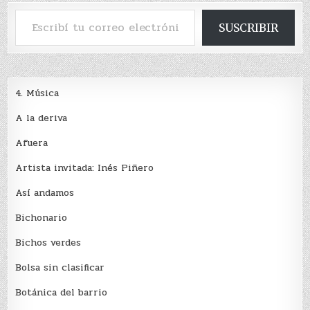
Escribí tu correo electrónico…
SUSCRIBIR
4. Música
A la deriva
Afuera
Artista invitada: Inés Piñero
Así andamos
Bichonario
Bichos verdes
Bolsa sin clasificar
Botánica del barrio