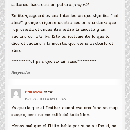
saltones, hace casi un pchero:
¡Tequ-ú!
.
En fito-guaycurú es una interjeción que significa “¡mi
alma!” y cuyo origen encontramos en una danza que
representa el encuentro entre la muerte y un
anciano de la tribu. Esto es justamente lo que le
dice el anciano a la muerte, que viene a robarle el
alma.
***********el pais que no miramos***********
Responder
Eduardo
dice:
15/07/2003 a las 03:46
Yo quería que el feather cumpliese una función muy
sueyro, pero no me salió del todo bien.
Menos mal que el Fitito habla por sí solo. (Eso sí, no