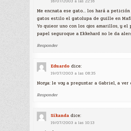
18/07/2003 a las 22:16
Me encnata ese gato… los hará a petición
gatos estilo el gatolupa de guille en Maf
Yo quieor uno con los ojos amarillos, y el
papel seguroque a Ekkehard no le da ale
Responder
Eduardo
dice:
19/07/2003 a las 08:35
Norya: le voy a preguntar a Gabriel, a ver
Responder
Sikanda
dice:
19/07/2003 a las 10:13