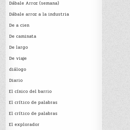
Dábale Arroz (semana)
Dábale arroz a la industria
De a cien
De caminata
De largo
De viaje
diálogo
Diario
El cínico del barrio
El crí­tico de palabras
El crí­tico de palabras
El explorador