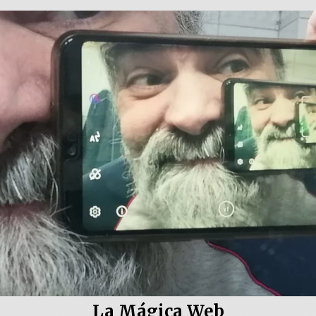
La Mágica Web