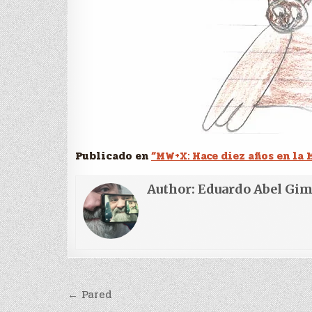
Publicado en
“MW+X: Hace diez años en la 
Author:
Eduardo Abel Gi
Navegación
← Pared