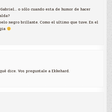
 Gabriel… o sólo cuando esta de humor de hacer
alda?
 pelo negro brillante. Como el ultimo que tuve. En el
rgia
 qué dice. Vos preguntale a Ekkehard.