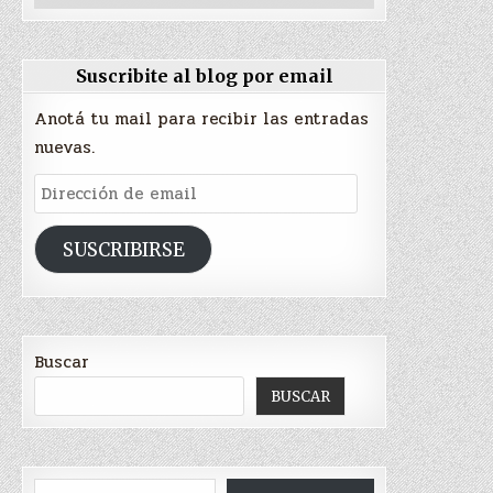
Suscribite al blog por email
Anotá tu mail para recibir las entradas
nuevas.
Dirección
de
email
SUSCRIBIRSE
Buscar
BUSCAR
Type your email…