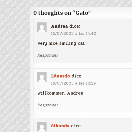
de
entradas
0 thoughts on “
Gato
”
Andrea
dice:
16/07/2003 a las 14:40
Very nice smiling cat !
Responder
Eduardo
dice:
18/07/2003 a las 10:29
Willkommen, Andrea!
Responder
Sikanda
dice: