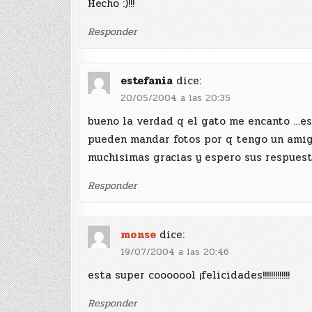
Hecho :)!!!
Responder
estefania
dice:
20/05/2004 a las 20:35
bueno la verdad q el gato me encanto …es
pueden mandar fotos por q tengo un amig
muchisimas gracias y espero sus respuesta
Responder
monse
dice:
19/07/2004 a las 20:46
esta super cooooool ¡felicidades!!!!!!!!!!!!!
Responder