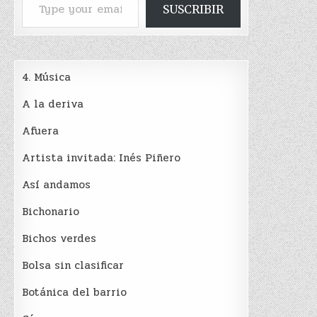
SUSCRIBIR
4. Música
A la deriva
Afuera
Artista invitada: Inés Piñero
Así andamos
Bichonario
Bichos verdes
Bolsa sin clasificar
Botánica del barrio