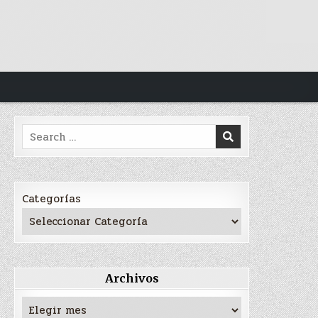
Search
for:
Categorías
Archivos
Archivos