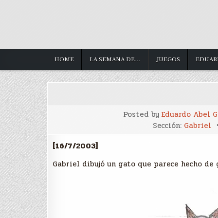
HOME
LA SEMANA DE…
JUEGOS
EDUAR
Posted by
Eduardo Abel 
Sección:
Gabriel
[16/7/2003]
Gabriel dibujó un gato que parece hecho de 