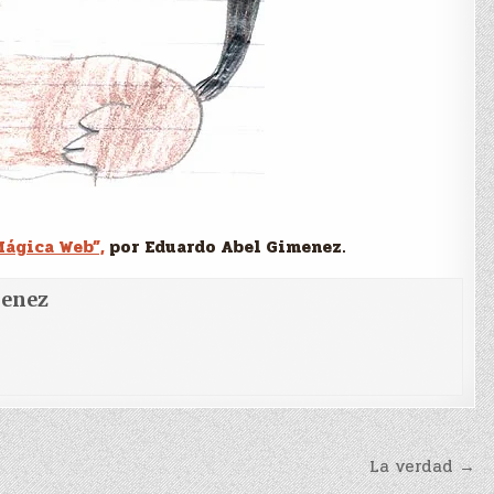
Mágica Web”,
por Eduardo Abel Gimenez.
menez
La verdad →