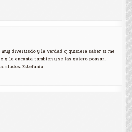
 muy divertisdo y la verdad q quisiera saber si me
o q le encanta tambien y se las quiero poasar…
. sludos. Estefania