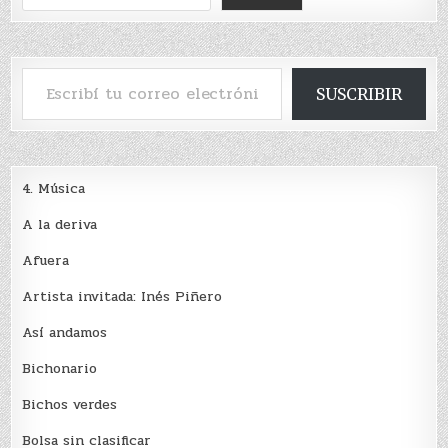
Escribí tu correo electrónico…
SUSCRIBIR
4. Música
A la deriva
Afuera
Artista invitada: Inés Piñero
Así andamos
Bichonario
Bichos verdes
Bolsa sin clasificar