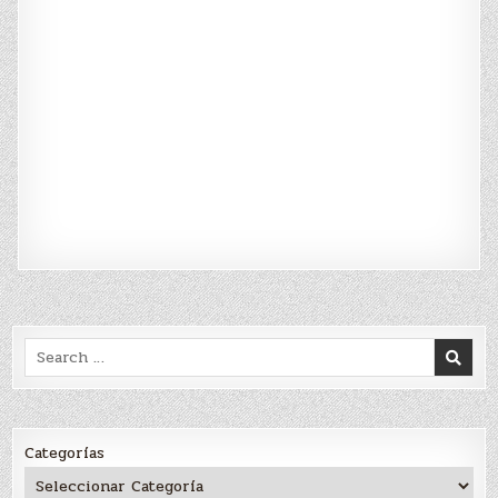
Search
for:
Categorías