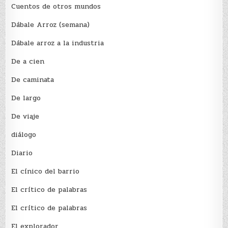
Cuentos de otros mundos
Dábale Arroz (semana)
Dábale arroz a la industria
De a cien
De caminata
De largo
De viaje
diálogo
Diario
El cínico del barrio
El crí­tico de palabras
El crí­tico de palabras
El explorador