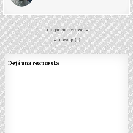
Navegación
El lugar misterioso →
de
← Blowup (2)
entradas
Dejá una respuesta