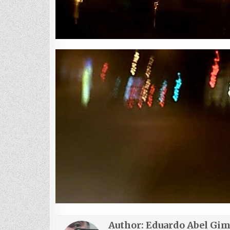
Author:
Eduardo Abel Gi