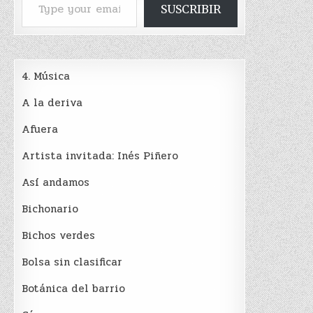
SUSCRIBIR
4. Música
A la deriva
Afuera
Artista invitada: Inés Piñero
Así andamos
Bichonario
Bichos verdes
Bolsa sin clasificar
Botánica del barrio