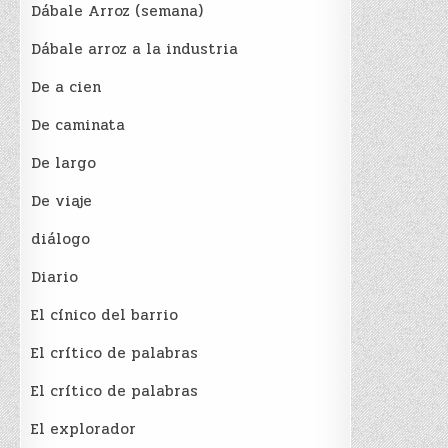
Dábale Arroz (semana)
Dábale arroz a la industria
De a cien
De caminata
De largo
De viaje
diálogo
Diario
El cínico del barrio
El crí­tico de palabras
El crí­tico de palabras
El explorador