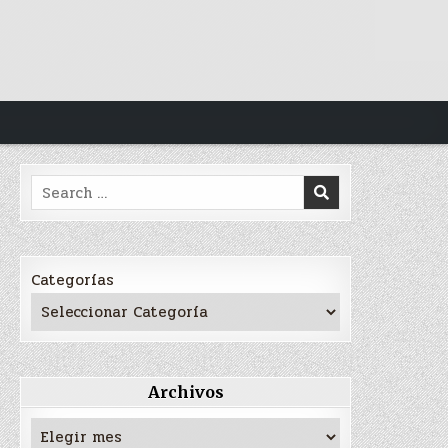
Search
for:
Categorías
Archivos
Archivos