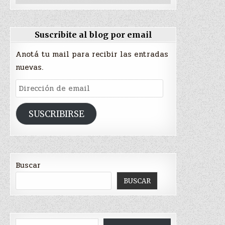
Suscribite al blog por email
Anotá tu mail para recibir las entradas
nuevas.
Dirección
de
email
SUSCRIBIRSE
Buscar
BUSCAR
Type your email…