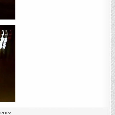
menez