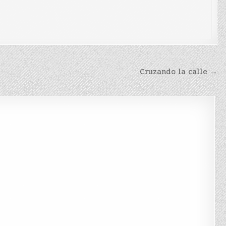
Cruzando la calle →