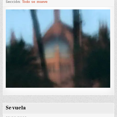
Sección:
Todo se mueve
Se vuela