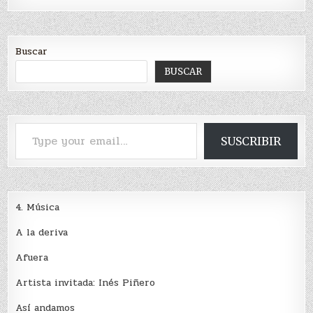
Buscar
BUSCAR
Type your email…
SUSCRIBIR
4. Música
A la deriva
Afuera
Artista invitada: Inés Piñero
Así andamos