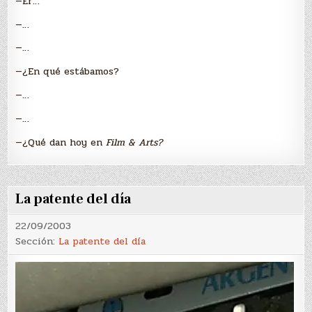
—Er…
—…
—…
—¿En qué estábamos?
—…
—…
—¿Qué dan hoy en
Film & Arts?
La patente del día
22/09/2003
Sección:
La patente del día