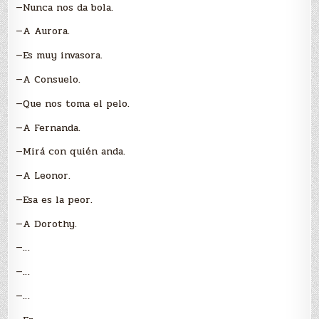
—Nunca nos da bola.
—A Aurora.
—Es muy invasora.
—A Consuelo.
—Que nos toma el pelo.
—A Fernanda.
—Mirá con quién anda.
—A Leonor.
—Esa es la peor.
—A Dorothy.
—…
—…
—…