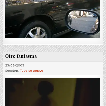
Otro fantasma
23/09/2003
Sección:
Todo se mueve