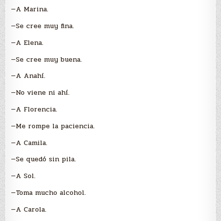
—A Marina.
—Se cree muy fina.
—A Elena.
—Se cree muy buena.
—A Anahí.
—No viene ni ahí.
—A Florencia.
—Me rompe la paciencia.
—A Camila.
—Se quedó sin pila.
—A Sol.
—Toma mucho alcohol.
—A Carola.