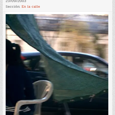
23/09/2003
Sección:
En la calle