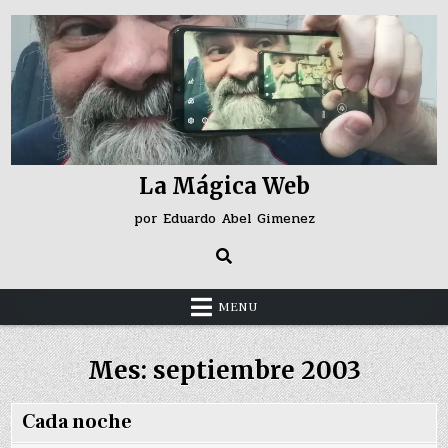
Skip
to
content
La Mágica Web
por Eduardo Abel Gimenez
MENU
Mes:
septiembre 2003
Cada noche