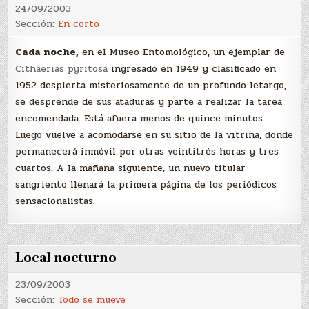
24/09/2003
Sección:
En corto
Cada noche,
en el Museo Entomológico, un ejemplar de
Cithaerias pyritosa
ingresado en 1949 y clasificado en
1952 despierta misteriosamente de un profundo letargo,
se desprende de sus ataduras y parte a realizar la tarea
encomendada. Está afuera menos de quince minutos.
Luego vuelve a acomodarse en su sitio de la vitrina, donde
permanecerá inmóvil por otras veintitrés horas y tres
cuartos. A la mañana siguiente, un nuevo titular
sangriento llenará la primera página de los periódicos
sensacionalistas.
Local nocturno
23/09/2003
Sección:
Todo se mueve