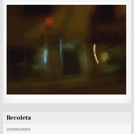
Recoleta
23/09/2003