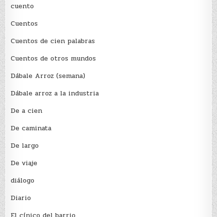
cuento
Cuentos
Cuentos de cien palabras
Cuentos de otros mundos
Dábale Arroz (semana)
Dábale arroz a la industria
De a cien
De caminata
De largo
De viaje
diálogo
Diario
El cínico del barrio