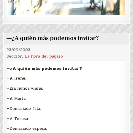
—¿A quién más podemos invitar?
23/09/2003
Sección:
La hora del payaso
—¿A quién más podemos invitar?
—A Irene.
—Esa nunca viene.
—A María.
—Demasiado fría.
—A Teresa.
—Demasiado espesa.