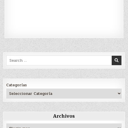
Search
for:
Categorías
Archivos
Archivos