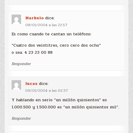
Markelo
dice:
08/01/2004 a las 22:57
Es como cuando te cantan un teléfono:
“Cuatro dos veintitres, cero cero dos ocho”
o sea: 4 23 23 00 88
Responder
lucas
dice:
09/01/2004 a las 02:37
Y hablando en serio “un millón quinientos” es
1.000.500 y 1.500.000 es “un millón quinientos mil”.
Responder