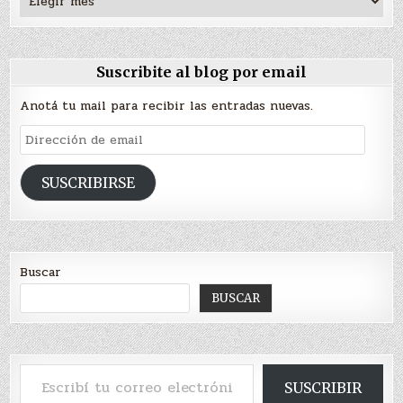
Suscribite al blog por email
Anotá tu mail para recibir las entradas nuevas.
Dirección
de
email
SUSCRIBIRSE
Buscar
BUSCAR
Escribí tu correo electrónico…
SUSCRIBIR