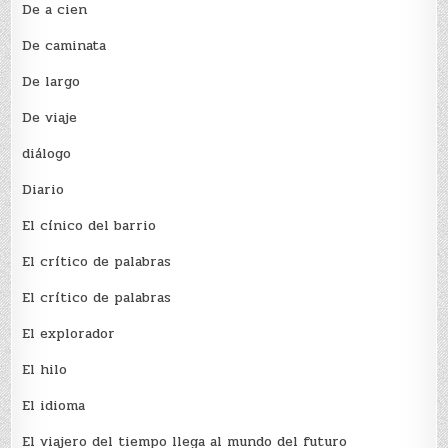
De a cien
De caminata
De largo
De viaje
diálogo
Diario
El cínico del barrio
El crí­tico de palabras
El crí­tico de palabras
El explorador
El hilo
El idioma
El viajero del tiempo llega al mundo del futuro