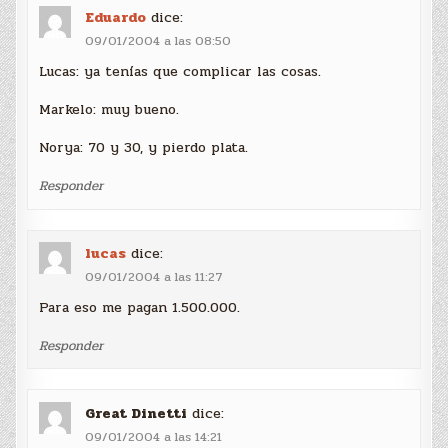
Eduardo
dice:
09/01/2004 a las 08:50
Lucas: ya tenías que complicar las cosas.
Markelo: muy bueno.
Norya: 70 y 30, y pierdo plata.
Responder
lucas
dice:
09/01/2004 a las 11:27
Para eso me pagan 1.500.000.
Responder
Great Dinetti
dice:
09/01/2004 a las 14:21