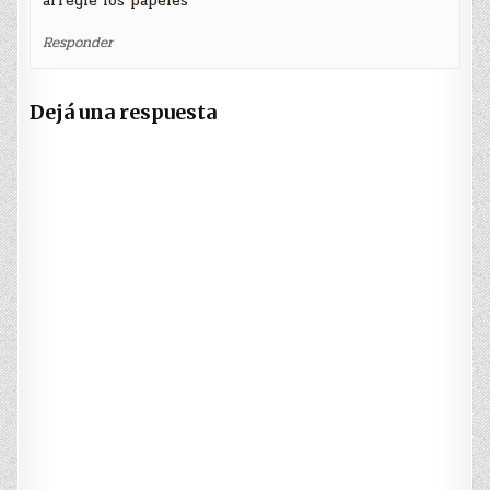
arregle los papeles
Responder
Dejá una respuesta