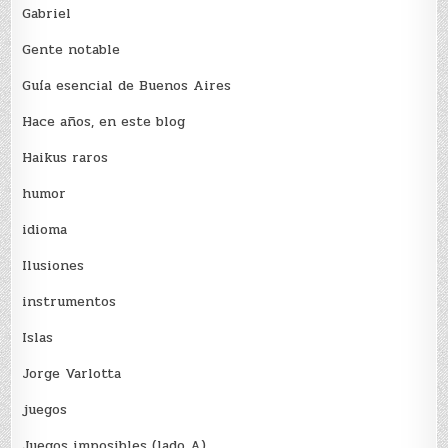
Gabriel
Gente notable
Guía esencial de Buenos Aires
Hace años, en este blog
Haikus raros
humor
idioma
Ilusiones
instrumentos
Islas
Jorge Varlotta
juegos
Juegos imposibles (lado A)