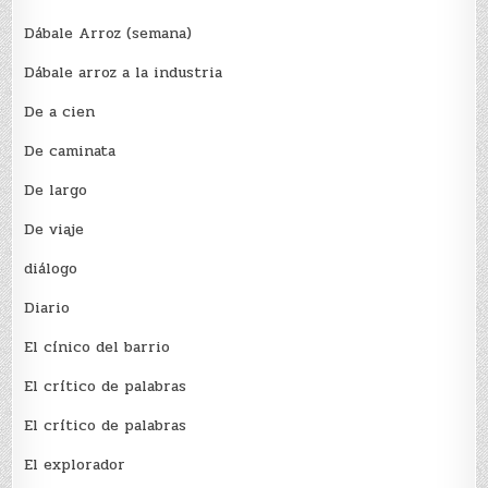
Dábale Arroz (semana)
Dábale arroz a la industria
De a cien
De caminata
De largo
De viaje
diálogo
Diario
El cínico del barrio
El crí­tico de palabras
El crí­tico de palabras
El explorador