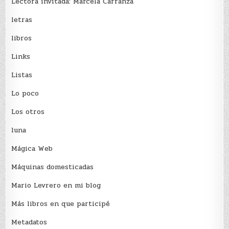
Lectora invitada: Marcela Carranza
letras
libros
Links
Listas
Lo poco
Los otros
luna
Mágica Web
Máquinas domesticadas
Mario Levrero en mi blog
Más libros en que participé
Metadatos