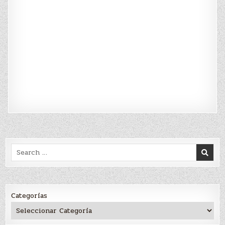
Search
for:
Categorías