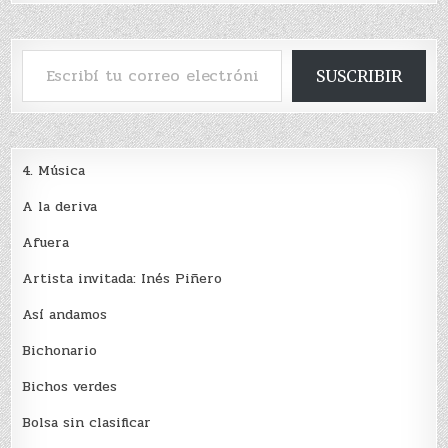
Escribí tu correo electrónico…
SUSCRIBIR
4. Música
A la deriva
Afuera
Artista invitada: Inés Piñero
Así andamos
Bichonario
Bichos verdes
Bolsa sin clasificar