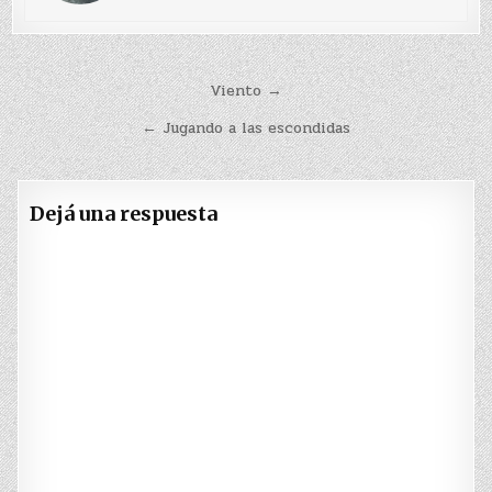
Navegación
Viento →
de
← Jugando a las escondidas
entradas
Dejá una respuesta