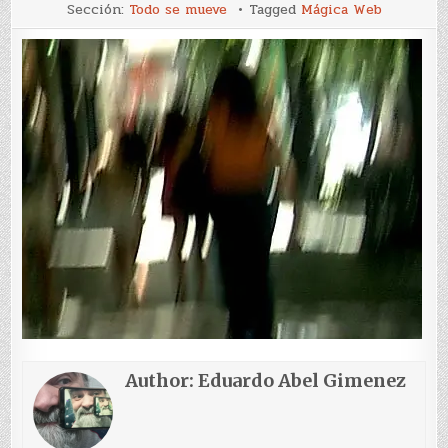
Sombras
Sección:
Todo se mueve
Tagged
Mágica Web
Author:
Eduardo Abel Gimenez