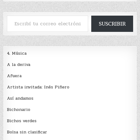
Escribí tu correo electrónico…
SUSCRIBIR
4. Música
A la deriva
Afuera
Artista invitada: Inés Piñero
Así andamos
Bichonario
Bichos verdes
Bolsa sin clasificar