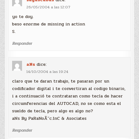
26/05/2004 a las 12:07
yo te doy.
beso enorme de missing in action
S.
Responder
aNs
dice:
14/10/2004 a las 19:24
claro que te daran trabajo, te pasaran por un
codificador digital i te convertiran al codigo binario,
i a continuació te contrataran como tecla de hacer
circumferencias del AUTOCAD, no se como esta el
sueldo de tecla, pero algo es algo no?
aNs By PaRaNoÃ¯c.InC & Asociates
Responder