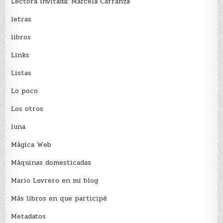
Lectora invitada: Marcela Carranza
letras
libros
Links
Listas
Lo poco
Los otros
luna
Mágica Web
Máquinas domesticadas
Mario Levrero en mi blog
Más libros en que participé
Metadatos