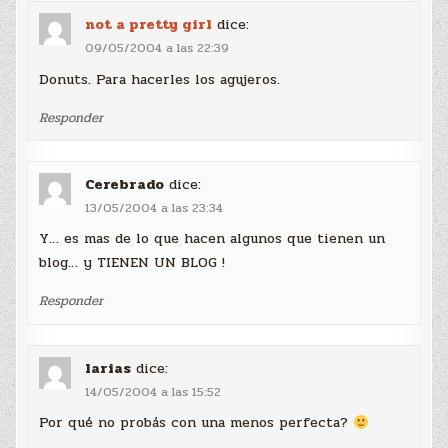
not a pretty girl
dice:
09/05/2004 a las 22:39
Donuts. Para hacerles los agujeros.
Responder
Cerebrado
dice:
13/05/2004 a las 23:34
Y… es mas de lo que hacen algunos que tienen un
blog… y TIENEN UN BLOG !
Responder
larias
dice:
14/05/2004 a las 15:52
Por qué no probás con una menos perfecta?