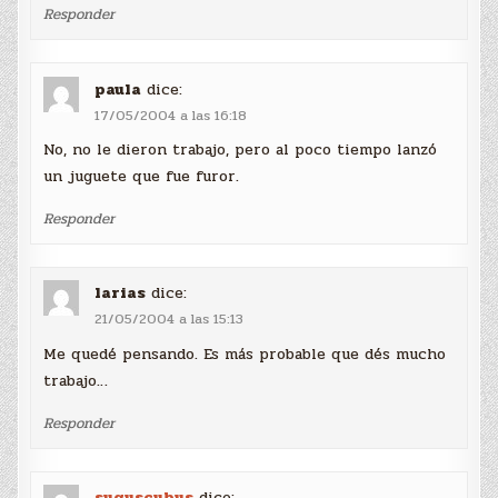
Responder
paula
dice:
17/05/2004 a las 16:18
No, no le dieron trabajo, pero al poco tiempo lanzó
un juguete que fue furor.
Responder
larias
dice:
21/05/2004 a las 15:13
Me quedé pensando. Es más probable que dés mucho
trabajo…
Responder
suguscubus
dice: