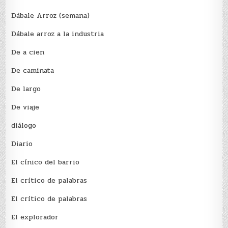
Dábale Arroz (semana)
Dábale arroz a la industria
De a cien
De caminata
De largo
De viaje
diálogo
Diario
El cínico del barrio
El crí­tico de palabras
El crí­tico de palabras
El explorador