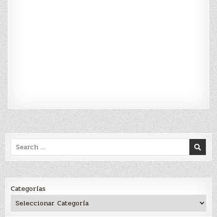
Search
for:
Categorías