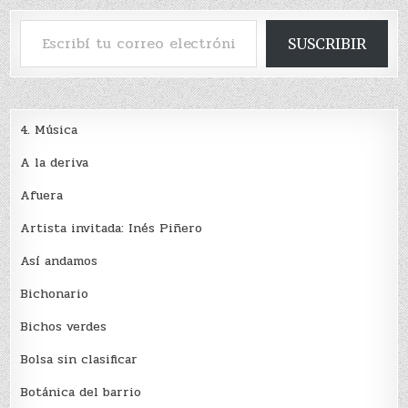
Escribí tu correo electrónico…
SUSCRIBIR
4. Música
A la deriva
Afuera
Artista invitada: Inés Piñero
Así andamos
Bichonario
Bichos verdes
Bolsa sin clasificar
Botánica del barrio