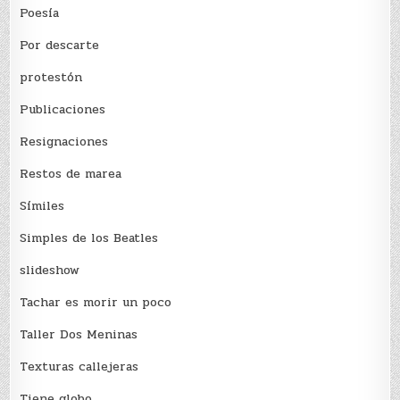
Poesía
Por descarte
protestón
Publicaciones
Resignaciones
Restos de marea
Sí­miles
Simples de los Beatles
slideshow
Tachar es morir un poco
Taller Dos Meninas
Texturas callejeras
Tiene globo