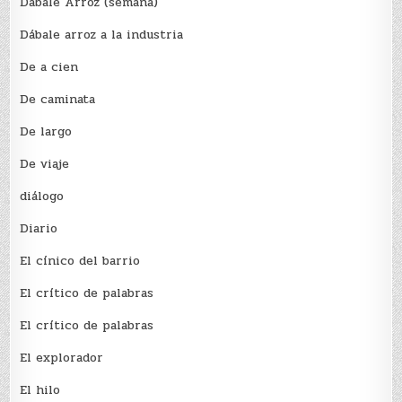
Dábale Arroz (semana)
Dábale arroz a la industria
De a cien
De caminata
De largo
De viaje
diálogo
Diario
El cínico del barrio
El crí­tico de palabras
El crí­tico de palabras
El explorador
El hilo