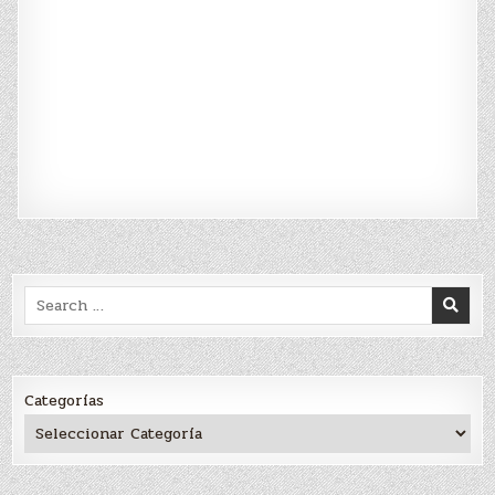
Search
for:
Categorías