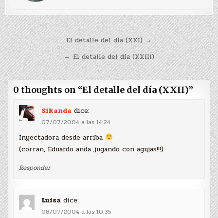
Navegación
El detalle del día (XXI) →
de
← El detalle del día (XXIII)
entradas
0 thoughts on “
El detalle del día (XXII)
”
Sikanda
dice:
07/07/2004 a las 14:24
Inyectadora desde arriba
(corran, Eduardo anda jugando con agujas!!!)
Responder
Luisa
dice:
08/07/2004 a las 10:35