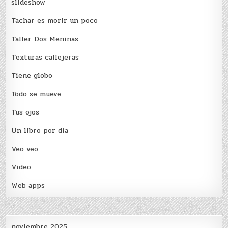
slideshow
Tachar es morir un poco
Taller Dos Meninas
Texturas callejeras
Tiene globo
Todo se mueve
Tus ojos
Un libro por día
Veo veo
Video
Web apps
noviembre 2025