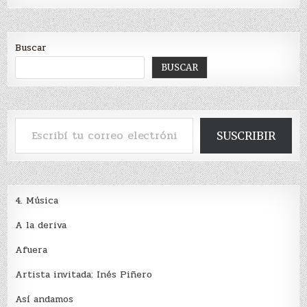
Buscar
BUSCAR
Escribí tu correo electrónico…
SUSCRIBIR
4. Música
A la deriva
Afuera
Artista invitada: Inés Piñero
Así andamos