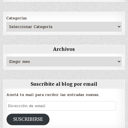
Categorías
Archivos
Archivos
Suscribite al blog por email
Anotá tu mail para recibir las entradas nuevas.
Dirección
de
email
SUSCRIBIRSE