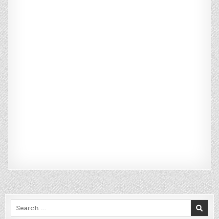
Search
for: