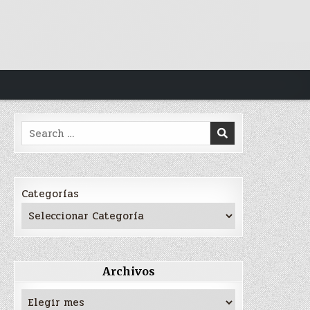
Search
for:
Categorías
Archivos
Archivos