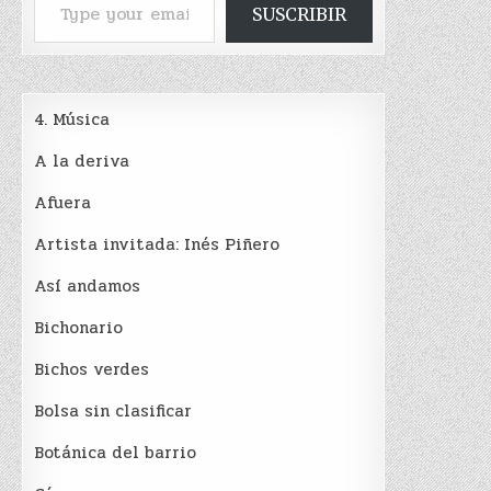
SUSCRIBIR
4. Música
A la deriva
Afuera
Artista invitada: Inés Piñero
Así andamos
Bichonario
Bichos verdes
Bolsa sin clasificar
Botánica del barrio