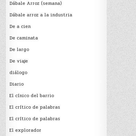
Dábale Arroz (semana)
Dábale arroz a la industria
De a cien
De caminata
De largo
De viaje
diálogo
Diario
El cínico del barrio
El crí­tico de palabras
El crí­tico de palabras
El explorador