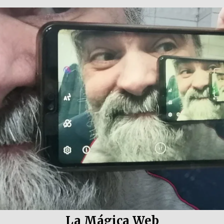
La Mágica Web