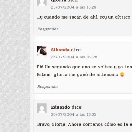
gloria
dice:
25/07/2004 a las 15:29
…y cuando me sacan de ahí, soy un cítrico
Responder
Sikanda
dice:
26/07/2004 a las 09:26
Eh! Un segundo que uno se voltea y ya tené
Estem.. gloria me ganó de antemano
Responder
Eduardo
dice:
28/07/2004 a las 13:35
Bravo, Gloria. Ahora contanos cómo es la 