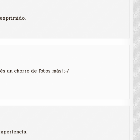
 exprimido.
s un chorro de fotos más! :-/
experiencia.