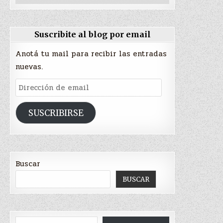
Suscribite al blog por email
Anotá tu mail para recibir las entradas
nuevas.
Dirección
de
email
SUSCRIBIRSE
Buscar
BUSCAR
Type your email…