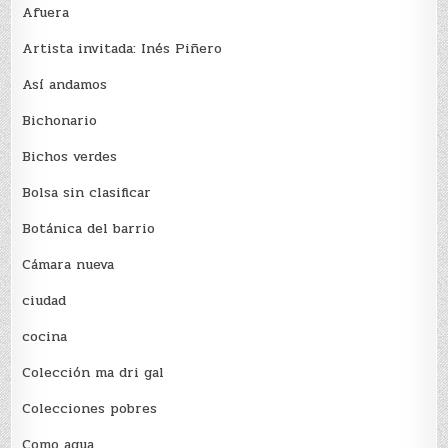
Afuera
Artista invitada: Inés Piñero
Así andamos
Bichonario
Bichos verdes
Bolsa sin clasificar
Botánica del barrio
Cámara nueva
ciudad
cocina
Colección ma dri gal
Colecciones pobres
Como agua