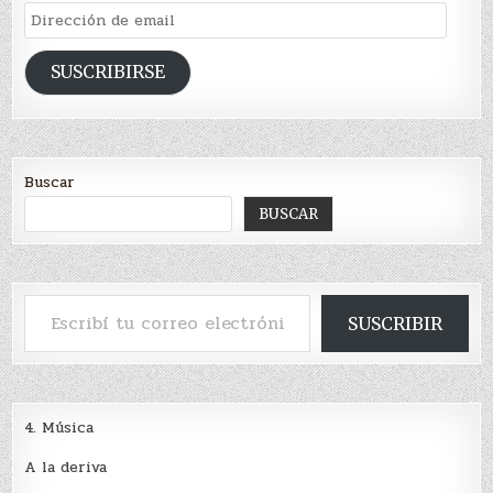
Dirección
de
email
SUSCRIBIRSE
Buscar
BUSCAR
Escribí tu correo electrónico…
SUSCRIBIR
4. Música
A la deriva