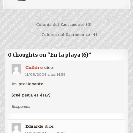
Navegación
Colonia del Sacramento (3) →
de
← Colonia del Sacramento (4)
entradas
0 thoughts on “
En la playa (6)
”
Chihiro
dice:
11/08/2004 a las 14:58
im-presionante
(qué playa es ésa?)
Responder
Eduardo
dice: