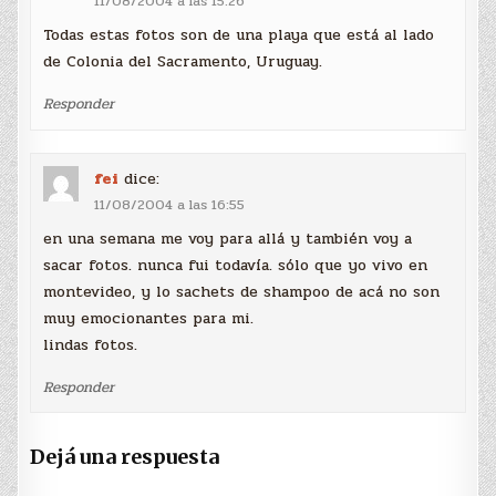
11/08/2004 a las 15:26
Todas estas fotos son de una playa que está al lado
de Colonia del Sacramento, Uruguay.
Responder
fei
dice:
11/08/2004 a las 16:55
en una semana me voy para allá y también voy a
sacar fotos. nunca fui todavía. sólo que yo vivo en
montevideo, y lo sachets de shampoo de acá no son
muy emocionantes para mi.
lindas fotos.
Responder
Dejá una respuesta