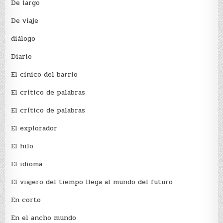
De largo
De viaje
diálogo
Diario
El cínico del barrio
El crí­tico de palabras
El crí­tico de palabras
El explorador
El hilo
El idioma
El viajero del tiempo llega al mundo del futuro
En corto
En el ancho mundo