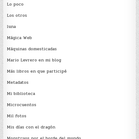
Lo poco
Los otros
luna
Mágica Web
Máquinas domesticadas
Mario Levrero en mi blog
Más libros en que participé
Metadatos
Mi biblioteca
Microcuentos
Mil fotos
Mis días con el dragón
Monstruos por el borde del mundo