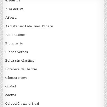
4. Música
A la deriva
Afuera
Artista invitada: Inés Piñero
Así andamos
Bichonario
Bichos verdes
Bolsa sin clasificar
Botánica del barrio
Cámara nueva
ciudad
cocina
Colección ma dri gal