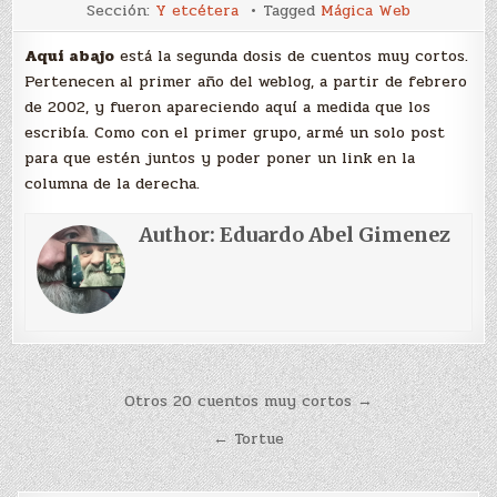
Aquí
Sección:
Y etcétera
Tagged
Mágica Web
abajo
Aquí abajo
está la segunda dosis de cuentos muy cortos.
Pertenecen al primer año del weblog, a partir de febrero
de 2002, y fueron apareciendo aquí a medida que los
escribía. Como con el primer grupo, armé un solo post
para que estén juntos y poder poner un link en la
columna de la derecha.
Author:
Eduardo Abel Gimenez
Navegación
Otros 20 cuentos muy cortos →
de
← Tortue
entradas