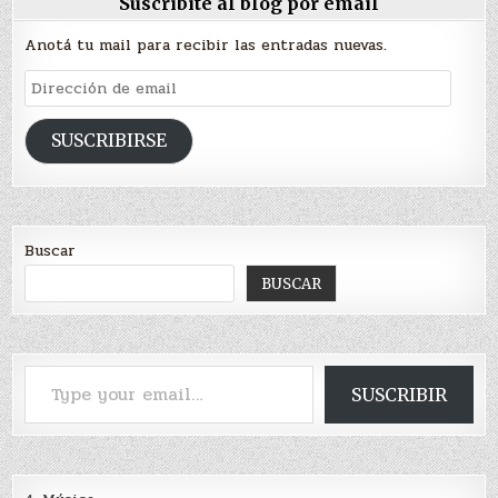
Suscribite al blog por email
Anotá tu mail para recibir las entradas nuevas.
Dirección
de
email
SUSCRIBIRSE
Buscar
BUSCAR
Type your email…
SUSCRIBIR