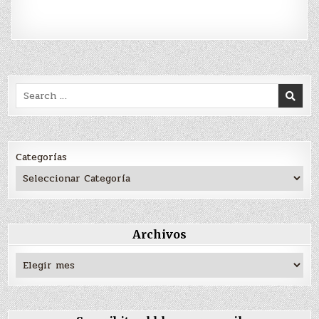
Search
for:
Categorías
Archivos
Archivos