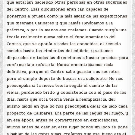
que estarían haciendo otras personas en otras sucursales
del Centro. Esas discusiones eran tan capaces de
ponernos a prueba como la más audaz de las expediciones
que diseñaba Calibares y que jamás llevábamos a la
práctica, o por lo menos eso creíamos. Cuando surgía una
teoría realmente nueva sobre el funcionamiento del
Centro, que se oponía a todas las conocidas, el revuelo
sacudía hasta los cimientos del edificio, y salíamos
disparados en todas las direcciones a buscar pruebas para
confirmarla o refutarla. Nunca encontrábamos nada
definitivo, porque el Centro sabe guardar sus secretos,
pero el simple deporte de buscar era suficiente. No nos
preocupaba si la nueva teoría seguía el camino de las
viejas, perdiendo brillo y consistencia con el paso de los
días, hasta que otra teoría venía a reemplazarla, del
mismo modo en que no nos preocupaba dejar de lado cada
proyecto de Calibares. Era parte de las reglas del juego, y
en esa época, antes de convertirnos en exploradores,
mucho antes de caer en este lugar donde un loco se pone
a hablar de las gotas vivas, creíamos que ese juego era el