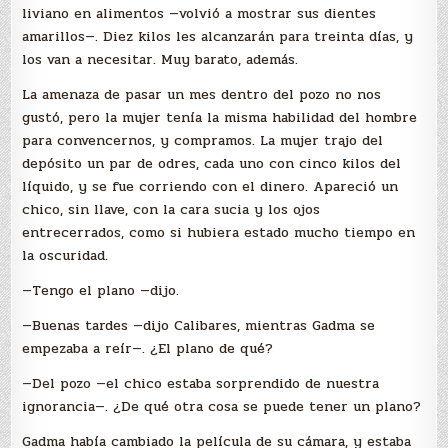
liviano en alimentos —volvió a mostrar sus dientes
amarillos—. Diez kilos les alcanzarán para treinta días, y
los van a necesitar. Muy barato, además.
La amenaza de pasar un mes dentro del pozo no nos
gustó, pero la mujer tenía la misma habilidad del hombre
para convencernos, y compramos. La mujer trajo del
depósito un par de odres, cada uno con cinco kilos del
líquido, y se fue corriendo con el dinero. Apareció un
chico, sin llave, con la cara sucia y los ojos
entrecerrados, como si hubiera estado mucho tiempo en
la oscuridad.
—Tengo el plano —dijo.
—Buenas tardes —dijo Calibares, mientras Gadma se
empezaba a reír—. ¿El plano de qué?
—Del pozo —el chico estaba sorprendido de nuestra
ignorancia—. ¿De qué otra cosa se puede tener un plano?
Gadma había cambiado la película de su cámara, y estaba