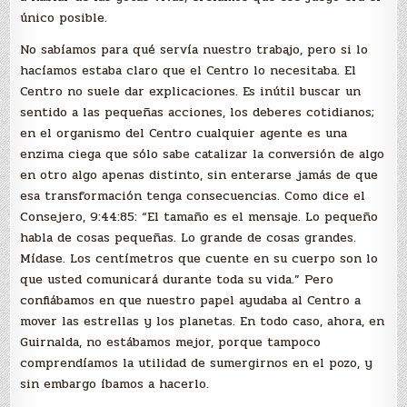
único posible.
No sabíamos para qué servía nuestro trabajo, pero si lo
hacíamos estaba claro que el Centro lo necesitaba. El
Centro no suele dar explicaciones. Es inútil buscar un
sentido a las pequeñas acciones, los deberes cotidianos;
en el organismo del Centro cualquier agente es una
enzima ciega que sólo sabe catalizar la conversión de algo
en otro algo apenas distinto, sin enterarse jamás de que
esa transformación tenga consecuencias. Como dice el
Consejero, 9:44:85: “El tamaño es el mensaje. Lo pequeño
habla de cosas pequeñas. Lo grande de cosas grandes.
Mídase. Los centímetros que cuente en su cuerpo son lo
que usted comunicará durante toda su vida.” Pero
confiábamos en que nuestro papel ayudaba al Centro a
mover las estrellas y los planetas. En todo caso, ahora, en
Guirnalda, no estábamos mejor, porque tampoco
comprendíamos la utilidad de sumergirnos en el pozo, y
sin embargo íbamos a hacerlo.