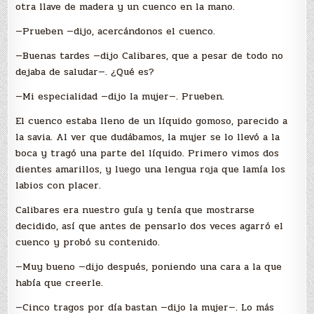
otra llave de madera y un cuenco en la mano.
—Prueben —dijo, acercándonos el cuenco.
—Buenas tardes —dijo Calibares, que a pesar de todo no
dejaba de saludar—. ¿Qué es?
—Mi especialidad —dijo la mujer—. Prueben.
El cuenco estaba lleno de un líquido gomoso, parecido a
la savia. Al ver que dudábamos, la mujer se lo llevó a la
boca y tragó una parte del líquido. Primero vimos dos
dientes amarillos, y luego una lengua roja que lamía los
labios con placer.
Calibares era nuestro guía y tenía que mostrarse
decidido, así que antes de pensarlo dos veces agarró el
cuenco y probó su contenido.
—Muy bueno —dijo después, poniendo una cara a la que
había que creerle.
—Cinco tragos por día bastan —dijo la mujer—. Lo más