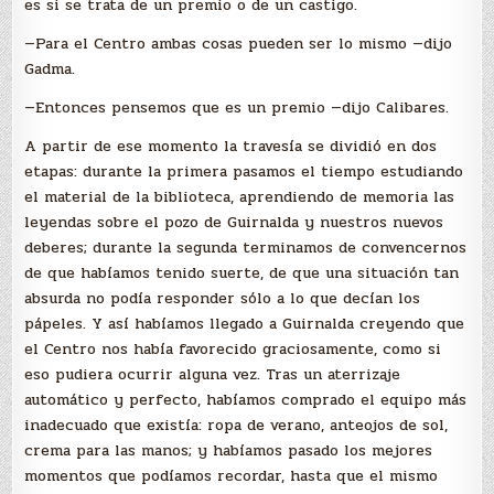
es si se trata de un premio o de un castigo.
—Para el Centro ambas cosas pueden ser lo mismo —dijo
Gadma.
—Entonces pensemos que es un premio —dijo Calibares.
A partir de ese momento la travesía se dividió en dos
etapas: durante la primera pasamos el tiempo estudiando
el material de la biblioteca, aprendiendo de memoria las
leyendas sobre el pozo de Guirnalda y nuestros nuevos
deberes; durante la segunda terminamos de convencernos
de que habíamos tenido suerte, de que una situación tan
absurda no podía responder sólo a lo que decían los
pápeles. Y así habíamos llegado a Guirnalda creyendo que
el Centro nos había favorecido graciosamente, como si
eso pudiera ocurrir alguna vez. Tras un aterrizaje
automático y perfecto, habíamos comprado el equipo más
inadecuado que existía: ropa de verano, anteojos de sol,
crema para las manos; y habíamos pasado los mejores
momentos que podíamos recordar, hasta que el mismo