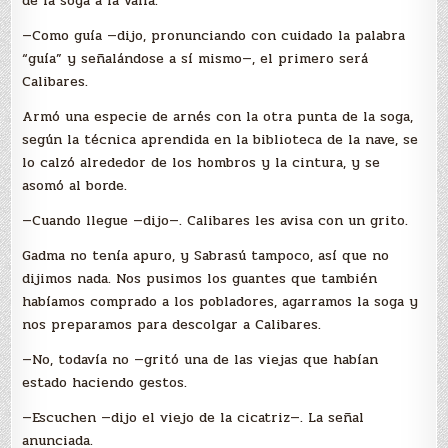
de la soga a la valla.
—Como guía —dijo, pronunciando con cuidado la palabra
“guía” y señalándose a sí mismo—, el primero será
Calibares.
Armó una especie de arnés con la otra punta de la soga,
según la técnica aprendida en la biblioteca de la nave, se
lo calzó alrededor de los hombros y la cintura, y se
asomó al borde.
—Cuando llegue —dijo—. Calibares les avisa con un grito.
Gadma no tenía apuro, y Sabrasú tampoco, así que no
dijimos nada. Nos pusimos los guantes que también
habíamos comprado a los pobladores, agarramos la soga y
nos preparamos para descolgar a Calibares.
—No, todavía no —gritó una de las viejas que habían
estado haciendo gestos.
—Escuchen —dijo el viejo de la cicatriz—. La señal
anunciada.