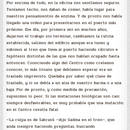
Por encima de todo, en la oficina nos sentíamos seguros.
Teníamos techo, nos daban de comer, había lugar para
nuestros pensamientos de enzima. Y de pronto nos había
llegado una orden para presentarnos en el puerto más
próximo. Ese día, por primera vez en muchos años,
dejarnos el trabajo sin terminar, cambiamos la rutina
establecida, salimos del edificio aunque era lunes y
subimos al tren que lleva al puerto haciendo cálculos e
hipótesis distintas de las que nos habían ocupado hasta
entonces. Conociendo algo del Centro como creíamos
conocer, lo más liviano que debíamos esperar era un
traslado imprevisto. Quedaba por saber qué clase de
traslado, y si se debía a un alza de nuestro karma o a una
baja. Por de pronto, y como medida de precaución,
supusimos lo peor. Si las mutaciones biológicas son casi
siempre desfavorables, es muy probable que una mutación
en el Centro resulte fatal.
—La culpa es de Sabrasú —dijo Gadma en el tren—, que
anda siempre haciendo preguntas, buscando