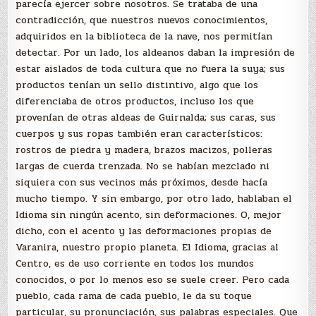
parecía ejercer sobre nosotros. Se trataba de una
contradicción, que nuestros nuevos conocimientos,
adquiridos en la biblioteca de la nave, nos permitían
detectar. Por un lado, los aldeanos daban la impresión de
estar aislados de toda cultura que no fuera la suya; sus
productos tenían un sello distintivo, algo que los
diferenciaba de otros productos, incluso los que
provenían de otras aldeas de Guirnalda; sus caras, sus
cuerpos y sus ropas también eran característicos:
rostros de piedra y madera, brazos macizos, polleras
largas de cuerda trenzada. No se habían mezclado ni
siquiera con sus vecinos más próximos, desde hacía
mucho tiempo. Y sin embargo, por otro lado, hablaban el
Idioma sin ningún acento, sin deformaciones. O, mejor
dicho, con el acento y las deformaciones propias de
Varanira, nuestro propio planeta. El Idioma, gracias al
Centro, es de uso corriente en todos los mundos
conocidos, o por lo menos eso se suele creer. Pero cada
pueblo, cada rama de cada pueblo, le da su toque
particular, su pronunciación, sus palabras especiales. Que