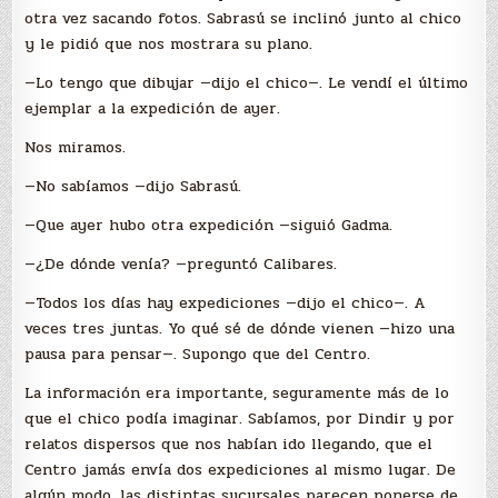
otra vez sacando fotos. Sabrasú se inclinó junto al chico
y le pidió que nos mostrara su plano.
—Lo tengo que dibujar —dijo el chico—. Le vendí el último
ejemplar a la expedición de ayer.
Nos miramos.
—No sabíamos —dijo Sabrasú.
—Que ayer hubo otra expedición —siguió Gadma.
—¿De dónde venía? —preguntó Calibares.
—Todos los días hay expediciones —dijo el chico—. A
veces tres juntas. Yo qué sé de dónde vienen —hizo una
pausa para pensar—. Supongo que del Centro.
La información era importante, seguramente más de lo
que el chico podía imaginar. Sabíamos, por Dindir y por
relatos dispersos que nos habían ido llegando, que el
Centro jamás envía dos expediciones al mismo lugar. De
algún modo, las distintas sucursales parecen ponerse de