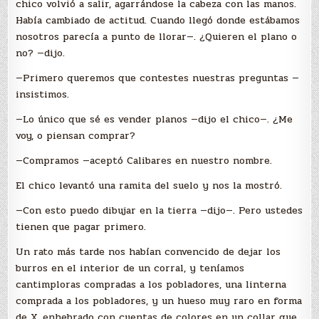
chico volvió a salir, agarrándose la cabeza con las manos.
Había cambiado de actitud. Cuando llegó donde estábamos
nosotros parecía a punto de llorar—. ¿Quieren el plano o
no? —dijo.
—Primero queremos que contestes nuestras preguntas —
insistimos.
—Lo único que sé es vender planos —dijo el chico—. ¿Me
voy, o piensan comprar?
—Compramos —aceptó Calibares en nuestro nombre.
El chico levantó una ramita del suelo y nos la mostró.
—Con esto puedo dibujar en la tierra —dijo—. Pero ustedes
tienen que pagar primero.
Un rato más tarde nos habían convencido de dejar los
burros en el interior de un corral, y teníamos
cantimploras compradas a los pobladores, una linterna
comprada a los pobladores, y un hueso muy raro en forma
de X, enhebrado con cuentas de colores en un collar que