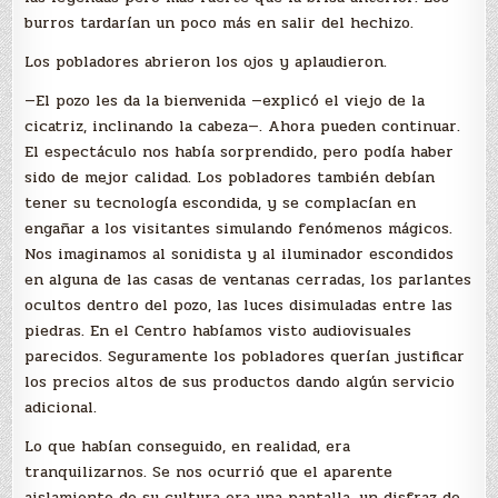
burros tardarían un poco más en salir del hechizo.
Los pobladores abrieron los ojos y aplaudieron.
—El pozo les da la bienvenida —explicó el viejo de la
cicatriz, inclinando la cabeza—. Ahora pueden continuar.
El espectáculo nos había sorprendido, pero podía haber
sido de mejor calidad. Los pobladores también debían
tener su tecnología escondida, y se complacían en
engañar a los visitantes simulando fenómenos mágicos.
Nos imaginamos al sonidista y al iluminador escondidos
en alguna de las casas de ventanas cerradas, los parlantes
ocultos dentro del pozo, las luces disimuladas entre las
piedras. En el Centro habíamos visto audiovisuales
parecidos. Seguramente los pobladores querían justificar
los precios altos de sus productos dando algún servicio
adicional.
Lo que habían conseguido, en realidad, era
tranquilizarnos. Se nos ocurrió que el aparente
aislamiento de su cultura era una pantalla, un disfraz de