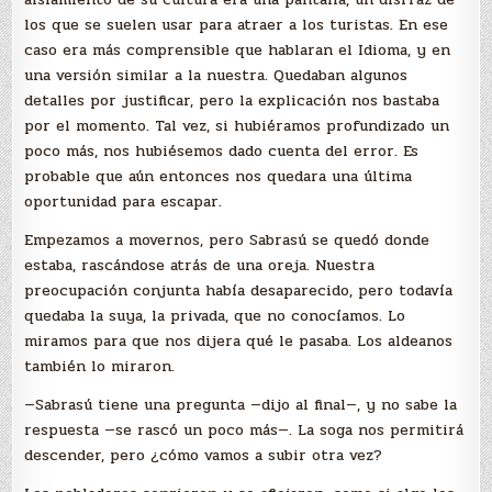
los que se suelen usar para atraer a los turistas. En ese
caso era más comprensible que hablaran el Idioma, y en
una versión similar a la nuestra. Quedaban algunos
detalles por justificar, pero la explicación nos bastaba
por el momento. Tal vez, si hubiéramos profundizado un
poco más, nos hubiésemos dado cuenta del error. Es
probable que aún entonces nos quedara una última
oportunidad para escapar.
Empezamos a movernos, pero Sabrasú se quedó donde
estaba, rascándose atrás de una oreja. Nuestra
preocupación conjunta había desaparecido, pero todavía
quedaba la suya, la privada, que no conocíamos. Lo
miramos para que nos dijera qué le pasaba. Los aldeanos
también lo miraron.
—Sabrasú tiene una pregunta —dijo al final—, y no sabe la
respuesta —se rascó un poco más—. La soga nos permitirá
descender, pero ¿cómo vamos a subir otra vez?