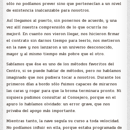
sólo no podíamos prever sino que pertenecían a un nivel
de existencia inalcanzable para nosotros.
Así llegamos al puerto, sin ponernos de acuerdo, y una
vez allí nuestra comprensión de lo que ocurría no
mejoró. En cuanto nos vieron llegar, nos hicieron firmar
el contrato sin darnos tiempo para leerlo, nos metieron
en la nave y nos lanzaron a un universo desconocido,
mayor y al mismo tiempo más pobre que el otro.
Sabíamos que ése es uno de los métodos favoritos del
Centro, si se puede hablar de métodos, pero no habíamos
imaginado que nos pudiera tocar a nosotros. Durante los
primeros días a bordo sólo fuimos capaces de mirarnos
las caras y rogar para que la broma terminara pronto. Ni
siquiera pudimos consultar al Consejero, porque en el
apuro lo habíamos olvidado: un error grave, que nos
privaba del apoyo más importante.
Mientras tanto, la nave seguía su curso a toda velocidad.
No podíamos influir en ella, porque estaba programada de