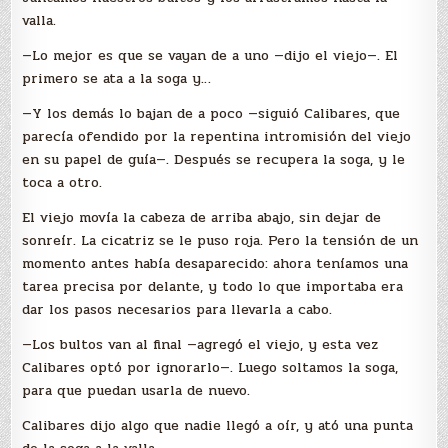
valla.
—Lo mejor es que se vayan de a uno —dijo el viejo—. El
primero se ata a la soga y…
—Y los demás lo bajan de a poco —siguió Calibares, que
parecía ofendido por la repentina intromisión del viejo
en su papel de guía—. Después se recupera la soga, y le
toca a otro.
El viejo movía la cabeza de arriba abajo, sin dejar de
sonreír. La cicatriz se le puso roja. Pero la tensión de un
momento antes había desaparecido: ahora teníamos una
tarea precisa por delante, y todo lo que importaba era
dar los pasos necesarios para llevarla a cabo.
—Los bultos van al final —agregó el viejo, y esta vez
Calibares optó por ignorarlo—. Luego soltamos la soga,
para que puedan usarla de nuevo.
Calibares dijo algo que nadie llegó a oír, y ató una punta