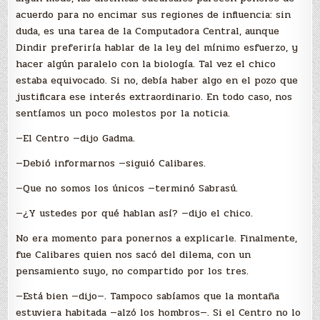
acuerdo para no encimar sus regiones de influencia: sin
duda, es una tarea de la Computadora Central, aunque
Dindir preferiría hablar de la ley del mínimo esfuerzo, y
hacer algún paralelo con la biología. Tal vez el chico
estaba equivocado. Si no, debía haber algo en el pozo que
justificara ese interés extraordinario. En todo caso, nos
sentíamos un poco molestos por la noticia.
—El Centro —dijo Gadma.
—Debió informarnos —siguió Calibares.
—Que no somos los únicos —terminó Sabrasú.
—¿Y ustedes por qué hablan así? —dijo el chico.
No era momento para ponernos a explicarle. Finalmente,
fue Calibares quien nos sacó del dilema, con un
pensamiento suyo, no compartido por los tres.
—Está bien —dijo—. Tampoco sabíamos que la montaña
estuviera habitada —alzó los hombros—. Si el Centro no lo