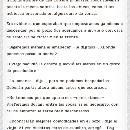
incomprensible de una cultura primitiva. Todos llevaban
puesta la misma sonrisa, hasta los chicos, como si los
hubieran entrenado en algún curso de ventas.
Era evidente que esperaban que empezáramos ya mismo a
descender por el pozo. Nos acercamos a un viejo con cara
de sabio y una cicatriz en la frente.
—Bajaremos mañana al amanecer —le dijimos—. ¿Dónde
podemos pasar la noche?
El viejo sacudió la cabeza y movió las manos en un gesto
de pesadumbre.
—Lo lamento —dijo—, pero no podemos hospedarlos.
Deberán partir ahora mismo, antes que oscurezca.
—No tenemos por qué apurarnos —contestamos—.
Preferimos dormir entre las rocas, si es necesario, con
tal de empezar la tarea bien descansados.
—Encontrarán mejores comodidades en el pozo —dijo el
viejo. Al ver nuestras caras de asombro, agregó: —Hay