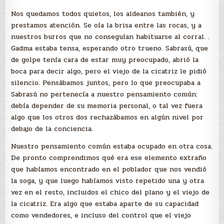
Nos quedamos todos quietos, los aldeanos también, y
prestamos atención. Se oía la brisa entre las rocas, y a
nuestros burros que no conseguían habituarse al corral. .
Gadma estaba tensa, esperando otro trueno. Sabrasú, que
de golpe tenía cara de estar muy preocupado, abrió la
boca para decir algo, pero el viejo de la cicatriz le pidió
silencio. Pensábamos juntos, pero lo que preocupaba a
Sabrasú no pertenecía a nuestro pensamiento común:
debía depender de su memoria personal, o tal vez fuera
algo que los otros dos rechazábamos en algún nivel por
debajo de la conciencia.
Nuestro pensamiento común estaba ocupado en otra cosa.
De pronto comprendimos qué era ese elemento extraño
que habíamos encontrado en el poblador que nos vendió
la soga, y que luego habíamos visto repetido una y otra
vez en el resto, incluidos el chico del plano y el viejo de
la cicatriz. Era algo que estaba aparte de su capacidad
como vendedores, e incluso del control que el viejo