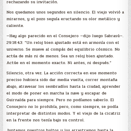
rechazando su invitación.
Nos quedamos unos segundos en silencio. El viejo volvió a
mirarnos, y el pozo seguía eructando su olor metálico y
caliente.
—Hay algo parecido en el Consejero —dijo luego Sabrasú—.
29:18:43: “Un reloj bien ajustado está en armonía con el
universo. Se mueve al compás del equilibrio cósmico. No
actúa de más ni de menos. Sea un reloj bien ajustado.
Actúe en el momento exacto. Ni antes, ni después.”
Silencio, otra vez. La acción correcta en ese momento
preciso hubiera sido dar media vuelta, correr montaña
abajo, atravesar los sembradíos hasta la ciudad, aprender
el modo de poner en marcha la nave y escapar de
Guirnalda para siempre. Pero no podíamos saberlo. El
Consejero no lo prohibía, pero, como siempre, se podía
interpretar de distintos modos. Y el viejo de la cicatriz
en la frente nos tenía bajo su control.
Juntamos nuestros bultos y los arrastramos hasta la