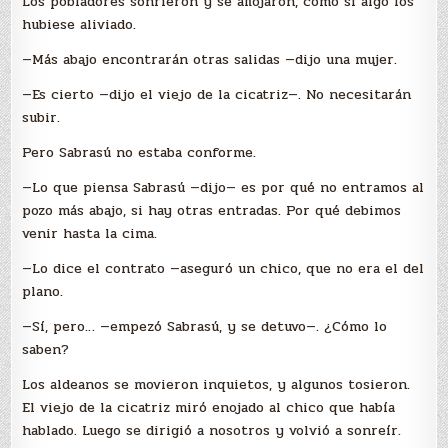
Los pobladores sonrieron y se aflojaron, como si algo los
hubiese aliviado.
—Más abajo encontrarán otras salidas —dijo una mujer.
—Es cierto —dijo el viejo de la cicatriz—. No necesitarán
subir.
Pero Sabrasú no estaba conforme.
—Lo que piensa Sabrasú —dijo— es por qué no entramos al
pozo más abajo, si hay otras entradas. Por qué debimos
venir hasta la cima.
—Lo dice el contrato —aseguró un chico, que no era el del
plano.
—Sí, pero… —empezó Sabrasú, y se detuvo—. ¿Cómo lo
saben?
Los aldeanos se movieron inquietos, y algunos tosieron.
El viejo de la cicatriz miró enojado al chico que había
hablado. Luego se dirigió a nosotros y volvió a sonreír.