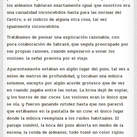
los aldeanos hablaran exactamente igual que nosotros era
una casualidad inconcebible hasta para las normas del
Centro, o el indicio de alguna otra cosa, tal vez
igualmente inconcebible.
Tratábamos de pensar una explicación razonable, con
poca colaboración de Sabrasú, que seguía preocupado por
sus propias razones, cuando empezaron a sonar los
violines: la señal prevista por el viejo.
Aparentemente estaban en algún lugar del pozo, tal vez a
miles de metros de profundidad, y tocaban una música
solemne, excepto por algún acorde grotesco que de vez
en cuando jugaba entre las notas. La brisa dejó de soplar,
y los burros de dar coces. Los violines eran lo único que
se oía, y fueron ganando nitidez hasta que nos pareció
que estábamos en la pantalla de un cine: el único lugar
donde la música reemplaza a los ruidos habituales. El
paisaje inmóvil, la boca del pozo abierta en medio de la
escena, la ronda de aldeanos, todo tomó un color rojizo.