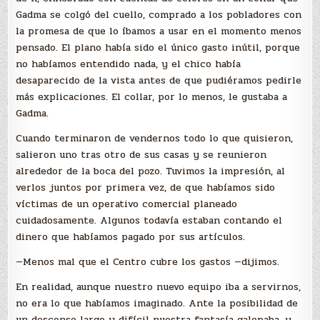
Gadma se colgó del cuello, comprado a los pobladores con
la promesa de que lo íbamos a usar en el momento menos
pensado. El plano había sido el único gasto inútil, porque
no habíamos entendido nada, y el chico había
desaparecido de la vista antes de que pudiéramos pedirle
más explicaciones. El collar, por lo menos, le gustaba a
Gadma.
Cuando terminaron de vendernos todo lo que quisieron,
salieron uno tras otro de sus casas y se reunieron
alrededor de la boca del pozo. Tuvimos la impresión, al
verlos juntos por primera vez, de que habíamos sido
víctimas de un operativo comercial planeado
cuidadosamente. Algunos todavía estaban contando el
dinero que habíamos pagado por sus artículos.
—Menos mal que el Centro cubre los gastos —dijimos.
En realidad, aunque nuestro nuevo equipo iba a servirnos,
no era lo que habíamos imaginado. Ante la posibilidad de
un descenso largo y difícil nuestra fantasía galopaba, y