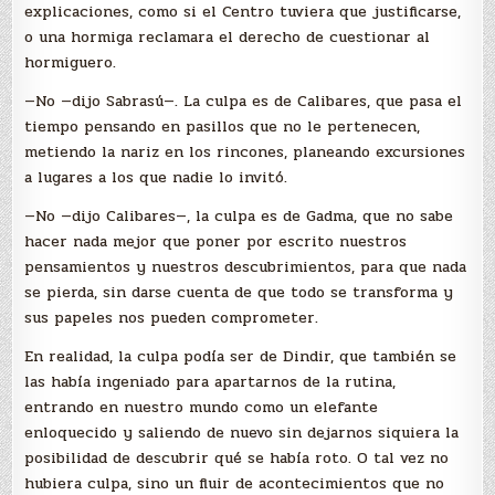
explicaciones, como si el Centro tuviera que justificarse,
o una hormiga reclamara el derecho de cuestionar al
hormiguero.
—No —dijo Sabrasú—. La culpa es de Calibares, que pasa el
tiempo pensando en pasillos que no le pertenecen,
metiendo la nariz en los rincones, planeando excursiones
a lugares a los que nadie lo invitó.
—No —dijo Calibares—, la culpa es de Gadma, que no sabe
hacer nada mejor que poner por escrito nuestros
pensamientos y nuestros descubrimientos, para que nada
se pierda, sin darse cuenta de que todo se transforma y
sus papeles nos pueden comprometer.
En realidad, la culpa podía ser de Dindir, que también se
las había ingeniado para apartarnos de la rutina,
entrando en nuestro mundo como un elefante
enloquecido y saliendo de nuevo sin dejarnos siquiera la
posibilidad de descubrir qué se había roto. O tal vez no
hubiera culpa, sino un fluir de acontecimientos que no