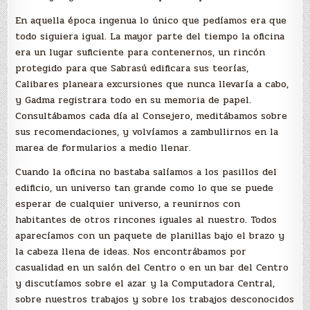
En aquella época ingenua lo único que pedíamos era que
todo siguiera igual. La mayor parte del tiempo la oficina
era un lugar suficiente para contenernos, un rincón
protegido para que Sabrasú edificara sus teorías,
Calibares planeara excursiones que nunca llevaría a cabo,
y Gadma registrara todo en su memoria de papel.
Consultábamos cada día al Consejero, meditábamos sobre
sus recomendaciones, y volvíamos a zambullirnos en la
marea de formularios a medio llenar.
Cuando la oficina no bastaba salíamos a los pasillos del
edificio, un universo tan grande como lo que se puede
esperar de cualquier universo, a reunirnos con
habitantes de otros rincones iguales al nuestro. Todos
aparecíamos con un paquete de planillas bajo el brazo y
la cabeza llena de ideas. Nos encontrábamos por
casualidad en un salón del Centro o en un bar del Centro
y discutíamos sobre el azar y la Computadora Central,
sobre nuestros trabajos y sobre los trabajos desconocidos