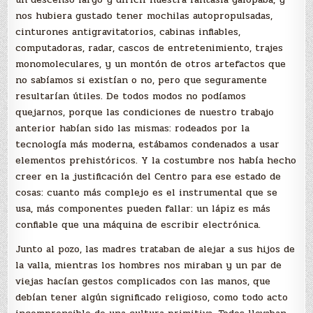
nos hubiera gustado tener mochilas autopropulsadas,
cinturones antigravitatorios, cabinas inflables,
computadoras, radar, cascos de entretenimiento, trajes
monomoleculares, y un montón de otros artefactos que
no sabíamos si existían o no, pero que seguramente
resultarían útiles. De todos modos no podíamos
quejarnos, porque las condiciones de nuestro trabajo
anterior habían sido las mismas: rodeados por la
tecnología más moderna, estábamos condenados a usar
elementos prehistóricos. Y la costumbre nos había hecho
creer en la justificación del Centro para ese estado de
cosas: cuanto más complejo es el instrumental que se
usa, más componentes pueden fallar: un lápiz es más
confiable que una máquina de escribir electrónica.
Junto al pozo, las madres trataban de alejar a sus hijos de
la valla, mientras los hombres nos miraban y un par de
viejas hacían gestos complicados con las manos, que
debían tener algún significado religioso, como todo acto