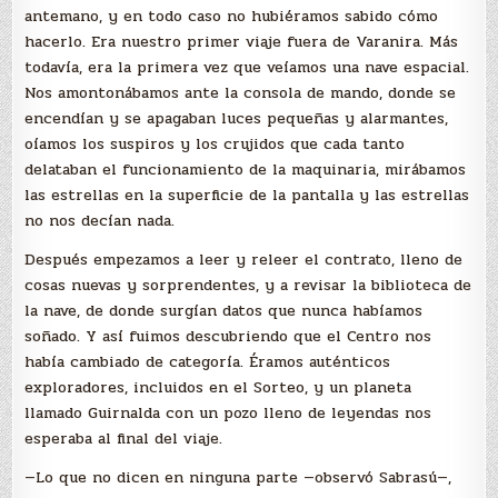
antemano, y en todo caso no hubiéramos sabido cómo
hacerlo. Era nuestro primer viaje fuera de Varanira. Más
todavía, era la primera vez que veíamos una nave espacial.
Nos amontonábamos ante la consola de mando, donde se
encendían y se apagaban luces pequeñas y alarmantes,
oíamos los suspiros y los crujidos que cada tanto
delataban el funcionamiento de la maquinaria, mirábamos
las estrellas en la superficie de la pantalla y las estrellas
no nos decían nada.
Después empezamos a leer y releer el contrato, lleno de
cosas nuevas y sorprendentes, y a revisar la biblioteca de
la nave, de donde surgían datos que nunca habíamos
soñado. Y así fuimos descubriendo que el Centro nos
había cambiado de categoría. Éramos auténticos
exploradores, incluidos en el Sorteo, y un planeta
llamado Guirnalda con un pozo lleno de leyendas nos
esperaba al final del viaje.
—Lo que no dicen en ninguna parte —observó Sabrasú—,