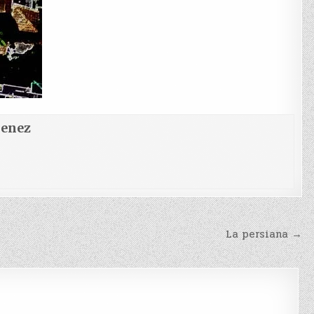
menez
La persiana →