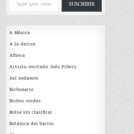
SUSCRIBIR
4. Música
A la deriva
Afuera
Artista invitada: Inés Piñero
Así andamos
Bichonario
Bichos verdes
Bolsa sin clasificar
Botánica del barrio