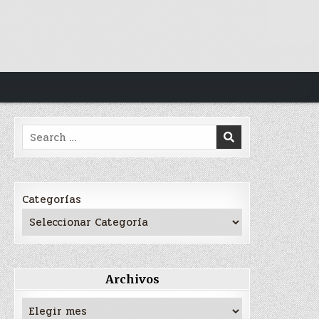
Search
for:
Categorías
Archivos
Archivos