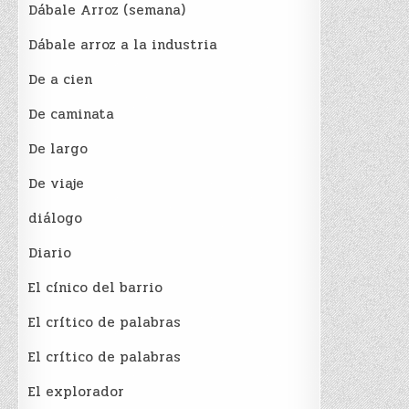
Dábale Arroz (semana)
Dábale arroz a la industria
De a cien
De caminata
De largo
De viaje
diálogo
Diario
El cínico del barrio
El crí­tico de palabras
El crí­tico de palabras
El explorador