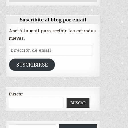
Suscribite al blog por email
Anotá tu mail para recibir las entradas
nuevas.
Dirección
de
email
SUSCRIBIRSE
Buscar
BUSCAR
Type your email…