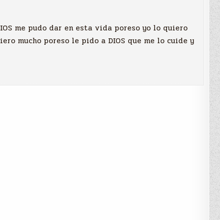
IOS me pudo dar en esta vida poreso yo lo quiero
iero mucho poreso le pido a DIOS que me lo cuide y