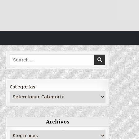
Search
for:
Categorías
Archivos
Archivos