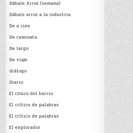
Dábale Arroz (semana)
Dábale arroz a la industria
De a cien
De caminata
De largo
De viaje
diálogo
Diario
El cínico del barrio
El crí­tico de palabras
El crí­tico de palabras
El explorador