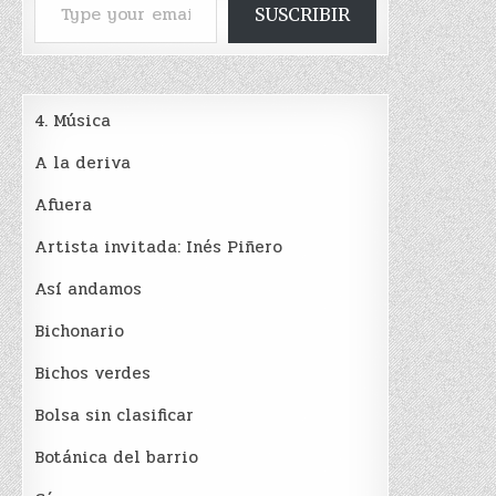
SUSCRIBIR
4. Música
A la deriva
Afuera
Artista invitada: Inés Piñero
Así andamos
Bichonario
Bichos verdes
Bolsa sin clasificar
Botánica del barrio