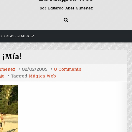
por Eduardo Abel Gimenez
DO ABEL GIMENEZ
¡Mía!
on
Gimenez
02/02/2005
0 Comments
¡Mía!
je
Tagged
Mágica Web