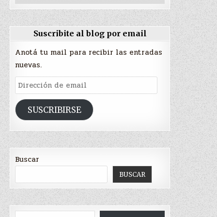
Suscribite al blog por email
Anotá tu mail para recibir las entradas
nuevas.
Dirección
de
email
SUSCRIBIRSE
Buscar
BUSCAR
Type your email…