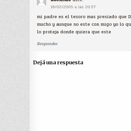
18/02/2005 a las 20:57
mi padre es el tesoro mas presiado que D
mucho y aunque no este con migo yo lo qu
lo proteja donde quiera que este
Responder
Dejá una respuesta