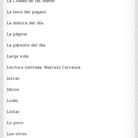
La Ciudad de las Nubes
La hora del payaso
La música del día
La página
La patente del día
Larga vida
Lectora invitada: Marcela Carranza
letras
libros
Links
Listas
Lo poco
Los otros