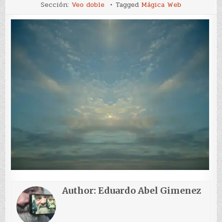
Veo
Sección:
Veo doble
Tagged
Mágica Web
doble
(14)
Author:
Eduardo Abel Gimenez