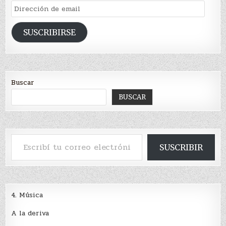
Dirección
de
email
SUSCRIBIRSE
Buscar
BUSCAR
Escribí tu correo electrónico…
SUSCRIBIR
4. Música
A la deriva